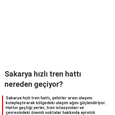
TARİFLERİ
HİKAYELER
Bize
Ulaşın
Sakarya hızlı tren hattı
nereden geçiyor?
Sakarya hızlı tren hattı, şehirler arası ulaşımı
kolaylaştırarak bölgedeki ulaşım ağını güçlendiriyor.
Hattın geçtiği yerler, tren istasyonları ve
çevresindeki önemli noktalar hakkında ayrıntılı