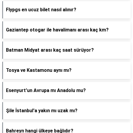
Flypgs en ucuz bilet nasıl alınır?
Gaziantep otogar ile havalimanı arası kaç km?
Batman Midyat arası kaç saat sürüyor?
Tosya ve Kastamonu aynı mı?
Esenyurt'un Avrupa mı Anadolu mu?
Şile İstanbul'a yakın mı uzak mı?
Bahreyn hangi ülkeye bağlıdır?