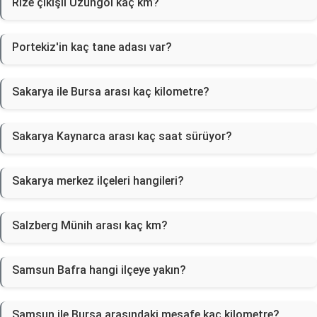
Rize çıkışlı Uzungöl kaç km?
Portekiz'in kaç tane adası var?
Sakarya ile Bursa arası kaç kilometre?
Sakarya Kaynarca arası kaç saat sürüyor?
Sakarya merkez ilçeleri hangileri?
Salzberg Münih arası kaç km?
Samsun Bafra hangi ilçeye yakın?
Samsun ile Bursa arasındaki mesafe kaç kilometre?