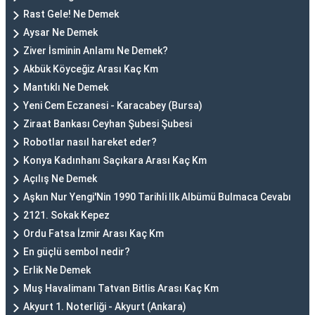
Rast Gele! Ne Demek
Aysar Ne Demek
Ziver İsminin Anlamı Ne Demek?
Akbük Köyceğiz Arası Kaç Km
Mantıklı Ne Demek
Yeni Cem Eczanesi - Karacabey (Bursa)
Ziraat Bankası Ceyhan Şubesi Şubesi
Robotlar nasıl hareket eder?
Konya Kadınhanı Saçıkara Arası Kaç Km
Açılış Ne Demek
Aşkın Nur Yengi'Nin 1990 Tarihli Ilk Albümü Bulmaca Cevabı
2121. Sokak Kepez
Ordu Fatsa İzmir Arası Kaç Km
En güçlü sembol nedir?
Erlik Ne Demek
Muş Havalimanı Tatvan Bitlis Arası Kaç Km
Akyurt 1. Noterliği - Akyurt (Ankara)