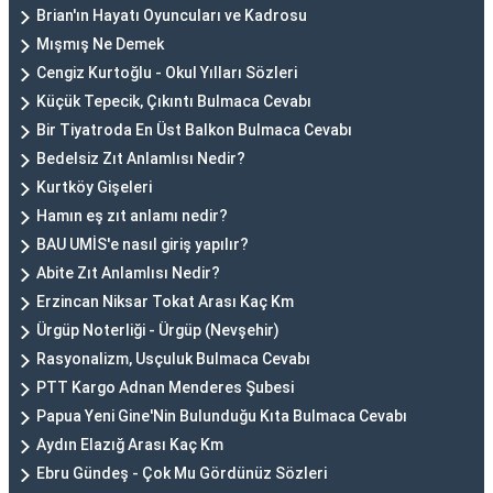
Brian'ın Hayatı Oyuncuları ve Kadrosu
Mışmış Ne Demek
Cengiz Kurtoğlu - Okul Yılları Sözleri
Küçük Tepecik, Çıkıntı Bulmaca Cevabı
Bir Tiyatroda En Üst Balkon Bulmaca Cevabı
Bedelsiz Zıt Anlamlısı Nedir?
Kurtköy Gişeleri
Hamın eş zıt anlamı nedir?
BAU UMİS'e nasıl giriş yapılır?
Abite Zıt Anlamlısı Nedir?
Erzincan Niksar Tokat Arası Kaç Km
Ürgüp Noterliği - Ürgüp (Nevşehir)
Rasyonalizm, Usçuluk Bulmaca Cevabı
PTT Kargo Adnan Menderes Şubesi
Papua Yeni Gine'Nin Bulunduğu Kıta Bulmaca Cevabı
Aydın Elazığ Arası Kaç Km
Ebru Gündeş - Çok Mu Gördünüz Sözleri