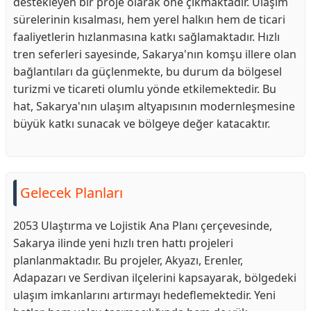
destekleyen bir proje olarak öne çıkmaktadır. Ulaşım
sürelerinin kısalması, hem yerel halkın hem de ticari
faaliyetlerin hızlanmasına katkı sağlamaktadır. Hızlı
tren seferleri sayesinde, Sakarya'nın komşu illere olan
bağlantıları da güçlenmekte, bu durum da bölgesel
turizmi ve ticareti olumlu yönde etkilemektedir. Bu
hat, Sakarya'nın ulaşım altyapısının modernleşmesine
büyük katkı sunacak ve bölgeye değer katacaktır.
Gelecek Planları
2053 Ulaştırma ve Lojistik Ana Planı çerçevesinde,
Sakarya ilinde yeni hızlı tren hattı projeleri
planlanmaktadır. Bu projeler, Akyazı, Erenler,
Adapazarı ve Serdivan ilçelerini kapsayarak, bölgedeki
ulaşım imkanlarını artırmayı hedeflemektedir. Yeni