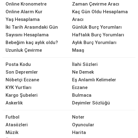
Online Kronometre
Zaman Çevirme Aracı
Online Alarm Kur
Kaç Gün Oldu Hesaplama
Yaş Hesaplama
Aracı
İki Tarih Arasındaki Gün
Günlük Burç Yorumları
Sayısını Hesaplama
Haftalık Burç Yorumları
Bebeğim kaç aylık oldu?
Aylık Burç Yorumları
Uzunluk Çevirme
Maaş
Posta Kodu
İlahi Sözleri
Son Depremler
Ne Demek
Nöbetçi Eczane
Eş Anlamlı Kelimeler
KYK Yurtları
Eczane
Kargo Şubeleri
Bulmaca
Askerlik
Deyimler Sözlüğü
Futbol
Noter
Atasözleri
Oyuncular
Müzik
Harita