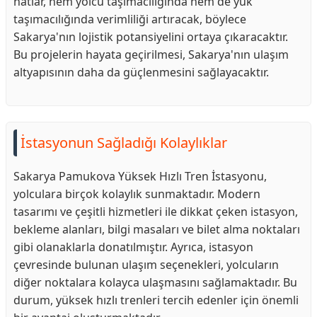
hatlar, hem yolcu taşımacılığında hem de yük
taşımacılığında verimliliği artıracak, böylece
Sakarya'nın lojistik potansiyelini ortaya çıkaracaktır.
Bu projelerin hayata geçirilmesi, Sakarya'nın ulaşım
altyapısının daha da güçlenmesini sağlayacaktır.
İstasyonun Sağladığı Kolaylıklar
Sakarya Pamukova Yüksek Hızlı Tren İstasyonu,
yolculara birçok kolaylık sunmaktadır. Modern
tasarımı ve çeşitli hizmetleri ile dikkat çeken istasyon,
bekleme alanları, bilgi masaları ve bilet alma noktaları
gibi olanaklarla donatılmıştır. Ayrıca, istasyon
çevresinde bulunan ulaşım seçenekleri, yolcuların
diğer noktalara kolayca ulaşmasını sağlamaktadır. Bu
durum, yüksek hızlı trenleri tercih edenler için önemli