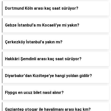
Dortmund Köln arası kaç saat sürüyor?
Gebze İstanbul'a mı Kocaeli'ye mi yakın?
Çerkezköy İstanbul'a yakın mı?
Hakkâri Şemdinli arası kaç saat sürüyor?
Diyarbakır'dan Kızıltepe'ye hangi yoldan gidilir?
Flypgs en ucuz bilet nasıl alınır?
Gaziantep otogar ile havalimanı arası kaç km?