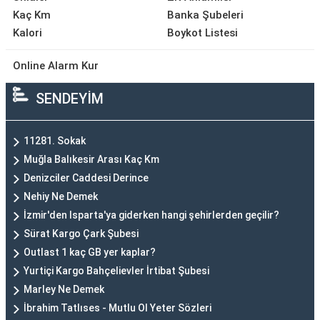
Kaç Km
Banka Şubeleri
Kalori
Boykot Listesi
Online Alarm Kur
SENDEYİM
11281. Sokak
Muğla Balıkesir Arası Kaç Km
Denizciler Caddesi Derince
Nehiy Ne Demek
İzmir'den Isparta'ya giderken hangi şehirlerden geçilir?
Sürat Kargo Çark Şubesi
Outlast 1 kaç GB yer kaplar?
Yurtiçi Kargo Bahçelievler İrtibat Şubesi
Marley Ne Demek
İbrahim Tatlıses - Mutlu Ol Yeter Sözleri