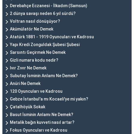
Derebahçe Eczanesi - İlkadım (Samsun)
2 dünya savaşı neden 6 yıl sürdü?
Voltran nasıl dönüşüyor?
Akümülatör Ne Demek
Atatürk 1881 - 1919 Oyuncuları ve Kadrosu
Yapı Kredi Zonguldak Şubesi Şubesi
Sarsıntı Geçirmek Ne Demek
Gizli numara kodu nedir?
Ivır Zıvır Ne Demek
Subutay İsminin Anlamı Ne Demek?
Anüri Ne Demek
120 Oyuncuları ve Kadrosu
Gebze İstanbul'a mı Kocaeli'ye mi yakın?
Çatalhöyük Sokak
Basut İsminin Anlamı Ne Demek?
Metalik bağın kuvveti nasıl artar?
Fokus Oyuncuları ve Kadrosu