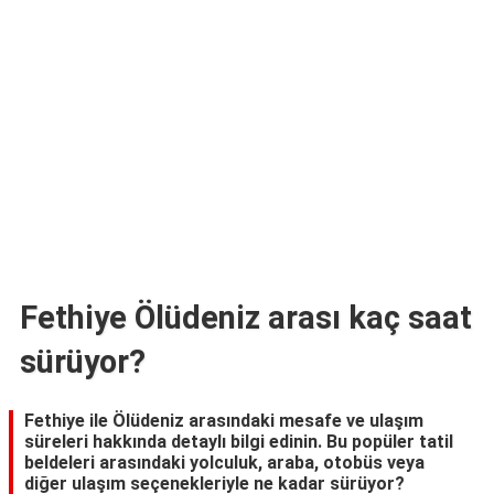
TARİFLERİ
HİKAYELER
Bize
Ulaşın
Fethiye Ölüdeniz arası kaç saat
sürüyor?
Fethiye ile Ölüdeniz arasındaki mesafe ve ulaşım
süreleri hakkında detaylı bilgi edinin. Bu popüler tatil
beldeleri arasındaki yolculuk, araba, otobüs veya
diğer ulaşım seçenekleriyle ne kadar sürüyor?