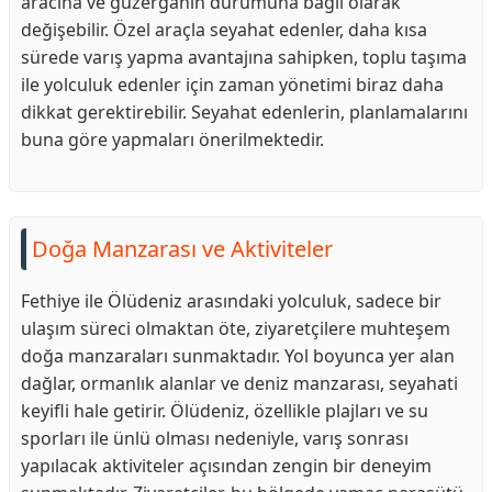
aracına ve güzergahın durumuna bağlı olarak
değişebilir. Özel araçla seyahat edenler, daha kısa
sürede varış yapma avantajına sahipken, toplu taşıma
ile yolculuk edenler için zaman yönetimi biraz daha
dikkat gerektirebilir. Seyahat edenlerin, planlamalarını
buna göre yapmaları önerilmektedir.
Doğa Manzarası ve Aktiviteler
Fethiye ile Ölüdeniz arasındaki yolculuk, sadece bir
ulaşım süreci olmaktan öte, ziyaretçilere muhteşem
doğa manzaraları sunmaktadır. Yol boyunca yer alan
dağlar, ormanlık alanlar ve deniz manzarası, seyahati
keyifli hale getirir. Ölüdeniz, özellikle plajları ve su
sporları ile ünlü olması nedeniyle, varış sonrası
yapılacak aktiviteler açısından zengin bir deneyim