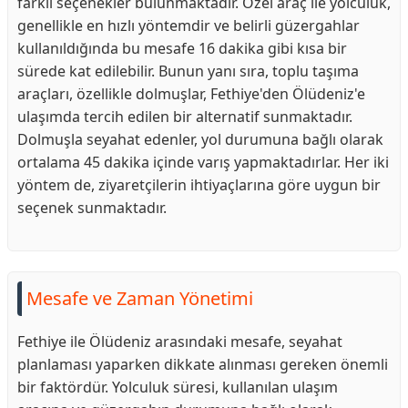
farklı seçenekler bulunmaktadır. Özel araç ile yolculuk,
genellikle en hızlı yöntemdir ve belirli güzergahlar
kullanıldığında bu mesafe 16 dakika gibi kısa bir
sürede kat edilebilir. Bunun yanı sıra, toplu taşıma
araçları, özellikle dolmuşlar, Fethiye'den Ölüdeniz'e
ulaşımda tercih edilen bir alternatif sunmaktadır.
Dolmuşla seyahat edenler, yol durumuna bağlı olarak
ortalama 45 dakika içinde varış yapmaktadırlar. Her iki
yöntem de, ziyaretçilerin ihtiyaçlarına göre uygun bir
seçenek sunmaktadır.
Mesafe ve Zaman Yönetimi
Fethiye ile Ölüdeniz arasındaki mesafe, seyahat
planlaması yaparken dikkate alınması gereken önemli
bir faktördür. Yolculuk süresi, kullanılan ulaşım