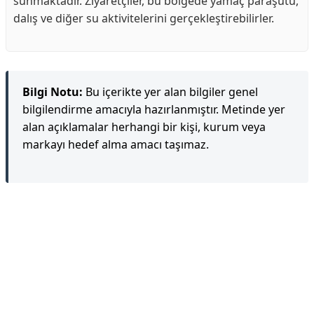
sunmaktadır. Ziyaretçiler, bu bölgede yamaç paraşütü,
dalış ve diğer su aktivitelerini gerçekleştirebilirler.
Bilgi Notu:
Bu içerikte yer alan bilgiler genel
bilgilendirme amacıyla hazırlanmıştır. Metinde yer
alan açıklamalar herhangi bir kişi, kurum veya
markayı hedef alma amacı taşımaz.
Reklam Alanı