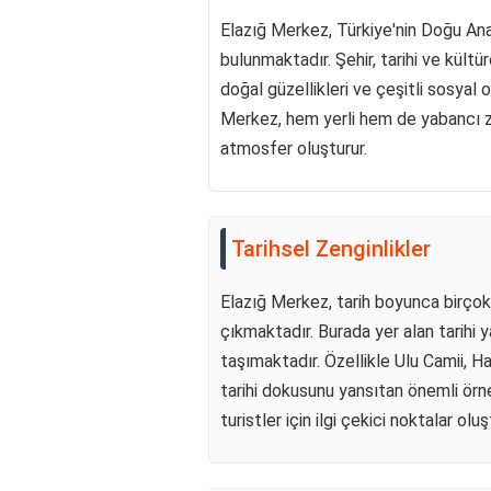
Elazığ Merkez, Türkiye'nin Doğu Anad
bulunmaktadır. Şehir, tarihi ve kültü
doğal güzellikleri ve çeşitli sosyal o
Merkez, hem yerli hem de yabancı ziy
atmosfer oluşturur.
Tarihsel Zenginlikler
Elazığ Merkez, tarih boyunca birçok
çıkmaktadır. Burada yer alan tarihi y
taşımaktadır. Özellikle Ulu Camii, Ha
tarihi dokusunu yansıtan önemli örne
turistler için ilgi çekici noktalar olu