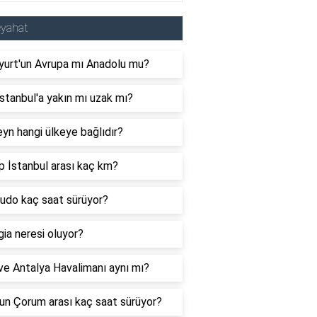
eyahat
yurt'un Avrupa mı Anadolu mu?
İstanbul'a yakın mı uzak mı?
yn hangi ülkeye bağlıdır?
 İstanbul arası kaç km?
budo kaç saat sürüyor?
ia neresi oluyor?
e Antalya Havalimanı aynı mı?
un Çorum arası kaç saat sürüyor?