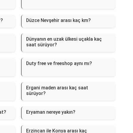
r?
Düzce Nevşehir arası kaç km?
Dünyanın en uzak ülkesi uçakla kaç
saat sürüyor?
Duty free ve freeshop aynı mı?
Ergani maden arası kaç saat
sürüyor?
at?
Eryaman nereye yakın?
Erzincan ile Konya arası kaç