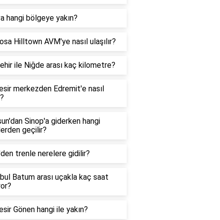
a hangi bölgeye yakın?
sa Hilltown AVM'ye nasıl ulaşılır?
ehir ile Niğde arası kaç kilometre?
esir merkezden Edremit'e nasıl
r?
un'dan Sinop'a giderken hangi
lerden geçilir?
'den trenle nerelere gidilir?
bul Batum arası uçakla kaç saat
yor?
esir Gönen hangi ile yakın?