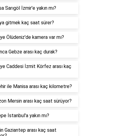
a Sarıgöl İzmir'e yakın mı?
ya gitmek kaç saat sürer?
ye Ölüdeniz'de kamera var mı?
nca Gebze arası kaç durak?
ye Caddesi İzmit Körfez arası kaç
hir ile Manisa arası kaç kilometre?
on Mersin arası kaç saat sürüyor?
pe İstanbul'a yakın mı?
n Gaziantep arası kaç saat
yor?