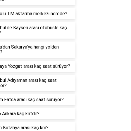
olu TM aktarma merkezi nerede?
bul ile Kayseri arası otobüsle kaç
?
'dan Sakarya'ya hangi yoldan
r?
aya Yozgat arası kaç saat sürüyor?
bul Adıyaman arası kaç saat
yor?
 Fatsa arası kaç saat sürüyor?
 Ankara kaç km'dir?
n Kütahya arası kaç km?