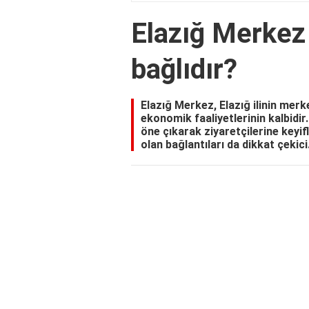
Elazığ Merkez 
bağlıdır?
Elazığ Merkez, Elazığ ilinin merke
ekonomik faaliyetlerinin kalbidir.
öne çıkarak ziyaretçilerine keyifl
olan bağlantıları da dikkat çekici