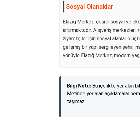
Sosyal Olanaklar
Elazığ Merkez, çeşitli sosyal ve ek
artırmaktadır. Alışveriş merkezleri,
ziyaretçiler için sosyal alanlar oluş
gelişmiş bir yapı sergileyen şehir, i
yönüyle Elazığ Merkez, modern yaşamı
Bilgi Notu:
Bu içerikte yer alan bi
Metinde yer alan açıklamalar herh
taşımaz.