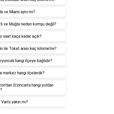
da ve Miami aynı mı?
zli ve Muğla neden komşu değil?
o saat kaça kadar açık?
n ile Tokat arası kaç kilometre?
yoncali hangi ilçeye bağlıdır?
 merkez hangi ilçelerdir?
on'dan Erzincan'a hangi yoldan
r?
 Van'a yakın mı?