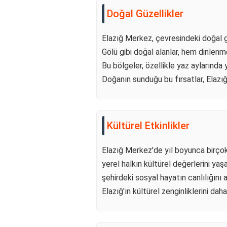
Doğal Güzellikler
Elazığ Merkez, çevresindeki doğal gü
Gölü gibi doğal alanlar, hem dinlenme
Bu bölgeler, özellikle yaz aylarında y
Doğanın sunduğu bu fırsatlar, Elazı
Kültürel Etkinlikler
Elazığ Merkez'de yıl boyunca birçok 
yerel halkın kültürel değerlerini yaş
şehirdeki sosyal hayatın canlılığını ar
Elazığ'ın kültürel zenginliklerini dah