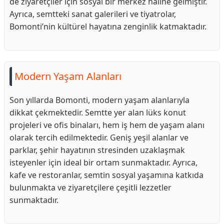
de ziyaretçiler için sosyal bir merkez haline gelmiştir.
Ayrıca, semtteki sanat galerileri ve tiyatrolar,
Bomonti’nin kültürel hayatına zenginlik katmaktadır.
Modern Yaşam Alanları
Son yıllarda Bomonti, modern yaşam alanlarıyla
dikkat çekmektedir. Semtte yer alan lüks konut
projeleri ve ofis binaları, hem iş hem de yaşam alanı
olarak tercih edilmektedir. Geniş yeşil alanlar ve
parklar, şehir hayatının stresinden uzaklaşmak
isteyenler için ideal bir ortam sunmaktadır. Ayrıca,
kafe ve restoranlar, semtin sosyal yaşamına katkıda
bulunmakta ve ziyaretçilere çeşitli lezzetler
sunmaktadır.