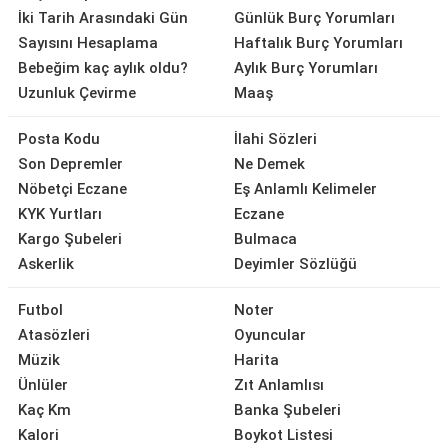
İki Tarih Arasındaki Gün
Günlük Burç Yorumları
Sayısını Hesaplama
Haftalık Burç Yorumları
Bebeğim kaç aylık oldu?
Aylık Burç Yorumları
Uzunluk Çevirme
Maaş
Posta Kodu
İlahi Sözleri
Son Depremler
Ne Demek
Nöbetçi Eczane
Eş Anlamlı Kelimeler
KYK Yurtları
Eczane
Kargo Şubeleri
Bulmaca
Askerlik
Deyimler Sözlüğü
Futbol
Noter
Atasözleri
Oyuncular
Müzik
Harita
Ünlüler
Zıt Anlamlısı
Kaç Km
Banka Şubeleri
Kalori
Boykot Listesi