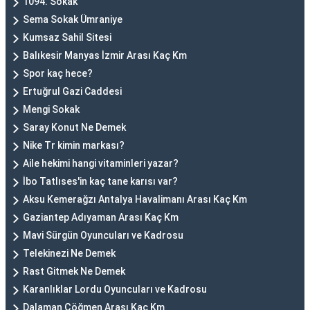
1094. Sokak
Sema Sokak Ümraniye
Kumsaz Sahil Sitesi
Balıkesir Manyas İzmir Arası Kaç Km
Spor kaç hece?
Ertuğrul Gazi Caddesi
Mengi Sokak
Saray Konut Ne Demek
Nike Tr kimin markası?
Aile hekimi hangi vitaminleri yazar?
İbo Tatlıses'in kaç tane karısı var?
Aksu Kemerağzı Antalya Havalimanı Arası Kaç Km
Gaziantep Adıyaman Arası Kaç Km
Mavi Sürgün Oyuncuları ve Kadrosu
Telekinezi Ne Demek
Rast Gitmek Ne Demek
Karanlıklar Lordu Oyuncuları ve Kadrosu
Dalaman Çöğmen Arası Kaç Km