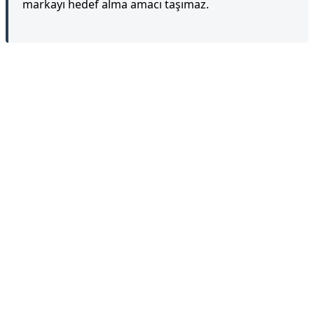
markayı hedef alma amacı taşımaz.
Reklam Alanı