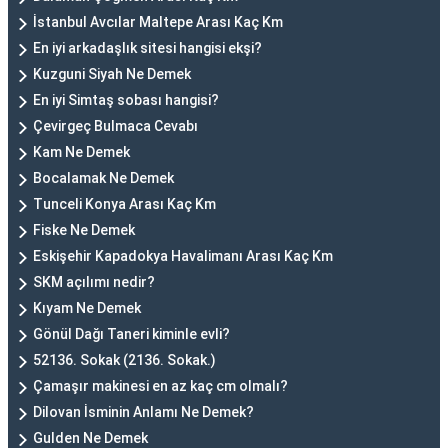
İstanbul Avcılar Maltepe Arası Kaç Km
En iyi arkadaşlık sitesi hangisi ekşi?
Kuzguni Siyah Ne Demek
En iyi Simtaş sobası hangisi?
Çevirgeç Bulmaca Cevabı
Kam Ne Demek
Bocalamak Ne Demek
Tunceli Konya Arası Kaç Km
Fiske Ne Demek
Eskişehir Kapadokya Havalimanı Arası Kaç Km
SKM açılımı nedir?
Kıyam Ne Demek
Gönül Dağı Taneri kiminle evli?
52136. Sokak (2136. Sokak.)
Çamaşır makinesi en az kaç cm olmalı?
Dilovan İsminin Anlamı Ne Demek?
Gulden Ne Demek