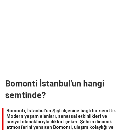
TARİFLERİ
HİKAYELER
Bize
Ulaşın
Bomonti İstanbul'un hangi
semtinde?
Bomonti, İstanbul'un Şişli ilçesine bağlı bir semttir.
Modern yaşam alanları, sanatsal etkinlikleri ve
sosyal olanaklarıyla dikkat çeker. Şehrin dinamik
atmosferini yansıtan Bomonti, ulaşım kolaylığı ve