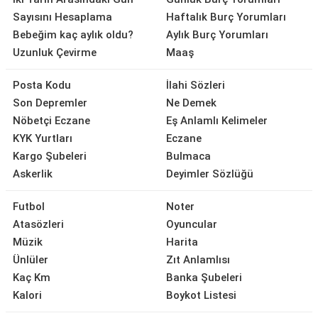
Sayısını Hesaplama
Haftalık Burç Yorumları
Bebeğim kaç aylık oldu?
Aylık Burç Yorumları
Uzunluk Çevirme
Maaş
Posta Kodu
İlahi Sözleri
Son Depremler
Ne Demek
Nöbetçi Eczane
Eş Anlamlı Kelimeler
KYK Yurtları
Eczane
Kargo Şubeleri
Bulmaca
Askerlik
Deyimler Sözlüğü
Futbol
Noter
Atasözleri
Oyuncular
Müzik
Harita
Ünlüler
Zıt Anlamlısı
Kaç Km
Banka Şubeleri
Kalori
Boykot Listesi