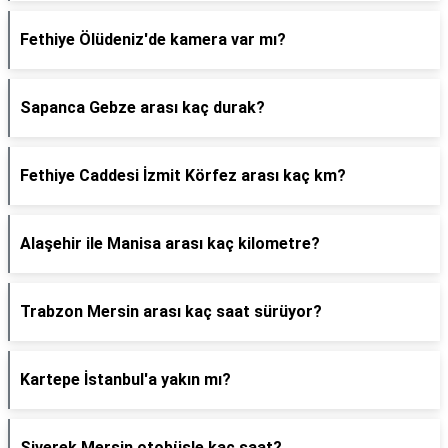
Fethiye Ölüdeniz'de kamera var mı?
Sapanca Gebze arası kaç durak?
Fethiye Caddesi İzmit Körfez arası kaç km?
Alaşehir ile Manisa arası kaç kilometre?
Trabzon Mersin arası kaç saat sürüyor?
Kartepe İstanbul'a yakın mı?
Siverek Mersin otobüsle kaç saat?