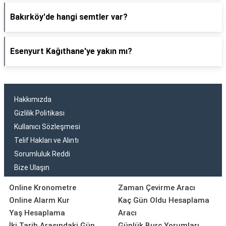
Bakırköy'de hangi semtler var?
Esenyurt Kağıthane'ye yakın mı?
Hakkımızda
Gizlilik Politikası
Kullanıcı Sözleşmesi
Telif Hakları ve Alıntı
Sorumluluk Reddi
Bize Ulaşın
Online Kronometre
Zaman Çevirme Aracı
Online Alarm Kur
Kaç Gün Oldu Hesaplama
Yaş Hesaplama
Aracı
İki Tarih Arasındaki Gün
Günlük Burç Yorumları