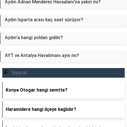
Aydın Adnan Menderes Havaalanı'na yakın mı?
Aydın Isparta arası kaç saat sürüyor?
Aydın'a hangi yoldan gidilir?
AYT ve Antalya Havalimanı aynı mı?
Seyahat
Konya Otogar hangi semtte?
Haramidere hangi ilçeye bağlıdır?