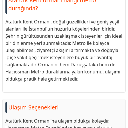
Atatürk Kent ormanı hangi metro
durağında?
Atatürk Kent Ormanı, doğal güzellikleri ve geniş yeşil
alanları ile İstanbul'un huzurlu köşelerinden biridir.
Şehrin gürültüsünden uzaklaşmak isteyenler için ideal
bir dinlenme yeri sunmaktadır. Metro ile kolayca
ulaşılabilmesi, ziyaretçi akışını artırmakta ve doğayla
iç içe vakit geçirmek isteyenlere büyük bir avantaj
sağlamaktadır. Ormanın, hem Darüşşafaka hem de
Hacıosman Metro duraklarına yakın konumu, ulaşımı
oldukça pratik hale getirmektedir.
Ulaşım Seçenekleri
Atatürk Kent Ormanı’na ulaşım oldukça kolaydır.