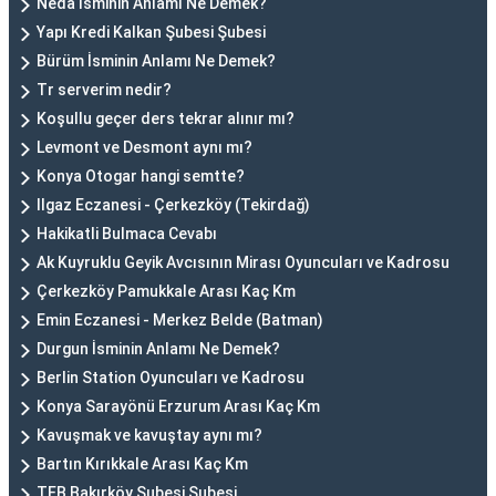
Neda İsminin Anlamı Ne Demek?
Yapı Kredi Kalkan Şubesi Şubesi
Bürüm İsminin Anlamı Ne Demek?
Tr serverim nedir?
Koşullu geçer ders tekrar alınır mı?
Levmont ve Desmont aynı mı?
Konya Otogar hangi semtte?
Ilgaz Eczanesi - Çerkezköy (Tekirdağ)
Hakikatli Bulmaca Cevabı
Ak Kuyruklu Geyik Avcısının Mirası Oyuncuları ve Kadrosu
Çerkezköy Pamukkale Arası Kaç Km
Emin Eczanesi - Merkez Belde (Batman)
Durgun İsminin Anlamı Ne Demek?
Berlin Station Oyuncuları ve Kadrosu
Konya Sarayönü Erzurum Arası Kaç Km
Kavuşmak ve kavuştay aynı mı?
Bartın Kırıkkale Arası Kaç Km
TEB Bakırköy Şubesi Şubesi