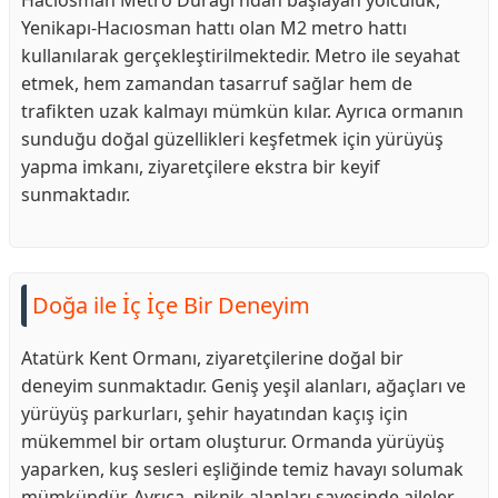
Hacıosman Metro Durağı'ndan başlayan yolculuk,
Yenikapı-Hacıosman hattı olan M2 metro hattı
kullanılarak gerçekleştirilmektedir. Metro ile seyahat
etmek, hem zamandan tasarruf sağlar hem de
trafikten uzak kalmayı mümkün kılar. Ayrıca ormanın
sunduğu doğal güzellikleri keşfetmek için yürüyüş
yapma imkanı, ziyaretçilere ekstra bir keyif
sunmaktadır.
Doğa ile İç İçe Bir Deneyim
Atatürk Kent Ormanı, ziyaretçilerine doğal bir
deneyim sunmaktadır. Geniş yeşil alanları, ağaçları ve
yürüyüş parkurları, şehir hayatından kaçış için
mükemmel bir ortam oluşturur. Ormanda yürüyüş
yaparken, kuş sesleri eşliğinde temiz havayı solumak
mümkündür. Ayrıca, piknik alanları sayesinde aileler