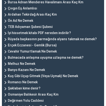
Bursa Adnan Menderes Havalimanı Arası Kaç Km
Çıvgın Eş Anlamlısı
Ardahan Tekirdağ Arası Kaç Km
Ön Ad Ne Demek
TEB Adıyaman Şubesi Şubesi
İyi hissetmek kitabı PDF nereden indirilir?
Rüyada başkasının parmağında alyans takmak ne demek?
Erçek Eczanesi - Gemlik (Bursa)
Cevahir Yumurtlamak Ne Demek
Bulmacada anlaşma uyuşma uzlaşma ne demek?
Melhuz Ne Demek
Banyo Kazanı Ne Demek
Kuş Gibi Uçup Gitmek (Veya Uçmak) Ne Demek
Romancı Ne Demek
Şaklaban kime denir?
Osmaniye Balıkesir Arası Kaç Km
Değirmen Yolu Caddesi