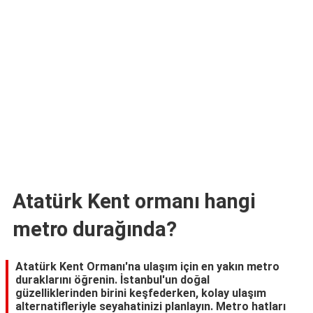
TARİFLERİ
HİKAYELER
Bize
Ulaşın
Atatürk Kent ormanı hangi
metro durağında?
Atatürk Kent Ormanı'na ulaşım için en yakın metro
duraklarını öğrenin. İstanbul'un doğal
güzelliklerinden birini keşfederken, kolay ulaşım
alternatifleriyle seyahatinizi planlayın. Metro hatları