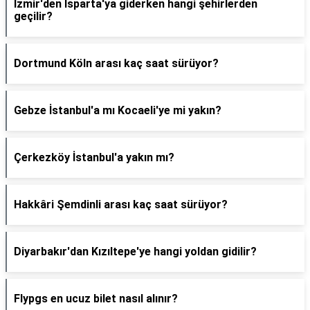
İzmir'den Isparta'ya giderken hangi şehirlerden
geçilir?
Dortmund Köln arası kaç saat sürüyor?
Gebze İstanbul'a mı Kocaeli'ye mi yakın?
Çerkezköy İstanbul'a yakın mı?
Hakkâri Şemdinli arası kaç saat sürüyor?
Diyarbakır'dan Kızıltepe'ye hangi yoldan gidilir?
Flypgs en ucuz bilet nasıl alınır?