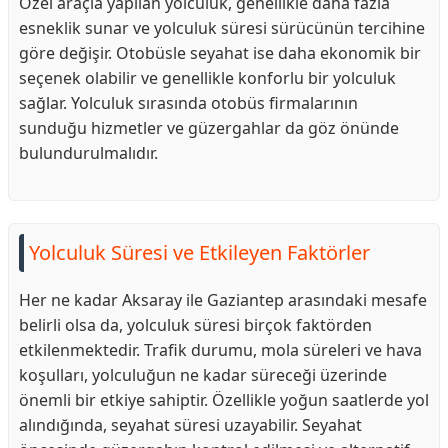
Özel araçla yapılan yolculuk, genellikle daha fazla
esneklik sunar ve yolculuk süresi sürücünün tercihine
göre değişir. Otobüsle seyahat ise daha ekonomik bir
seçenek olabilir ve genellikle konforlu bir yolculuk
sağlar. Yolculuk sırasında otobüs firmalarının
sunduğu hizmetler ve güzergahlar da göz önünde
bulundurulmalıdır.
Yolculuk Süresi ve Etkileyen Faktörler
Her ne kadar Aksaray ile Gaziantep arasındaki mesafe
belirli olsa da, yolculuk süresi birçok faktörden
etkilenmektedir. Trafik durumu, mola süreleri ve hava
koşulları, yolculuğun ne kadar süreceği üzerinde
önemli bir etkiye sahiptir. Özellikle yoğun saatlerde yol
alındığında, seyahat süresi uzayabilir. Seyahat