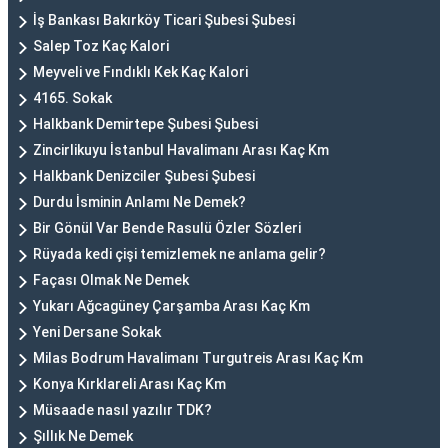
İş Bankası Bakırköy Ticari Şubesi Şubesi
Salep Toz Kaç Kalori
Meyveli ve Fındıklı Kek Kaç Kalori
4165. Sokak
Halkbank Demirtepe Şubesi Şubesi
Zincirlikuyu İstanbul Havalimanı Arası Kaç Km
Halkbank Denizciler Şubesi Şubesi
Durdu İsminin Anlamı Ne Demek?
Bir Gönül Var Bende Rasulü Özler Sözleri
Rüyada kedi çişi temizlemek ne anlama gelir?
Façası Olmak Ne Demek
Yukarı Ağcagüney Çarşamba Arası Kaç Km
Yeni Dersane Sokak
Milas Bodrum Havalimanı Turgutreis Arası Kaç Km
Konya Kırklareli Arası Kaç Km
Müsaade nasıl yazılır TDK?
Şıllık Ne Demek