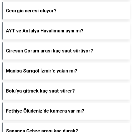
Georgia neresi oluyor?
AYT ve Antalya Havalimanı aynı mı?
Giresun Çorum arası kaç saat sürüyor?
Manisa Sarıgöl İzmir'e yakın mı?
Bolu'ya gitmek kaç saat sürer?
Fethiye Ölüdeniz'de kamera var mı?
Sapanca Gebze arası kaç durak?