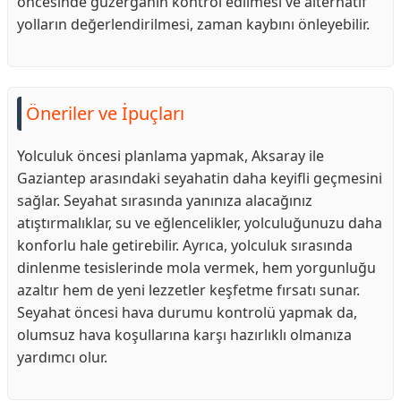
öncesinde güzergahın kontrol edilmesi ve alternatif
yolların değerlendirilmesi, zaman kaybını önleyebilir.
Öneriler ve İpuçları
Yolculuk öncesi planlama yapmak, Aksaray ile
Gaziantep arasındaki seyahatin daha keyifli geçmesini
sağlar. Seyahat sırasında yanınıza alacağınız
atıştırmalıklar, su ve eğlencelikler, yolculuğunuzu daha
konforlu hale getirebilir. Ayrıca, yolculuk sırasında
dinlenme tesislerinde mola vermek, hem yorgunluğu
azaltır hem de yeni lezzetler keşfetme fırsatı sunar.
Seyahat öncesi hava durumu kontrolü yapmak da,
olumsuz hava koşullarına karşı hazırlıklı olmanıza
yardımcı olur.