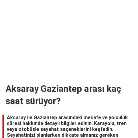
TARİFLERİ
HİKAYELER
Bize
Ulaşın
Aksaray Gaziantep arası kaç
saat sürüyor?
Aksaray ile Gaziantep arasındaki mesafe ve yolculuk
süresi hakkında detaylı bilgiler edinin. Karayolu, tren
veya otobüsle seyahat seçeneklerini keşfedin.
Seyahatinizi planlarken dikkate almanız gereken