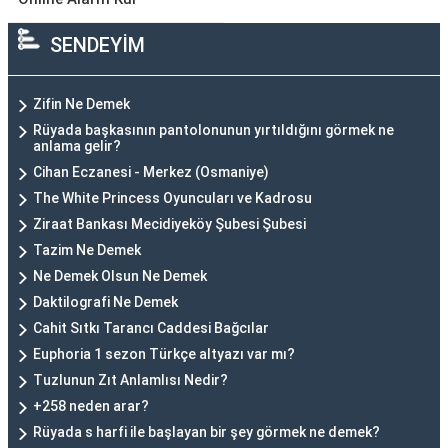
SENDEYİM
Zifin Ne Demek
Rüyada başkasının pantolonunun yırtıldığını görmek ne
anlama gelir?
Cihan Eczanesi - Merkez (Osmaniye)
The White Princess Oyuncuları ve Kadrosu
Ziraat Bankası Mecidiyeköy Şubesi Şubesi
Tazim Ne Demek
Ne Demek Olsun Ne Demek
Daktilografi Ne Demek
Cahit Sıtkı Tarancı Caddesi Bağcılar
Euphoria 1 sezon Türkçe altyazı var mı?
Tuzlunun Zıt Anlamlısı Nedir?
+258 neden arar?
Rüyada s harfi ile başlayan bir şey görmek ne demek?