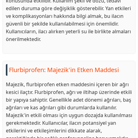
konusunda etkilidir. Kullanım şekli ve dozu, tedavi
edilen duruma göre değişiklik gösterebilir. Yan etkileri
ve komplikasyonları hakkında bilgi almak, bu ilacın
güvenli bir şekilde kullanılabilmesi için önemlidir.
Kullanıcıların, ilacı alırken yeterli su ile birlikte almaları
önerilmektedir.
Flurbiprofen: Majezik'in Etken Maddesi
Majezik, flurbiprofen etken maddesini içeren bir ağrı
kesici ilaçtır. Flurbiprofen, ağrı ve iltihap üzerinde etkili
bir yapıya sahiptir. Genellikle adet dönemi ağrıları, baş
ağrıları ve kas ağrıları gibi durumlarda kullanılır.
Majezik'in etkili olması için uygun dozajda kullanılması
gerekmektedir. Kullanıcılar, ilacın potansiyel yan
etkilerini ve etkileşimlerini dikkate alarak,