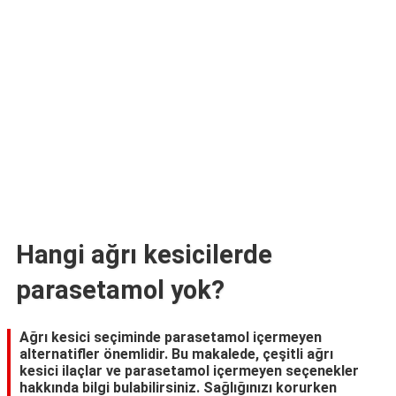
TARİFLERİ
HİKAYELER
Bize
Ulaşın
Hangi ağrı kesicilerde
parasetamol yok?
Ağrı kesici seçiminde parasetamol içermeyen
alternatifler önemlidir. Bu makalede, çeşitli ağrı
kesici ilaçlar ve parasetamol içermeyen seçenekler
hakkında bilgi bulabilirsiniz. Sağlığınızı korurken