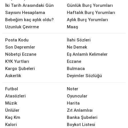
İki Tarih Arasındaki Gün
Günlük Burç Yorumları
Sayısını Hesaplama
Haftalık Burç Yorumları
Bebeğim kaç aylık oldu?
Aylık Burç Yorumları
Uzunluk Çevirme
Maaş
Posta Kodu
İlahi Sözleri
Son Depremler
Ne Demek
Nöbetçi Eczane
Eş Anlamlı Kelimeler
KYK Yurtları
Eczane
Kargo Şubeleri
Bulmaca
Askerlik
Deyimler Sözlüğü
Futbol
Noter
Atasözleri
Oyuncular
Müzik
Harita
Ünlüler
Zıt Anlamlısı
Kaç Km
Banka Şubeleri
Kalori
Boykot Listesi