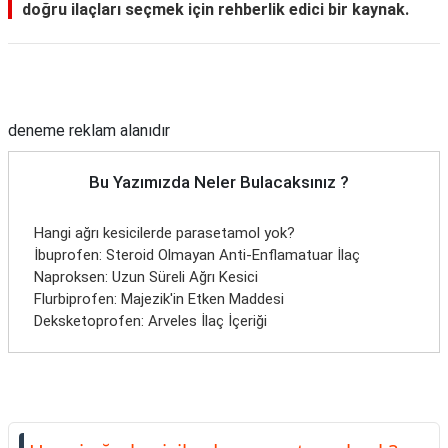
doğru ilaçları seçmek için rehberlik edici bir kaynak.
Reklam Alanı
deneme reklam alanıdır
Bu Yazımızda Neler Bulacaksınız ?
Hangi ağrı kesicilerde parasetamol yok?
İbuprofen: Steroid Olmayan Anti-Enflamatuar İlaç
Naproksen: Uzun Süreli Ağrı Kesici
Flurbiprofen: Majezik'in Etken Maddesi
Deksketoprofen: Arveles İlaç İçeriği