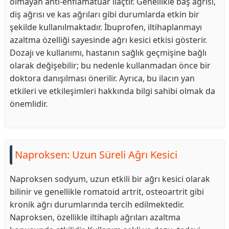
olmayan anti-enflamatuar ilaçtır. Genellikle baş ağrısı,
diş ağrısı ve kas ağrıları gibi durumlarda etkin bir
şekilde kullanılmaktadır. İbuprofen, iltihaplanmayı
azaltma özelliği sayesinde ağrı kesici etkisi gösterir.
Dozajı ve kullanımı, hastanın sağlık geçmişine bağlı
olarak değişebilir; bu nedenle kullanmadan önce bir
doktora danışılması önerilir. Ayrıca, bu ilacın yan
etkileri ve etkileşimleri hakkında bilgi sahibi olmak da
önemlidir.
Naproksen: Uzun Süreli Ağrı Kesici
Naproksen sodyum, uzun etkili bir ağrı kesici olarak
bilinir ve genellikle romatoid artrit, osteoartrit gibi
kronik ağrı durumlarında tercih edilmektedir.
Naproksen, özellikle iltihaplı ağrıları azaltma