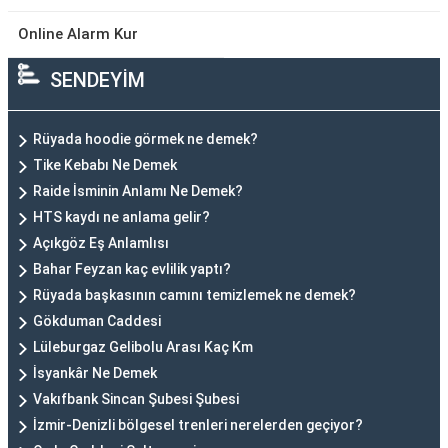
Online Alarm Kur
SENDEYİM
Rüyada hoodie görmek ne demek?
Tike Kebabı Ne Demek
Raide İsminin Anlamı Ne Demek?
HTS kaydı ne anlama gelir?
Açıkgöz Eş Anlamlısı
Bahar Feyzan kaç evlilik yaptı?
Rüyada başkasının camını temizlemek ne demek?
Gökduman Caddesi
Lüleburgaz Gelibolu Arası Kaç Km
İsyankâr Ne Demek
Vakıfbank Sincan Şubesi Şubesi
İzmir-Denizli bölgesel trenleri nerelerden geçiyor?