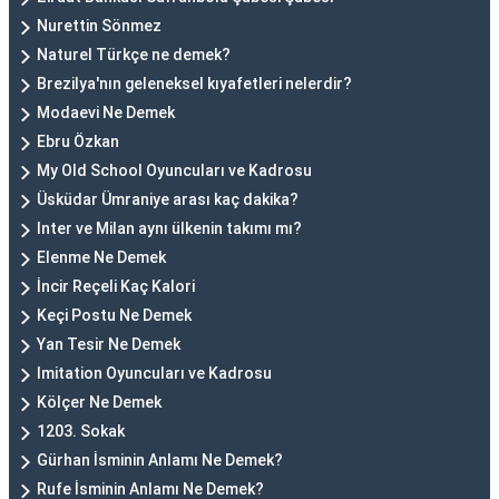
Nurettin Sönmez
Naturel Türkçe ne demek?
Brezilya'nın geleneksel kıyafetleri nelerdir?
Modaevi Ne Demek
Ebru Özkan
My Old School Oyuncuları ve Kadrosu
Üsküdar Ümraniye arası kaç dakika?
Inter ve Milan aynı ülkenin takımı mı?
Elenme Ne Demek
İncir Reçeli Kaç Kalori
Keçi Postu Ne Demek
Yan Tesir Ne Demek
Imitation Oyuncuları ve Kadrosu
Kölçer Ne Demek
1203. Sokak
Gürhan İsminin Anlamı Ne Demek?
Rufe İsminin Anlamı Ne Demek?