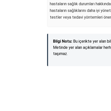
hastaların sağlık durumları hakkında 
hastaların sağlıklarını daha iyi yön
testler veya tedavi yöntemleri öneril
Bilgi Notu:
Bu içerikte yer alan bi
Metinde yer alan açıklamalar herh
taşımaz.