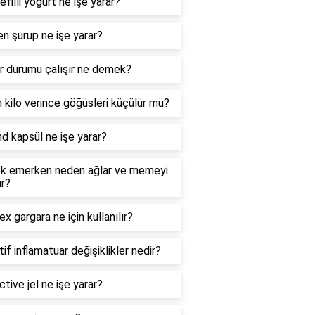
filli yoğurt ne işe yarar?
n şurup ne işe yarar?
r durumu çalışır ne demek?
 kilo verince göğüsleri küçülür mü?
 kapsül ne işe yarar?
k emerken neden ağlar ve memeyi
ır?
ex gargara ne için kullanılır?
if inflamatuar değişiklikler nedir?
ctive jel ne işe yarar?