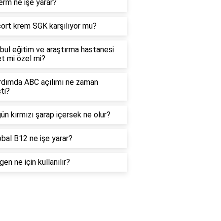
rm ne işe yarar?
ort krem SGK karşılıyor mu?
bul eğitim ve araştırma hastanesi
t mi özel mi?
ardımda ABC açılımı ne zaman
ti?
ün kırmızı şarap içersek ne olur?
bal B12 ne işe yarar?
en ne için kullanılır?