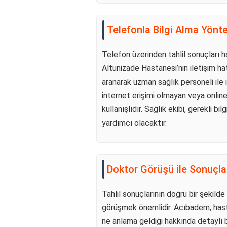
Telefonla Bilgi Alma Yönt
Telefon üzerinden tahlil sonuçları 
Altunizade Hastanesi’nin iletişim h
aranarak uzman sağlık personeli il
internet erişimi olmayan veya online
kullanışlıdır. Sağlık ekibi, gerekli b
yardımcı olacaktır.
Doktor Görüşü ile Sonuçl
Tahlil sonuçlarının doğru bir şekild
görüşmek önemlidir. Acıbadem, hasta
ne anlama geldiği hakkında detaylı bi