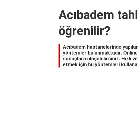
Acıbadem tahli
öğrenilir?
Acıbadem hastanelerinde yapılan 
yöntemler bulunmaktadır. Online 
sonuçlara ulaşabilirsiniz. Hızlı ve
etmek için bu yöntemleri kullanab