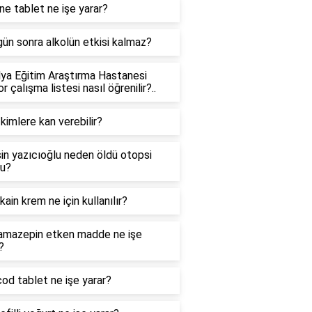
ne tablet ne işe yarar?
ün sonra alkolün etkisi kalmaz?
ya Eğitim Araştırma Hastanesi
r çalışma listesi nasıl öğrenilir?..
kimlere kan verebilir?
n yazıcıoğlu neden öldü otopsi
ru?
ain krem ne için kullanılır?
amazepin etken madde ne işe
?
od tablet ne işe yarar?