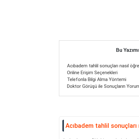
Bu Yazımı
Acıbadem tahlil sonuçları nasıl öğren
Online Erişim Seçenekleri
Telefonla Bilgi Alma Yöntemi
Doktor Görüşü ile Sonuçların Yoru
Acıbadem tahlil sonuçları n