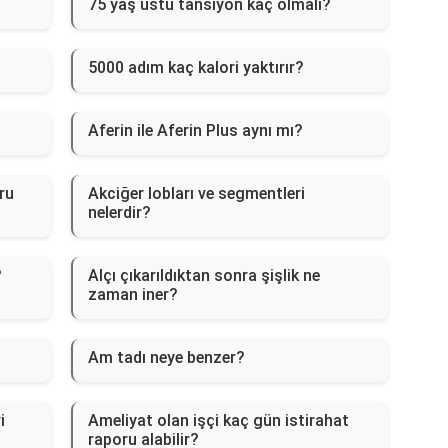
75 yaş üstü tansiyon kaç olmalı?
5000 adım kaç kalori yaktırır?
Aferin ile Aferin Plus aynı mı?
ru
Akciğer lobları ve segmentleri
nelerdir?
?
Alçı çıkarıldıktan sonra şişlik ne
zaman iner?
Am tadı neye benzer?
i
Ameliyat olan işçi kaç gün istirahat
raporu alabilir?