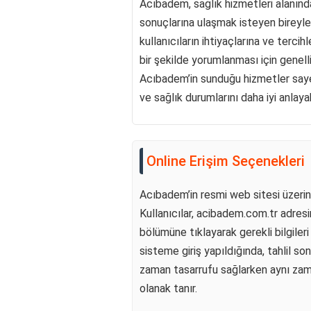
Acıbadem, sağlık hizmetleri alanında
sonuçlarına ulaşmak isteyen bireyle
kullanıcıların ihtiyaçlarına ve tercih
bir şekilde yorumlanması için genell
Acıbadem’in sunduğu hizmetler sayesi
ve sağlık durumlarını daha iyi anlayabi
Online Erişim Seçenekleri
Acıbadem’in resmi web sitesi üzerind
Kullanıcılar, acibadem.com.tr adres
bölümüne tıklayarak gerekli bilgileri
sisteme giriş yapıldığında, tahlil 
zaman tasarrufu sağlarken aynı zam
olanak tanır.