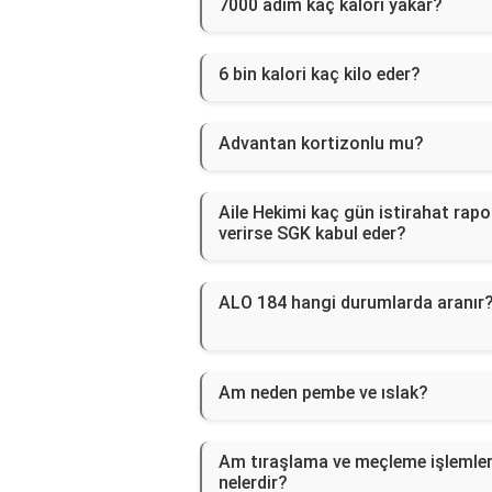
7000 adım kaç kalori yakar?
6 bin kalori kaç kilo eder?
Advantan kortizonlu mu?
Aile Hekimi kaç gün istirahat rapo
verirse SGK kabul eder?
ALO 184 hangi durumlarda aranır
Am neden pembe ve ıslak?
Am tıraşlama ve meçleme işlemler
nelerdir?