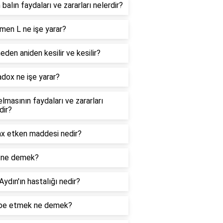
 balın faydaları ve zararları nelerdir?
men L ne işe yarar?
eden aniden kesilir ve kesilir?
dox ne işe yarar?
lmasının faydaları ve zararları
dir?
ax etken maddesi nedir?
 ne demek?
 Aydın'ın hastalığı nedir?
be etmek ne demek?