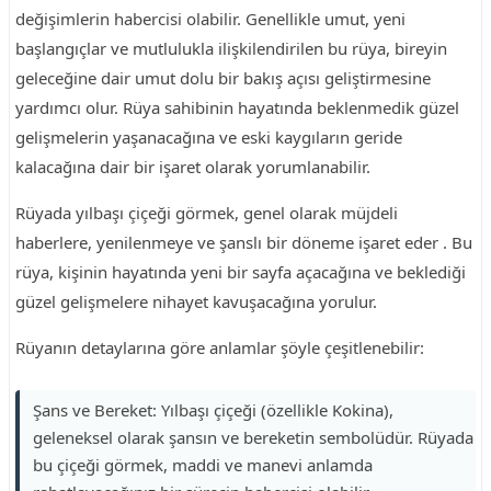
değişimlerin habercisi olabilir. Genellikle umut, yeni
başlangıçlar ve mutlulukla ilişkilendirilen bu rüya, bireyin
geleceğine dair umut dolu bir bakış açısı geliştirmesine
yardımcı olur. Rüya sahibinin hayatında beklenmedik güzel
gelişmelerin yaşanacağına ve eski kaygıların geride
kalacağına dair bir işaret olarak yorumlanabilir.
Rüyada yılbaşı çiçeği görmek, genel olarak müjdeli
haberlere, yenilenmeye ve şanslı bir döneme işaret eder . Bu
rüya, kişinin hayatında yeni bir sayfa açacağına ve beklediği
güzel gelişmelere nihayet kavuşacağına yorulur.
Rüyanın detaylarına göre anlamlar şöyle çeşitlenebilir:
Şans ve Bereket: Yılbaşı çiçeği (özellikle Kokina),
geleneksel olarak şansın ve bereketin sembolüdür. Rüyada
bu çiçeği görmek, maddi ve manevi anlamda