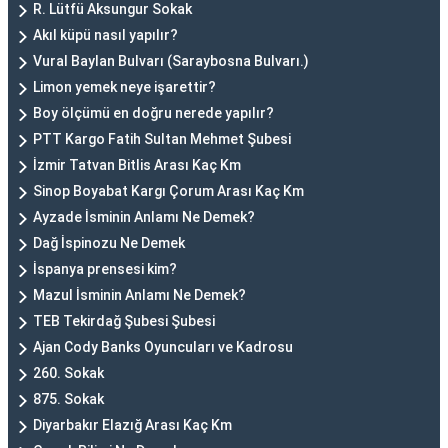
R. Lütfü Aksungur Sokak
Akıl küpü nasıl yapılır?
Vural Baylan Bulvarı (Saraybosna Bulvarı.)
Limon yemek neye işarettir?
Boy ölçümü en doğru nerede yapılır?
PTT Kargo Fatih Sultan Mehmet Şubesi
İzmir Tatvan Bitlis Arası Kaç Km
Sinop Boyabat Kargı Çorum Arası Kaç Km
Ayzade İsminin Anlamı Ne Demek?
Dağ İspinozu Ne Demek
İspanya prensesi kim?
Mazul İsminin Anlamı Ne Demek?
TEB Tekirdağ Şubesi Şubesi
Ajan Cody Banks Oyuncuları ve Kadrosu
260. Sokak
875. Sokak
Diyarbakır Elazığ Arası Kaç Km