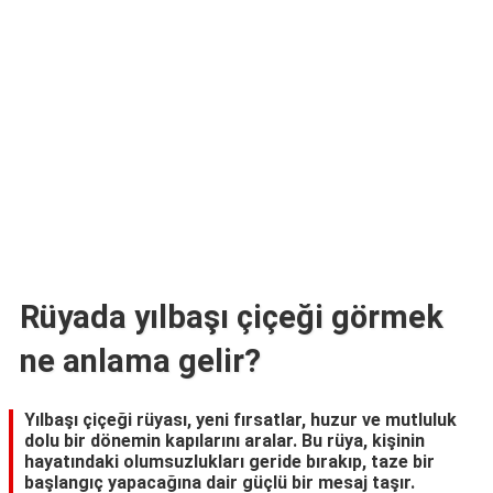
TARİFLERİ
HİKAYELER
Bize
Ulaşın
Rüyada yılbaşı çiçeği görmek
ne anlama gelir?
Yılbaşı çiçeği rüyası, yeni fırsatlar, huzur ve mutluluk
dolu bir dönemin kapılarını aralar. Bu rüya, kişinin
hayatındaki olumsuzlukları geride bırakıp, taze bir
başlangıç yapacağına dair güçlü bir mesaj taşır.