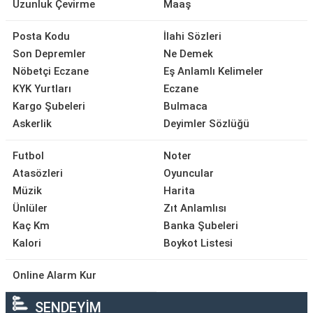
Uzunluk Çevirme
Maaş
Posta Kodu
İlahi Sözleri
Son Depremler
Ne Demek
Nöbetçi Eczane
Eş Anlamlı Kelimeler
KYK Yurtları
Eczane
Kargo Şubeleri
Bulmaca
Askerlik
Deyimler Sözlüğü
Futbol
Noter
Atasözleri
Oyuncular
Müzik
Harita
Ünlüler
Zıt Anlamlısı
Kaç Km
Banka Şubeleri
Kalori
Boykot Listesi
Online Alarm Kur
SENDEYİM