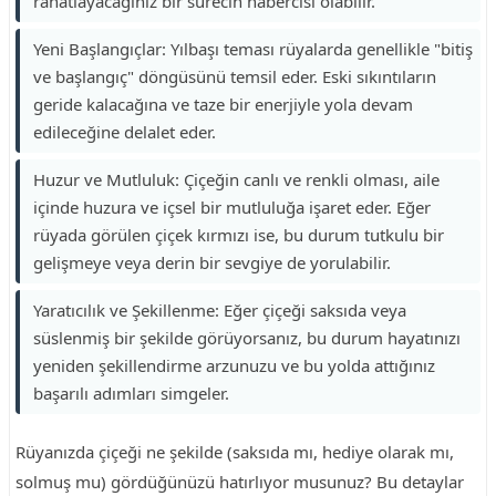
rahatlayacağınız bir sürecin habercisi olabilir.
Yeni Başlangıçlar: Yılbaşı teması rüyalarda genellikle "bitiş
ve başlangıç" döngüsünü temsil eder. Eski sıkıntıların
geride kalacağına ve taze bir enerjiyle yola devam
edileceğine delalet eder.
Huzur ve Mutluluk: Çiçeğin canlı ve renkli olması, aile
içinde huzura ve içsel bir mutluluğa işaret eder. Eğer
rüyada görülen çiçek kırmızı ise, bu durum tutkulu bir
gelişmeye veya derin bir sevgiye de yorulabilir.
Yaratıcılık ve Şekillenme: Eğer çiçeği saksıda veya
süslenmiş bir şekilde görüyorsanız, bu durum hayatınızı
yeniden şekillendirme arzunuzu ve bu yolda attığınız
başarılı adımları simgeler.
Rüyanızda çiçeği ne şekilde (saksıda mı, hediye olarak mı,
solmuş mu) gördüğünüzü hatırlıyor musunuz? Bu detaylar