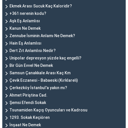
Ekmek Arası Sucuk Kaç Kaloridir?
+361 nerenin kodu?
Aşk Eş Anlamlısı
Kanun Ne Demek
Zennube İsminin Anlamı Ne Demek?
Hain Eş Anlamlısı
Dert Zıt Anlamlısı Nedir?
Unipolar depresyon yüzde kaç engelli?
Bir Gün Evvel Ne Demek
Samsun Çanakkale Arası Kaç Km
Çevik Eczanesi - Babaeski (Kırklareli)
Çerkezköy İstanbul'a yakın mı?
Ahmet Piriştina Cad.
Şemsi Efendi Sokak
Tsunamiden Kaçış Oyuncuları ve Kadrosu
1293. Sokak Keçiören
İnşaat Ne Demek