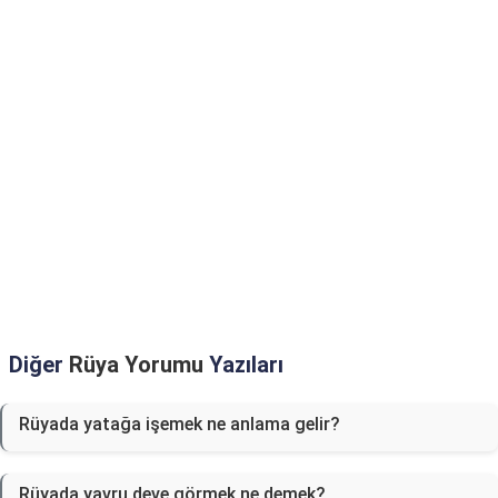
Diğer
Rüya Yorumu
Yazıları
Rüyada yatağa işemek ne anlama gelir?
Rüyada yavru deve görmek ne demek?