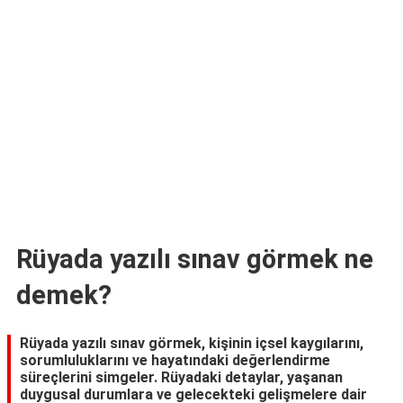
TARİFLERİ
HİKAYELER
Bize
Ulaşın
Rüyada yazılı sınav görmek ne
demek?
Rüyada yazılı sınav görmek, kişinin içsel kaygılarını,
sorumluluklarını ve hayatındaki değerlendirme
süreçlerini simgeler. Rüyadaki detaylar, yaşanan
duygusal durumlara ve gelecekteki gelişmelere dair