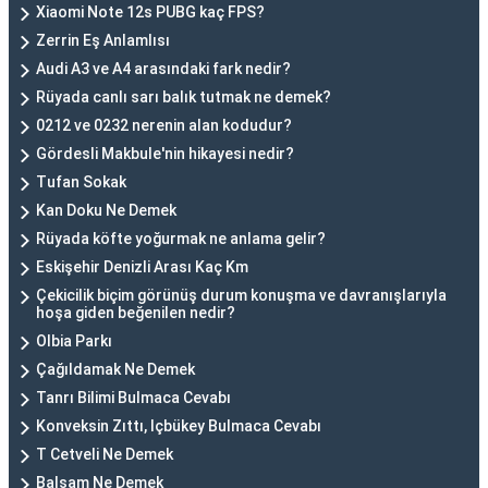
Xiaomi Note 12s PUBG kaç FPS?
Zerrin Eş Anlamlısı
Audi A3 ve A4 arasındaki fark nedir?
Rüyada canlı sarı balık tutmak ne demek?
0212 ve 0232 nerenin alan kodudur?
Gördesli Makbule'nin hikayesi nedir?
Tufan Sokak
Kan Doku Ne Demek
Rüyada köfte yoğurmak ne anlama gelir?
Eskişehir Denizli Arası Kaç Km
Çekicilik biçim görünüş durum konuşma ve davranışlarıyla
hoşa giden beğenilen nedir?
Olbia Parkı
Çağıldamak Ne Demek
Tanrı Bilimi Bulmaca Cevabı
Konveksin Zıttı, Içbükey Bulmaca Cevabı
T Cetveli Ne Demek
Balsam Ne Demek