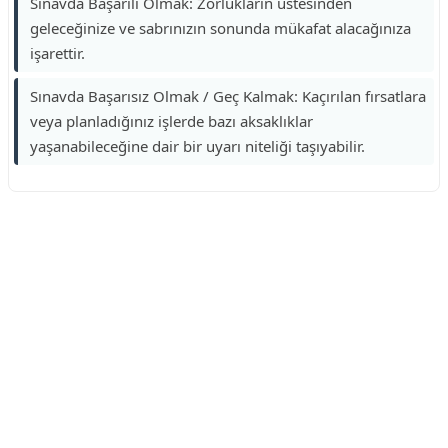
Sınavda Başarılı Olmak: Zorlukların üstesinden
geleceğinize ve sabrınızın sonunda mükafat alacağınıza
işarettir.
Sınavda Başarısız Olmak / Geç Kalmak: Kaçırılan fırsatlara
veya planladığınız işlerde bazı aksaklıklar
yaşanabileceğine dair bir uyarı niteliği taşıyabilir.
Reklam Alanı