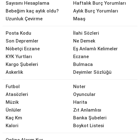
Sayısını Hesaplama
Haftalık Burç Yorumları
Bebeğim kaç aylık oldu?
Aylık Burç Yorumları
Uzunluk Çevirme
Maaş
Posta Kodu
İlahi Sözleri
Son Depremler
Ne Demek
Nöbetçi Eczane
Eş Anlamlı Kelimeler
KYK Yurtları
Eczane
Kargo Şubeleri
Bulmaca
Askerlik
Deyimler Sözlüğü
Futbol
Noter
Atasözleri
Oyuncular
Müzik
Harita
Ünlüler
Zıt Anlamlısı
Kaç Km
Banka Şubeleri
Kalori
Boykot Listesi