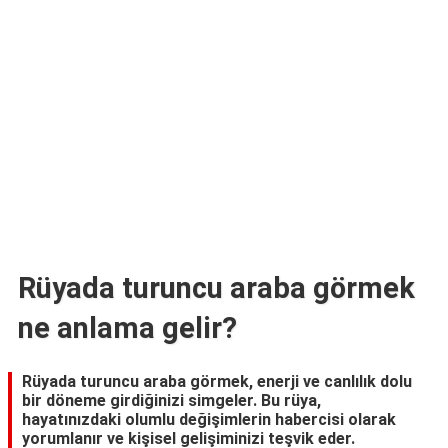
TARİFLERİ
HİKAYELER
Bize
Ulaşın
Rüyada turuncu araba görmek
ne anlama gelir?
Rüyada turuncu araba görmek, enerji ve canlılık dolu
bir döneme girdiğinizi simgeler. Bu rüya,
hayatınızdaki olumlu değişimlerin habercisi olarak
yorumlanır ve kişisel gelişiminizi teşvik eder.