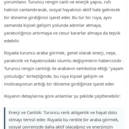
yorumlanır. Turuncu rengin canlı ve enerjik yapısı, ruh
halinizi canlandıracak, sosyal hayatınızı aktif hale getirecek
bir döneme girdiğinizi işaret eder. Bu tür bir rüya, aynı
zamanda kişisel gelişim yolunda adımlar atmaya,
yaratıcılığınızı artırmaya ve cesur kararlar almaya da teşvik
edebilir.
Rüyada turuncu araba görmek, genel olarak enerji, neşe,
yaratıcılık ve hayatınızdaki olumlu değişimlerin habercisidir .
Turuncu rengin canlılığı ile arabanın sembolize ettiği "yaşam
yolculuğu" birleştiğinde, bu rüya kişisel gelişim ve
motivasyonun arttığı bir döneme girdiğinize işaret eder.
Rüyanın detaylarına göre anlamlar şu şekilde çeşitlenebilir:
Enerji ve Canlılık: Turuncu renk atılganlık ve hayat dolu
olmayı temsil eder. Rüyada bu renkte bir araba görmek,
sosyal çevrenizde daha aktif olacağınız ve enerjinizin