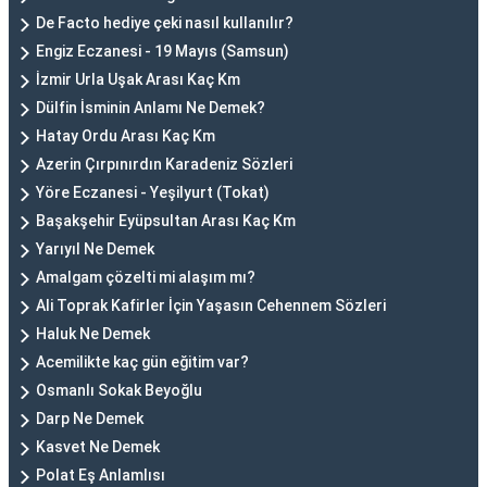
De Facto hediye çeki nasıl kullanılır?
Engiz Eczanesi - 19 Mayıs (Samsun)
İzmir Urla Uşak Arası Kaç Km
Dülfin İsminin Anlamı Ne Demek?
Hatay Ordu Arası Kaç Km
Azerin Çırpınırdın Karadeniz Sözleri
Yöre Eczanesi - Yeşilyurt (Tokat)
Başakşehir Eyüpsultan Arası Kaç Km
Yarıyıl Ne Demek
Amalgam çözelti mi alaşım mı?
Ali Toprak Kafirler İçin Yaşasın Cehennem Sözleri
Haluk Ne Demek
Acemilikte kaç gün eğitim var?
Osmanlı Sokak Beyoğlu
Darp Ne Demek
Kasvet Ne Demek
Polat Eş Anlamlısı