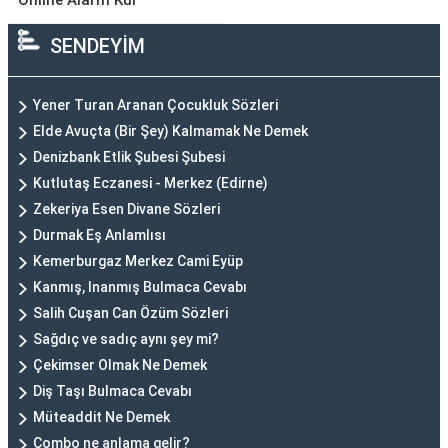
Online Alarm Kur
SENDEYİM
Yener Turan Aranan Çocukluk Sözleri
Elde Avuçta (Bir Şey) Kalmamak Ne Demek
Denizbank Etlik Şubesi Şubesi
Kutlutaş Eczanesi - Merkez (Edirne)
Zekeriya Esen Divane Sözleri
Durmak Eş Anlamlısı
Kemerburgaz Merkez Cami Eyüp
Kanmış, Inanmış Bulmaca Cevabı
Salih Cuşan Can Özüm Sözleri
Sağdıç ve sadıç aynı şey mi?
Çekimser Olmak Ne Demek
Diş Taşı Bulmaca Cevabı
Müteaddit Ne Demek
Combo ne anlama gelir?