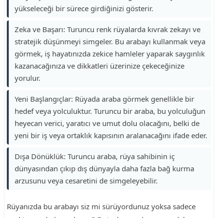
yükseleceği bir sürece girdiğinizi gösterir.
Zeka ve Başarı: Turuncu renk rüyalarda kıvrak zekayı ve
stratejik düşünmeyi simgeler. Bu arabayı kullanmak veya
görmek, iş hayatınızda zekice hamleler yaparak saygınlık
kazanacağınıza ve dikkatleri üzerinize çekeceğinize
yorulur.
Yeni Başlangıçlar: Rüyada araba görmek genellikle bir
hedef veya yolculuktur. Turuncu bir araba, bu yolculuğun
heyecan verici, yaratıcı ve umut dolu olacağını, belki de
yeni bir iş veya ortaklık kapısının aralanacağını ifade eder.
Dışa Dönüklük: Turuncu araba, rüya sahibinin iç
dünyasından çıkıp dış dünyayla daha fazla bağ kurma
arzusunu veya cesaretini de simgeleyebilir.
Rüyanızda bu arabayı siz mi sürüyordunuz yoksa sadece