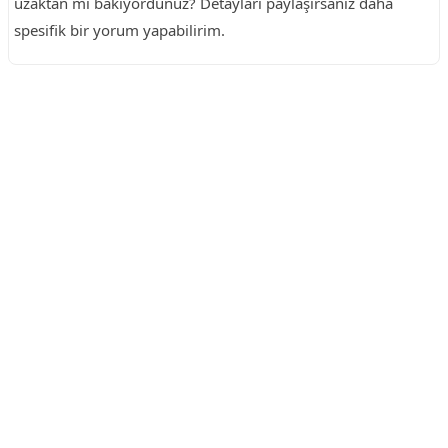
uzaktan mı bakıyordunuz? Detayları paylaşırsanız daha
spesifik bir yorum yapabilirim.
Reklam Alanı