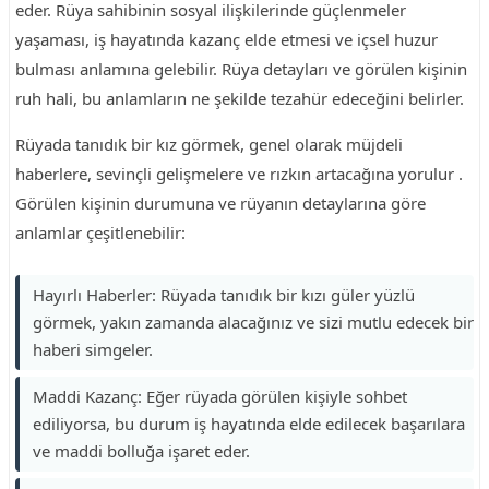
eder. Rüya sahibinin sosyal ilişkilerinde güçlenmeler
yaşaması, iş hayatında kazanç elde etmesi ve içsel huzur
bulması anlamına gelebilir. Rüya detayları ve görülen kişinin
ruh hali, bu anlamların ne şekilde tezahür edeceğini belirler.
Rüyada tanıdık bir kız görmek, genel olarak müjdeli
haberlere, sevinçli gelişmelere ve rızkın artacağına yorulur .
Görülen kişinin durumuna ve rüyanın detaylarına göre
anlamlar çeşitlenebilir:
Hayırlı Haberler: Rüyada tanıdık bir kızı güler yüzlü
görmek, yakın zamanda alacağınız ve sizi mutlu edecek bir
haberi simgeler.
Maddi Kazanç: Eğer rüyada görülen kişiyle sohbet
ediliyorsa, bu durum iş hayatında elde edilecek başarılara
ve maddi bolluğa işaret eder.