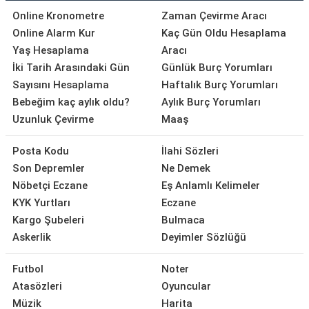
Online Kronometre
Zaman Çevirme Aracı
Online Alarm Kur
Kaç Gün Oldu Hesaplama
Yaş Hesaplama
Aracı
İki Tarih Arasındaki Gün
Günlük Burç Yorumları
Sayısını Hesaplama
Haftalık Burç Yorumları
Bebeğim kaç aylık oldu?
Aylık Burç Yorumları
Uzunluk Çevirme
Maaş
Posta Kodu
İlahi Sözleri
Son Depremler
Ne Demek
Nöbetçi Eczane
Eş Anlamlı Kelimeler
KYK Yurtları
Eczane
Kargo Şubeleri
Bulmaca
Askerlik
Deyimler Sözlüğü
Futbol
Noter
Atasözleri
Oyuncular
Müzik
Harita