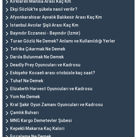
Kırklareli Manisa Arası Kaç Km
Ekşi Sözlük'te şükela nasıl verilir?
Afyonkarahisar Ayvalık Balıkesir Arası Kaç Km
İstanbul Avcılar Şişli Arası Kaç Km
Bayındır Eczanesi - Bayındır (İzmir)
Turan Gözlü Ne Demek? Anlamı ve Kullanıldığı Yerler
Tefrika Çıkarmak Ne Demek
Darda Bulunmak Ne Demek
Deadly Prey Oyuncuları ve Kadrosu
Eskişehir Kocaeli arası otobüsle kaç saat?
Tuhaf Ne Demek
Elizabeth Harvest Oyuncuları ve Kadrosu
Yom Ne Demek
Kral Şakir Oyun Zamanı Oyuncuları ve Kadrosu
Çamlık Bulvarı
MNG Kargo Demetevler Şubesi
Kepekli Makarna Kaç Kalori
Fırçalama Ne Demek