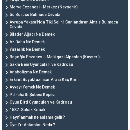
Merve Eczanesi - Merkez (Nevşehir)
Su Borusu Bulmaca Cevabı
Avrupa Yakası'Nda Tiki Selin'I Canlandıran Aktris Bulmaca
Cevabı
Bilader Ağacı Ne Demek
Az Daha Ne Demek
Yazarlık Ne Demek
Başoğlu Eczanesi - Melikgazi Alpaslan (Kayseri)
Sakla Beni Oyuncuları ve Kadrosu
Anabolizma Ne Demek
Erkilet Büyüktuzhisar Arası Kaç Km
Ayvayı Yemek Ne Demek
Ptt-ahatlı Şubesi Kepez
Oyun Bitti Oyuncuları ve Kadrosu
1587. Sokak Konak
Hayıflanmak ne anlama gelir?
Üye Zıt Anlamlısı Nedir?