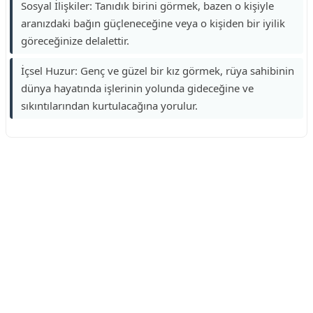
Sosyal İlişkiler: Tanıdık birini görmek, bazen o kişiyle
aranızdaki bağın güçleneceğine veya o kişiden bir iyilik
göreceğinize delalettir.
İçsel Huzur: Genç ve güzel bir kız görmek, rüya sahibinin
dünya hayatında işlerinin yolunda gideceğine ve
sıkıntılarından kurtulacağına yorulur.
Reklam Alanı