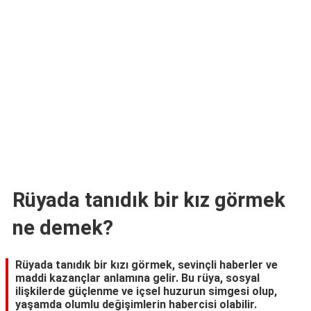
TARİFLERİ
HİKAYELER
Bize
Ulaşın
Rüyada tanıdık bir kız görmek
ne demek?
Rüyada tanıdık bir kızı görmek, sevinçli haberler ve
maddi kazançlar anlamına gelir. Bu rüya, sosyal
ilişkilerde güçlenme ve içsel huzurun simgesi olup,
yaşamda olumlu değişimlerin habercisi olabilir.