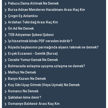
Pabucu Dama Atılmak Ne Demek
Bursa Adnan Menderes Havalimanı Arası Kaç Km
Çıvgın Eş Anlamlısı
Ardahan Tekirdağ Arası Kaç Km
Ön Ad Ne Demek
TEB Adıyaman Şubesi Şubesi
İyi hissetmek kitabı PDF nereden indirilir?
Rüyada başkasının parmağında alyans takmak ne demek?
Erçek Eczanesi - Gemlik (Bursa)
Cevahir Yumurtlamak Ne Demek
Bulmacada anlaşma uyuşma uzlaşma ne demek?
Melhuz Ne Demek
Banyo Kazanı Ne Demek
Kuş Gibi Uçup Gitmek (Veya Uçmak) Ne Demek
Romancı Ne Demek
Şaklaban kime denir?
Osmaniye Balıkesir Arası Kaç Km