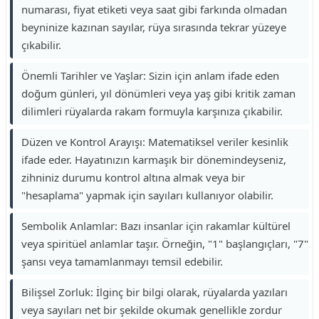
numarası, fiyat etiketi veya saat gibi farkında olmadan
beyninize kazınan sayılar, rüya sırasında tekrar yüzeye
çıkabilir.
Önemli Tarihler ve Yaşlar: Sizin için anlam ifade eden
doğum günleri, yıl dönümleri veya yaş gibi kritik zaman
dilimleri rüyalarda rakam formuyla karşınıza çıkabilir.
Düzen ve Kontrol Arayışı: Matematiksel veriler kesinlik
ifade eder. Hayatınızın karmaşık bir dönemindeyseniz,
zihniniz durumu kontrol altına almak veya bir
"hesaplama" yapmak için sayıları kullanıyor olabilir.
Sembolik Anlamlar: Bazı insanlar için rakamlar kültürel
veya spiritüel anlamlar taşır. Örneğin, "1" başlangıçları, "7"
şansı veya tamamlanmayı temsil edebilir.
Bilişsel Zorluk: İlginç bir bilgi olarak, rüyalarda yazıları
veya sayıları net bir şekilde okumak genellikle zordur