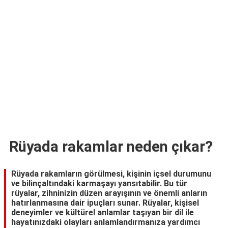
TARİFLERİ
HİKAYELER
Bize
Ulaşın
Rüyada rakamlar neden çıkar?
Rüyada rakamların görülmesi, kişinin içsel durumunu
ve bilinçaltındaki karmaşayı yansıtabilir. Bu tür
rüyalar, zihninizin düzen arayışının ve önemli anların
hatırlanmasına dair ipuçları sunar. Rüyalar, kişisel
deneyimler ve kültürel anlamlar taşıyan bir dil ile
hayatınızdaki olayları anlamlandırmanıza yardımcı