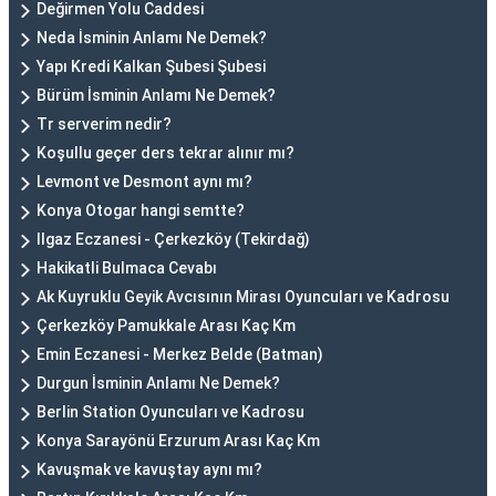
Değirmen Yolu Caddesi
Neda İsminin Anlamı Ne Demek?
Yapı Kredi Kalkan Şubesi Şubesi
Bürüm İsminin Anlamı Ne Demek?
Tr serverim nedir?
Koşullu geçer ders tekrar alınır mı?
Levmont ve Desmont aynı mı?
Konya Otogar hangi semtte?
Ilgaz Eczanesi - Çerkezköy (Tekirdağ)
Hakikatli Bulmaca Cevabı
Ak Kuyruklu Geyik Avcısının Mirası Oyuncuları ve Kadrosu
Çerkezköy Pamukkale Arası Kaç Km
Emin Eczanesi - Merkez Belde (Batman)
Durgun İsminin Anlamı Ne Demek?
Berlin Station Oyuncuları ve Kadrosu
Konya Sarayönü Erzurum Arası Kaç Km
Kavuşmak ve kavuştay aynı mı?