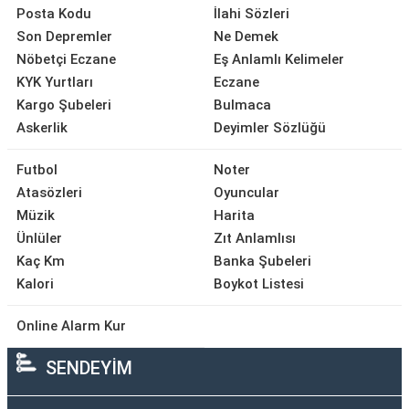
Posta Kodu
İlahi Sözleri
Son Depremler
Ne Demek
Nöbetçi Eczane
Eş Anlamlı Kelimeler
KYK Yurtları
Eczane
Kargo Şubeleri
Bulmaca
Askerlik
Deyimler Sözlüğü
Futbol
Noter
Atasözleri
Oyuncular
Müzik
Harita
Ünlüler
Zıt Anlamlısı
Kaç Km
Banka Şubeleri
Kalori
Boykot Listesi
Online Alarm Kur
SENDEYİM