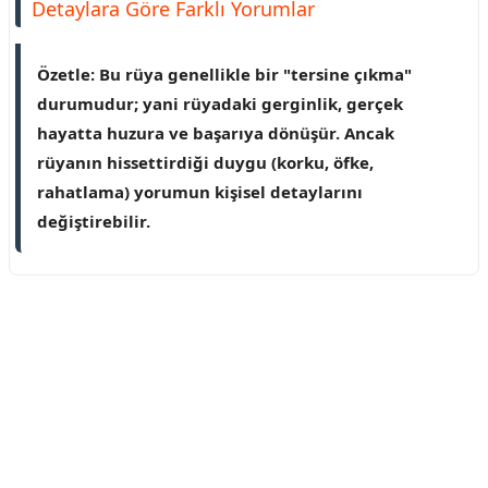
Detaylara Göre Farklı Yorumlar
Özetle: Bu rüya genellikle bir "tersine çıkma"
durumudur; yani rüyadaki gerginlik, gerçek
hayatta huzura ve başarıya dönüşür. Ancak
rüyanın hissettirdiği duygu (korku, öfke,
rahatlama) yorumun kişisel detaylarını
değiştirebilir.
Reklam Alanı