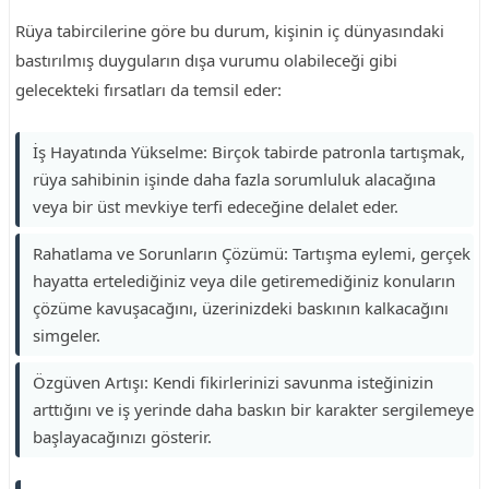
Rüya tabircilerine göre bu durum, kişinin iç dünyasındaki
bastırılmış duyguların dışa vurumu olabileceği gibi
gelecekteki fırsatları da temsil eder:
İş Hayatında Yükselme: Birçok tabirde patronla tartışmak,
rüya sahibinin işinde daha fazla sorumluluk alacağına
veya bir üst mevkiye terfi edeceğine delalet eder.
Rahatlama ve Sorunların Çözümü: Tartışma eylemi, gerçek
hayatta ertelediğiniz veya dile getiremediğiniz konuların
çözüme kavuşacağını, üzerinizdeki baskının kalkacağını
simgeler.
Özgüven Artışı: Kendi fikirlerinizi savunma isteğinizin
arttığını ve iş yerinde daha baskın bir karakter sergilemeye
başlayacağınızı gösterir.