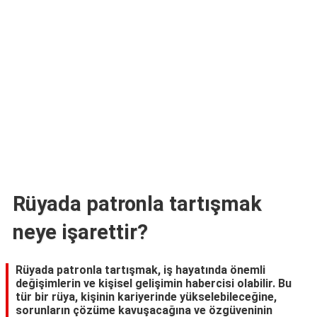
TARİFLERİ
HİKAYELER
Bize
Ulaşın
Rüyada patronla tartışmak
neye işarettir?
Rüyada patronla tartışmak, iş hayatında önemli
değişimlerin ve kişisel gelişimin habercisi olabilir. Bu
tür bir rüya, kişinin kariyerinde yükselebileceğine,
sorunların çözüme kavuşacağına ve özgüveninin