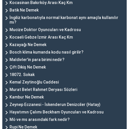
Kocasinan Bakırköy Arası Kaç Km
Batik Ne Demek
İngiliz karbonatıyla normal karbonat aynı amaçla kullanılır
mı?
Mucize Doktor Oyuncuları ve Kadrosu
Kocaeli Gebze İzmir Arası Kaç Km
Kazayağı Ne Demek
Bosch klima kumanda kodu nasıl girilir?
Maldivler'in para birimi nedir?
Çift Dikiş Ne Demek
18072. Sokak
Kemal Zeytinoğlu Caddesi
Murat Belet Rahmet Deryası Sözleri
Kambur Ne Demek
Zeynep Eczanesi - İskenderun Denizciler (Hatay)
Hayatımın Çalımı Beckham Oyuncuları ve Kadrosu
Mö ve ms arasındaki fark nedir?
Rupi Ne Demek