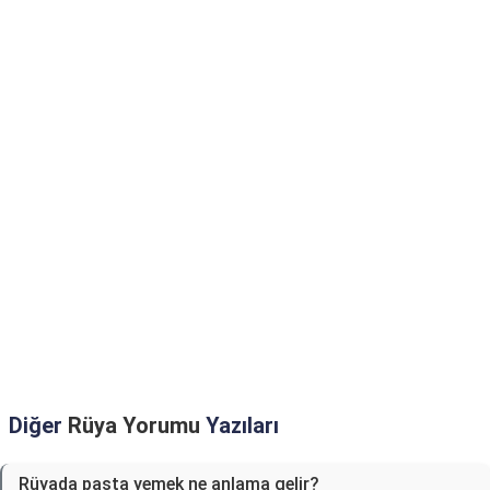
Diğer
Rüya Yorumu
Yazıları
Rüyada pasta yemek ne anlama gelir?