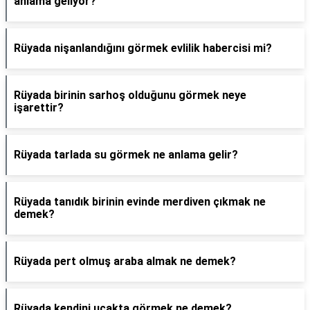
anlama geliyor?
Rüyada nişanlandığını görmek evlilik habercisi mi?
Rüyada birinin sarhoş olduğunu görmek neye
işarettir?
Rüyada tarlada su görmek ne anlama gelir?
Rüyada tanıdık birinin evinde merdiven çıkmak ne
demek?
Rüyada pert olmuş araba almak ne demek?
Rüyada kendini uçakta görmek ne demek?