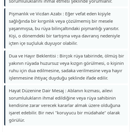
sorumluluklarını ihmal etmesi şeklinde yorumlanır.
Pişmanlık ve Vicdan Azabı : Eğer vefat eden kişiyle
sağlığında bir kırgınlık veya çözülmemiş bir mesele
yaşanmışsa, bu rüya bilinçaltındaki pişmanlığı yansıtır.
Kişi, o dönemdeki bir tartışma veya davranış nedeniyle
içten içe suçluluk duyuyor olabilir.
Dua ve Hayır Beklentisi : Birçok rüya tabirinde, ölmüş bir
yakının rüyada huzursuz veya kızgın görülmesi, o kişinin
ruhu için dua edilmesine, sadaka verilmesine veya hayır
işlenmesine ihtiyaç duyduğu şeklinde ifade edilir.
Hayat Düzenine Dair Mesaj : Ablanın kızması, ailevi
sorumlulukların ihmal edildiğine veya rüya sahibinin
kendisine zarar verecek kararlar almak üzere olduğuna
işaret edebilir. Bir nevi "koruyucu bir müdahale" olarak
görülür.