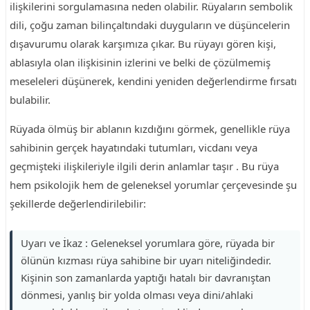
ilişkilerini sorgulamasına neden olabilir. Rüyaların sembolik
dili, çoğu zaman bilinçaltındaki duyguların ve düşüncelerin
dışavurumu olarak karşımıza çıkar. Bu rüyayı gören kişi,
ablasıyla olan ilişkisinin izlerini ve belki de çözülmemiş
meseleleri düşünerek, kendini yeniden değerlendirme fırsatı
bulabilir.
Rüyada ölmüş bir ablanın kızdığını görmek, genellikle rüya
sahibinin gerçek hayatındaki tutumları, vicdanı veya
geçmişteki ilişkileriyle ilgili derin anlamlar taşır . Bu rüya
hem psikolojik hem de geleneksel yorumlar çerçevesinde şu
şekillerde değerlendirilebilir:
Uyarı ve İkaz : Geleneksel yorumlara göre, rüyada bir
ölünün kızması rüya sahibine bir uyarı niteliğindedir.
Kişinin son zamanlarda yaptığı hatalı bir davranıştan
dönmesi, yanlış bir yolda olması veya dini/ahlaki