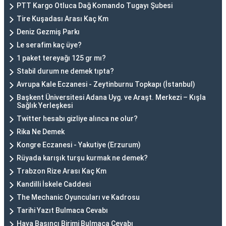
PTT Kargo Otluca Dağ Komando Tugayı Şubesi
Tire Kuşadası Arası Kaç Km
Deniz Gezmiş Parkı
Le serafim kaç üye?
1 paket tereyağı 125 gr mı?
Stabil durum ne demek tıpta?
Avrupa Kale Eczanesi - Zeytinburnu Topkapı (İstanbul)
Başkent Üniversitesi Adana Uyg. ve Araşt. Merkezi – Kışla
Sağlık Yerleşkesi
Twitter hesabı gizliye alınca ne olur?
Rika Ne Demek
Kongre Eczanesi - Yakutiye (Erzurum)
Rüyada karışık turşu kurmak ne demek?
Trabzon Rize Arası Kaç Km
Kandilli İskele Caddesi
The Mechanic Oyuncuları ve Kadrosu
Tarihi Yazıt Bulmaca Cevabı
Hava Basıncı Birimi Bulmaca Cevabı