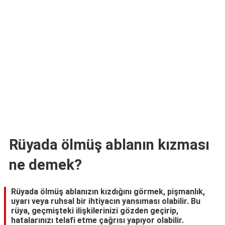
TARİFLERİ
HİKAYELER
Bize
Ulaşın
Rüyada ölmüş ablanın kızması
ne demek?
Rüyada ölmüş ablanızın kızdığını görmek, pişmanlık,
uyarı veya ruhsal bir ihtiyacın yansıması olabilir. Bu
rüya, geçmişteki ilişkilerinizi gözden geçirip,
hatalarınızı telafi etme çağrısı yapıyor olabilir.