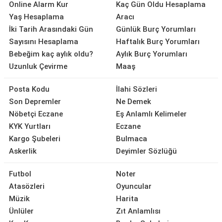
Online Alarm Kur
Kaç Gün Oldu Hesaplama
Yaş Hesaplama
Aracı
İki Tarih Arasındaki Gün
Günlük Burç Yorumları
Sayısını Hesaplama
Haftalık Burç Yorumları
Bebeğim kaç aylık oldu?
Aylık Burç Yorumları
Uzunluk Çevirme
Maaş
Posta Kodu
İlahi Sözleri
Son Depremler
Ne Demek
Nöbetçi Eczane
Eş Anlamlı Kelimeler
KYK Yurtları
Eczane
Kargo Şubeleri
Bulmaca
Askerlik
Deyimler Sözlüğü
Futbol
Noter
Atasözleri
Oyuncular
Müzik
Harita
Ünlüler
Zıt Anlamlısı