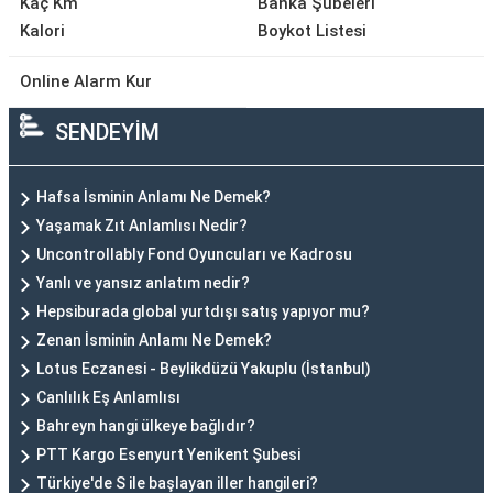
Kaç Km
Banka Şubeleri
Kalori
Boykot Listesi
Online Alarm Kur
SENDEYİM
Hafsa İsminin Anlamı Ne Demek?
Yaşamak Zıt Anlamlısı Nedir?
Uncontrollably Fond Oyuncuları ve Kadrosu
Yanlı ve yansız anlatım nedir?
Hepsiburada global yurtdışı satış yapıyor mu?
Zenan İsminin Anlamı Ne Demek?
Lotus Eczanesi - Beylikdüzü Yakuplu (İstanbul)
Canlılık Eş Anlamlısı
Bahreyn hangi ülkeye bağlıdır?
PTT Kargo Esenyurt Yenikent Şubesi
Türkiye'de S ile başlayan iller hangileri?