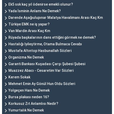
Ek5 ssk kaç yıl ödenirse emekli olunur?
Yada İsminin Anlamı Ne Demek?
Darende Aşağıulupınar Malatya Havalimanı Arası Kaç Km
Türkiye EMK ne iş yapar?
Van Mardin Arası Kaç Km
Rüyada başkalarının dans ettiğini görmek ne demek?
Hastalığı Iyileştirme, Otama Bulmaca Cevabı
Mustafa Altıntop Hasbunallah Sözleri
Organizma Ne Demek
Garanti Bankası Kuşadası Çarşı Şubesi Şubesi
Muazzez Abacı - Cesaretim Var Sözleri
Kerem Sokak
Mehmet Emin Ay Gönül Hun Oldu Sözleri
Yolgeçen Hanı Ne Demek
Bursa plakası neden 16?
Korkusuz Zıt Anlamlısı Nedir?
Yumurtalık Ne Demek