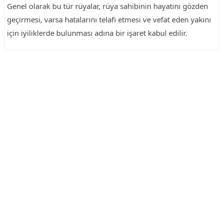
Genel olarak bu tür rüyalar, rüya sahibinin hayatını gözden
geçirmesi, varsa hatalarını telafi etmesi ve vefat eden yakını
için iyiliklerde bulunması adına bir işaret kabul edilir.
Reklam Alanı