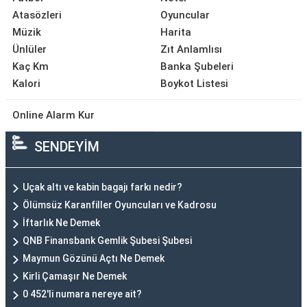
Atasözleri
Oyuncular
Müzik
Harita
Ünlüler
Zıt Anlamlısı
Kaç Km
Banka Şubeleri
Kalori
Boykot Listesi
Online Alarm Kur
SENDEYİM
Uçak altı ve kabin bagajı farkı nedir?
Ölümsüz Karanfiller Oyuncuları ve Kadrosu
İftarlık Ne Demek
QNB Finansbank Gemlik Şubesi Şubesi
Maymun Gözünü Açtı Ne Demek
Kirli Çamaşır Ne Demek
0 452'li numara nereye ait?