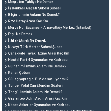
Meşruten Tahliye Ne Demek
İş Bankası Alaçatı Şubesi Şubesi
Bilgin İsminin Anlamı Ne Demek?
Rize Hatay Arası Kaç Km
Merve Nur Eczanesi - Arnavutköy Merkez (İstanbul)
Etçil Ne Demek
İttifak Etmek Ne Demek
Kuveyt Türk Merter Şubesi Şubesi
Çanakkale Tavaklı Ezine Arası Kaç Km
Hostel Part 4 Oyuncuları ve Kadrosu
Gülhanım İsminin Anlamı Ne Demek?
Kenan Çoban
Güllaç yaprağını BİM'de satılıyor mu?
Tuncer Yolal Can Efendim Sözleri
Tongül İsminin Anlamı Ne Demek?
Gaziantep Didim Aydın Arası Kaç Km
Köpek Askerler Oyuncuları ve Kadrosu