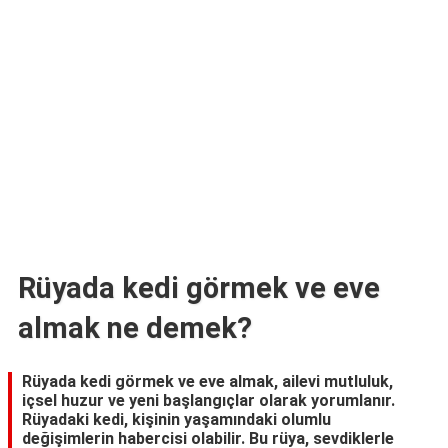
TARİFLERİ
HİKAYELER
Bize
Ulaşın
Rüyada kedi görmek ve eve
almak ne demek?
Rüyada kedi görmek ve eve almak, ailevi mutluluk,
içsel huzur ve yeni başlangıçlar olarak yorumlanır.
Rüyadaki kedi, kişinin yaşamındaki olumlu
değişimlerin habercisi olabilir. Bu rüya, sevdiklerle