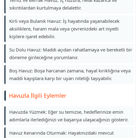
Temiz ve Berrak Havuz: İç huzura, helal kazanca ve
sıkıntılardan kurtulmaya delalettir.
Kirli veya Bulanık Havuz: İş hayatında yaşanabilecek
aksiliklere, haram mala veya çevrenizdeki art niyetli
kişilere işaret edebilir.
Su Dolu Havuz: Maddi açıdan rahatlamaya ve bereketli bir
döneme girileceğine yorumlanır.
Boş Havuz: Boşa harcanan zamana, hayal kırıklığına veya
maddi kayıplara karşı bir uyarı niteliği taşıyabilir.
Havuzla İlgili Eylemler
Havuzda Yüzmek: Eğer su temizse, hedeflerinize emin
adımlarla ilerlediğinizi ve başarıya ulaşacağınızı gösterir.
Havuz Kenarında Oturmak: Hayatınızdaki mevcut