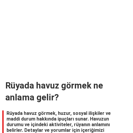
TARİFLERİ
HİKAYELER
Bize
Ulaşın
Rüyada havuz görmek ne
anlama gelir?
Rüyada havuz görmek, huzur, sosyal ilişkiler ve
maddi durum hakkında ipuçları sunar. Havuzun
durumu ve içindeki aktiviteler, rüyanın anlamını
belirler. Detaylar ve yorumlar için içeriğimizi