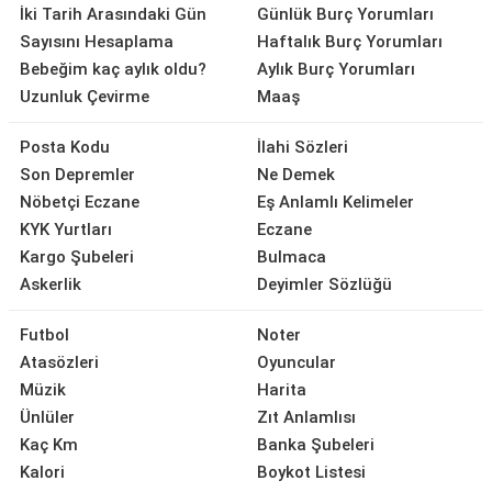
İki Tarih Arasındaki Gün
Günlük Burç Yorumları
Sayısını Hesaplama
Haftalık Burç Yorumları
Bebeğim kaç aylık oldu?
Aylık Burç Yorumları
Uzunluk Çevirme
Maaş
Posta Kodu
İlahi Sözleri
Son Depremler
Ne Demek
Nöbetçi Eczane
Eş Anlamlı Kelimeler
KYK Yurtları
Eczane
Kargo Şubeleri
Bulmaca
Askerlik
Deyimler Sözlüğü
Futbol
Noter
Atasözleri
Oyuncular
Müzik
Harita
Ünlüler
Zıt Anlamlısı
Kaç Km
Banka Şubeleri
Kalori
Boykot Listesi