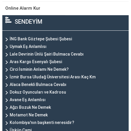
Online Alarm Kur
SENDEYİM
İNG Bank Göztepe Şubesi Şubesi
Uymak Eş Anlamlısı
Lale Devrinin Ünlü Şairi Bulmaca Cevabı
Aras Kargo Esenyalı Şubesi
Circi İsminin Anlamı Ne Demek?
İzmir Bursa Uludağ Üniversitesi Arası Kaç Km
Alaca Benekli Bulmaca Cevabı
Dokuz Oyuncuları ve Kadrosu
Avane Eş Anlamlısı
Ağzı Bozuk Ne Demek
Motamot Ne Demek
Kolombiya'nın başkenti neresidir?
Üsküp Cami