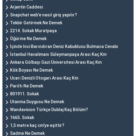
Arjantin Caddesi
Snapchat web'e nasıl giriş yapılır?
Tekbir Getirmek Ne Demek
2214. Sokak Muratpaşa
Öğürme Ne Demek
İçinde Inci Barındıran Deniz Kabuklusu Bulmaca Cevabı
İstanbul Havalimanı Süleymanpaşa Arası Kaç Km
Ankara Gölbaşı Gazi Üniversitesi Arası Kaç Km
Kök Boyası Ne Demek
Ucarı Denizli Otogarı Arası Kaç Km
Parıltı Ne Demek
801911. Sokak
Utanma Duygusu Ne Demek
Wandavision Türkçe Dublaj Kaç Bölüm?
1665. Sokak
1,5 metre kaç cm'ye eşittir?
Sadme Ne Demek