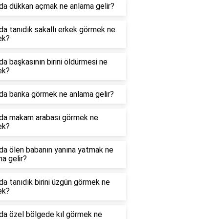
da dükkan açmak ne anlama gelir?
a tanıdık sakallı erkek görmek ne
ek?
a başkasının birini öldürmesi ne
ek?
da banka görmek ne anlama gelir?
da makam arabası görmek ne
ek?
da ölen babanın yanına yatmak ne
a gelir?
a tanıdık birini üzgün görmek ne
ek?
da özel bölgede kıl görmek ne