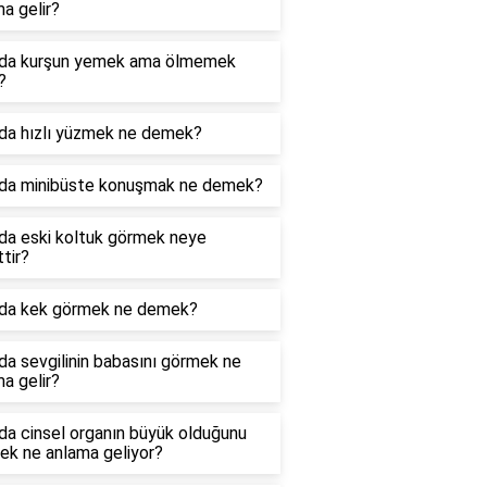
a gelir?
da kurşun yemek ama ölmemek
?
da hızlı yüzmek ne demek?
da minibüste konuşmak ne demek?
da eski koltuk görmek neye
ttir?
da kek görmek ne demek?
a sevgilinin babasını görmek ne
a gelir?
da cinsel organın büyük olduğunu
ek ne anlama geliyor?