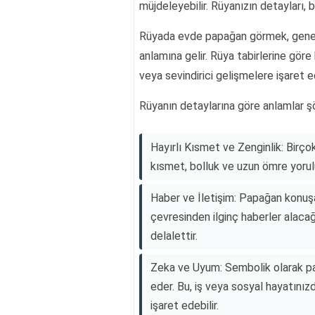
müjdeleyebilir. Rüyanızın detayları, b
Rüyada evde papağan görmek, genel o
anlamına gelir. Rüya tabirlerine gör
veya sevindirici gelişmelere işaret e
Rüyanın detaylarına göre anlamlar şö
Hayırlı Kısmet ve Zenginlik: Birç
kısmet, bolluk ve uzun ömre yorul
Haber ve İletişim: Papağan konuşa
çevresinden ilginç haberler alacağı
delalettir.
Zeka ve Uyum: Sembolik olarak pa
eder. Bu, iş veya sosyal hayatınız
işaret edebilir.