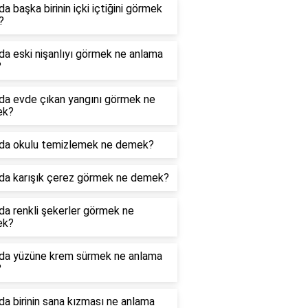
a başka birinin içki içtiğini görmek
?
a eski nişanlıyı görmek ne anlama
?
da evde çıkan yangını görmek ne
ek?
da okulu temizlemek ne demek?
da karışık çerez görmek ne demek?
a renkli şekerler görmek ne
ek?
da yüzüne krem sürmek ne anlama
?
a birinin sana kızması ne anlama