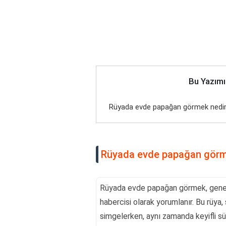
Bu Yazımı
Rüyada evde papağan görmek nedi
Rüyada evde papağan görm
Rüyada evde papağan görmek, genell
habercisi olarak yorumlanır. Bu rüya, s
simgelerken, aynı zamanda keyifli sü