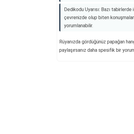
Dedikodu Uyarısı: Bazı tabirlerde is
çevrenizde olup biten konuşmalara
yorumlanabilir.
Rüyanızda gördüğünüz papağan hang
paylaşırsanız daha spesifik bir yorum