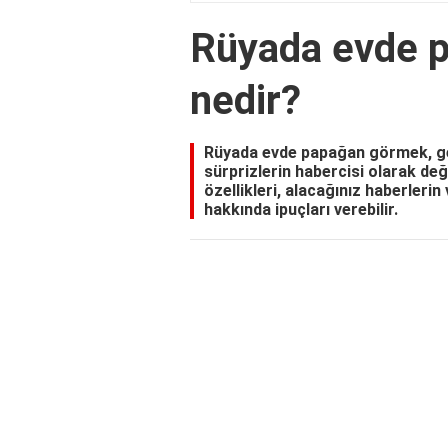
Rüyada evde 
nedir?
Rüyada evde papağan görmek, gen
sürprizlerin habercisi olarak de
özellikleri, alacağınız haberlerin 
hakkında ipuçları verebilir.