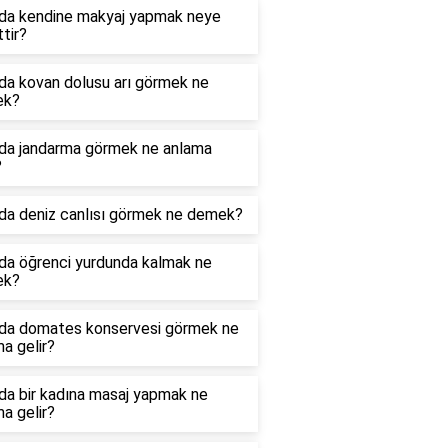
da kendine makyaj yapmak neye
ttir?
da kovan dolusu arı görmek ne
ek?
da jandarma görmek ne anlama
?
da deniz canlısı görmek ne demek?
da öğrenci yurdunda kalmak ne
ek?
da domates konservesi görmek ne
a gelir?
da bir kadına masaj yapmak ne
a gelir?