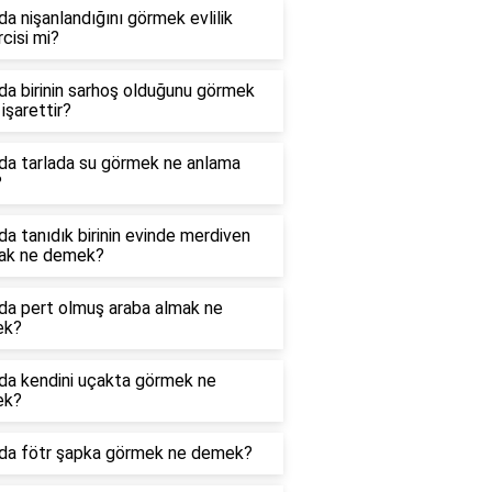
a nişanlandığını görmek evlilik
cisi mi?
a birinin sarhoş olduğunu görmek
işarettir?
da tarlada su görmek ne anlama
?
a tanıdık birinin evinde merdiven
ak ne demek?
da pert olmuş araba almak ne
ek?
da kendini uçakta görmek ne
ek?
da fötr şapka görmek ne demek?