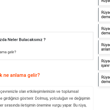
Rüya
Rüya
dem
Rüya
dem
zda Neler Bulacaksınız ?
Rüya
anlam
ama gelir?
Rüya
işare
 ne anlama gelir?
Rüya
dem
vrenizle olan etkileşimlerinizin ve toplumsal
me girdiğinizi gösterir. Dolmuş, yolculuğun ve değişimin
er sırasında iletişimin önemine vurgu yapar. Bu rüya,