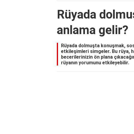
Rüyada dolmu
anlama gelir?
Rüyada dolmuşta konuşmak, sosyal
etkileşimleri simgeler. Bu rüya, 
becerilerinizin ön plana çıkacağı
rüyanın yorumunu etkileyebilir.