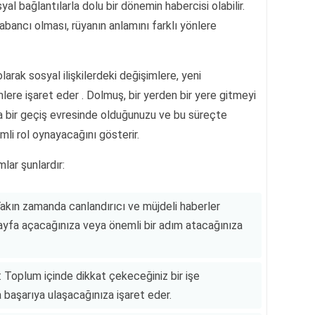
yal bağlantılarla dolu bir dönemin habercisi olabilir.
abancı olması, rüyanın anlamını farklı yönlere
rak sosyal ilişkilerdeki değişimlere, yeni
lere işaret eder . Dolmuş, bir yerden bir yere gitmeyi
zda bir geçiş evresinde olduğunuzu ve bu süreçte
mli rol oynayacağını gösterir.
lar şunlardır:
akın zamanda canlandırıcı ve müjdeli haberler
 sayfa açacağınıza veya önemli bir adım atacağınıza
 Toplum içinde dikkat çekeceğiniz bir işe
 başarıya ulaşacağınıza işaret eder.