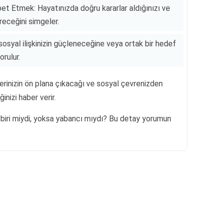
t Etmek: Hayatınızda doğru kararlar aldığınızı ve
receğini simgeler.
syal ilişkinizin güçleneceğine veya ortak bir hedef
orulur.
lerinizin ön plana çıkacağı ve sosyal çevrenizden
nizi haber verir.
biri miydi, yoksa yabancı mıydı? Bu detay yorumun
Reklam Alanı