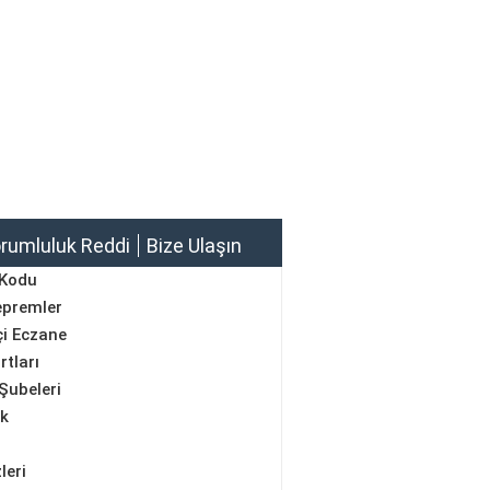
rumluluk Reddi
Bize Ulaşın
 Kodu
epremler
i Eczane
rtları
Şubeleri
ik
leri