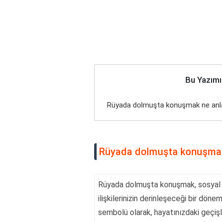
Bu Yazımı
Rüyada dolmuşta konuşmak ne anl
Rüyada dolmuşta konuşmak
Rüyada dolmuşta konuşmak, sosyal çe
ilişkilerinizin derinleşeceği bir döne
sembolü olarak, hayatınızdaki geçişl