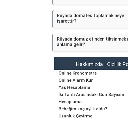
Rüyada domates toplamak neye
işarettir?
Rüyada domuz etinden tiksinmek 
anlama gelir?
Hakkımızda
Gizlilik P
Online Kronometre
Online Alarm Kur
Yaş Hesaplama
İki Tarih Arasındaki Gün Sayısını
Hesaplama
Bebeğim kaç aylık oldu?
Uzunluk Çevirme