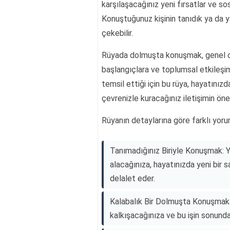
karşılaşacağınız yeni fırsatlar ve sos
Konuştuğunuz kişinin tanıdık ya da y
çekebilir.
Rüyada dolmuşta konuşmak, genel ola
başlangıçlara ve toplumsal etkileşim
temsil ettiği için bu rüya, hayatını
çevrenizle kuracağınız iletişimin öne
Rüyanın detaylarına göre farklı yorum
Tanımadığınız Biriyle Konuşmak: Y
alacağınıza, hayatınızda yeni bir
delalet eder.
Kalabalık Bir Dolmuşta Konuşmak:
kalkışacağınıza ve bu işin sonunda