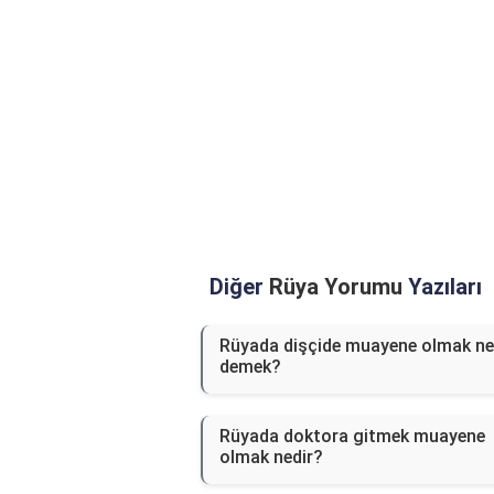
Diğer
Rüya Yorumu
Yazıları
Rüyada dişçide muayene olmak ne
demek?
Rüyada doktora gitmek muayene
olmak nedir?