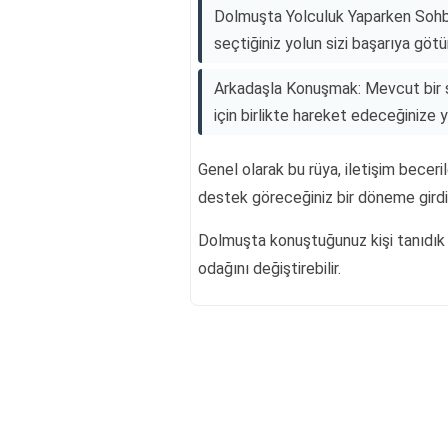
Dolmuşta Yolculuk Yaparken Sohbe
seçtiğiniz yolun sizi başarıya götü
Arkadaşla Konuşmak: Mevcut bir so
için birlikte hareket edeceğinize y
Genel olarak bu rüya, iletişim beceri
destek göreceğiniz bir döneme girdiği
Dolmuşta konuştuğunuz kişi tanıdık 
odağını değiştirebilir.