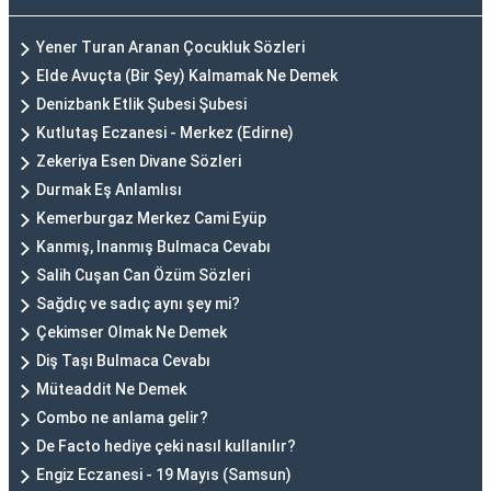
Yener Turan Aranan Çocukluk Sözleri
Elde Avuçta (Bir Şey) Kalmamak Ne Demek
Denizbank Etlik Şubesi Şubesi
Kutlutaş Eczanesi - Merkez (Edirne)
Zekeriya Esen Divane Sözleri
Durmak Eş Anlamlısı
Kemerburgaz Merkez Cami Eyüp
Kanmış, Inanmış Bulmaca Cevabı
Salih Cuşan Can Özüm Sözleri
Sağdıç ve sadıç aynı şey mi?
Çekimser Olmak Ne Demek
Diş Taşı Bulmaca Cevabı
Müteaddit Ne Demek
Combo ne anlama gelir?
De Facto hediye çeki nasıl kullanılır?
Engiz Eczanesi - 19 Mayıs (Samsun)