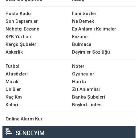
Posta Kodu
İlahi Sözleri
Son Depremler
Ne Demek
Nöbetçi Eczane
Eş Anlamlı Kelimeler
KYK Yurtları
Eczane
Kargo Şubeleri
Bulmaca
Askerlik
Deyimler Sözlüğü
Futbol
Noter
Atasözleri
Oyuncular
Müzik
Harita
Ünlüler
Zıt Anlamlısı
Kaç Km
Banka Şubeleri
Kalori
Boykot Listesi
Online Alarm Kur
SENDEYİM