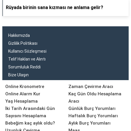
Rüyada birinin sana kızması ne anlama gelir?
Hakkımızda
Gizlilik Politikası
Kullanıcı Sözleşmesi
Telif Hakları ve Alıntı
Sorumluluk Reddi
Bize Ulaşın
Online Kronometre
Zaman Çevirme Aracı
Online Alarm Kur
Kaç Gün Oldu Hesaplama
Yaş Hesaplama
Aracı
İki Tarih Arasındaki Gün
Günlük Burç Yorumları
Sayısını Hesaplama
Haftalık Burç Yorumları
Bebeğim kaç aylık oldu?
Aylık Burç Yorumları
Uzunluk Çevirme
Maaş