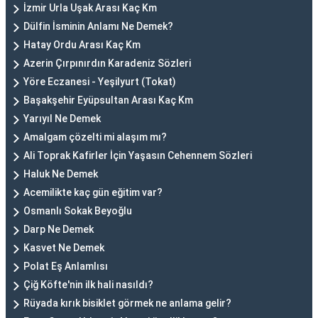
İzmir Urla Uşak Arası Kaç Km
Dülfin İsminin Anlamı Ne Demek?
Hatay Ordu Arası Kaç Km
Azerin Çırpınırdın Karadeniz Sözleri
Yöre Eczanesi - Yeşilyurt (Tokat)
Başakşehir Eyüpsultan Arası Kaç Km
Yarıyıl Ne Demek
Amalgam çözelti mi alaşım mı?
Ali Toprak Kafirler İçin Yaşasın Cehennem Sözleri
Haluk Ne Demek
Acemilikte kaç gün eğitim var?
Osmanlı Sokak Beyoğlu
Darp Ne Demek
Kasvet Ne Demek
Polat Eş Anlamlısı
Çiğ Köfte'nin ilk hali nasıldı?
Rüyada kırık bisiklet görmek ne anlama gelir?