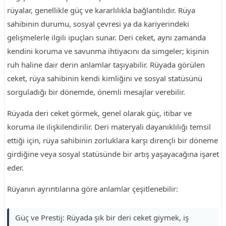
rüyalar, genellikle güç ve kararlılıkla bağlantılıdır. Rüya
sahibinin durumu, sosyal çevresi ya da kariyerindeki
gelişmelerle ilgili ipuçları sunar. Deri ceket, aynı zamanda
kendini koruma ve savunma ihtiyacını da simgeler; kişinin
ruh haline dair derin anlamlar taşıyabilir. Rüyada görülen
ceket, rüya sahibinin kendi kimliğini ve sosyal statüsünü
sorguladığı bir dönemde, önemli mesajlar verebilir.
Rüyada deri ceket görmek, genel olarak güç, itibar ve
koruma ile ilişkilendirilir. Deri materyali dayanıklılığı temsil
ettiği için, rüya sahibinin zorluklara karşı dirençli bir döneme
girdiğine veya sosyal statüsünde bir artış yaşayacağına işaret
eder.
Rüyanın ayrıntılarına göre anlamlar çeşitlenebilir:
Güç ve Prestij: Rüyada şık bir deri ceket giymek, iş