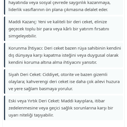
hayatında veya sosyal çevrede saygınlık kazanmaya,
liderlik vasıflarının ön plana çıkmasına delalet eder.
Maddi Kazanç: Yeni ve kaliteli bir deri ceket, elinize
geçecek toplu bir para veya kârlı bir yatırım fırsatını
simgeleyebilir.
Korunma İhtiyacı: Deri ceket bazen rüya sahibinin kendini
dış dünyaya karşı kapatma isteğini veya duygusal olarak
kendini koruma altına alma ihtiyacını yansıtır.
Siyah Deri Ceket: Ciddiyet, otorite ve bazen gizemli
olaylara; kahverengi deri ceket ise daha çok ailevi huzura
ve yere sağlam basmaya yorulur.
Eski veya Yırtık Deri Ceket: Maddi kayıplara, itibar
zedelenmesine veya geçici sağlık sorunlarına karşı bir
uyarı niteliği taşıyabilir.