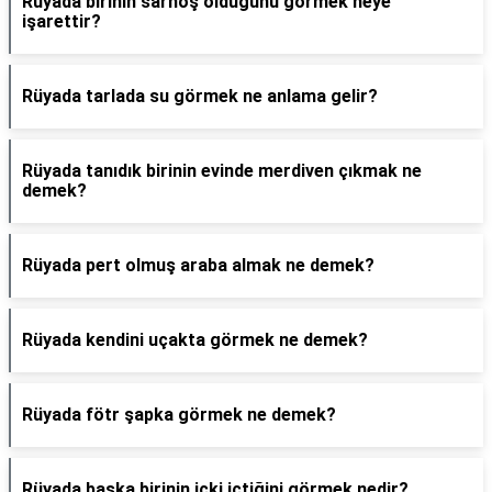
Rüyada birinin sarhoş olduğunu görmek neye
işarettir?
Rüyada tarlada su görmek ne anlama gelir?
Rüyada tanıdık birinin evinde merdiven çıkmak ne
demek?
Rüyada pert olmuş araba almak ne demek?
Rüyada kendini uçakta görmek ne demek?
Rüyada fötr şapka görmek ne demek?
Rüyada başka birinin içki içtiğini görmek nedir?