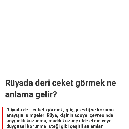
TARİFLERİ
HİKAYELER
Bize
Ulaşın
Rüyada deri ceket görmek ne
anlama gelir?
Rüyada deri ceket görmek, güç, prestij ve koruma
arayışını simgeler. Rüya, kişinin sosyal çevresinde
saygınlık kazanma, maddi kazanç elde etme veya
duygusal korunma isteği gibi çeşitli anlamlar