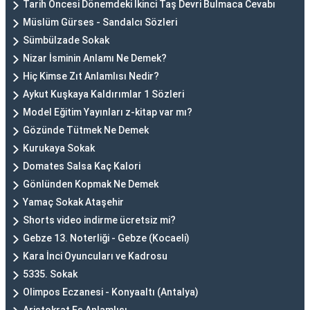
Tarih Öncesi Dönemdeki Ikinci Taş Devri Bulmaca Cevabı
Müslüm Gürses - Sandalcı Sözleri
Sümbülzade Sokak
Nizar İsminin Anlamı Ne Demek?
Hiç Kimse Zıt Anlamlısı Nedir?
Aykut Kuşkaya Kaldırımlar 1 Sözleri
Model Eğitim Yayınları z-kitap var mı?
Gözünde Tütmek Ne Demek
Kurukaya Sokak
Domates Salsa Kaç Kalori
Gönlünden Kopmak Ne Demek
Yamaç Sokak Ataşehir
Shorts video indirme ücretsiz mi?
Gebze 13. Noterliği - Gebze (Kocaeli)
Kara İnci Oyuncuları ve Kadrosu
5335. Sokak
Olimpos Eczanesi - Konyaaltı (Antalya)