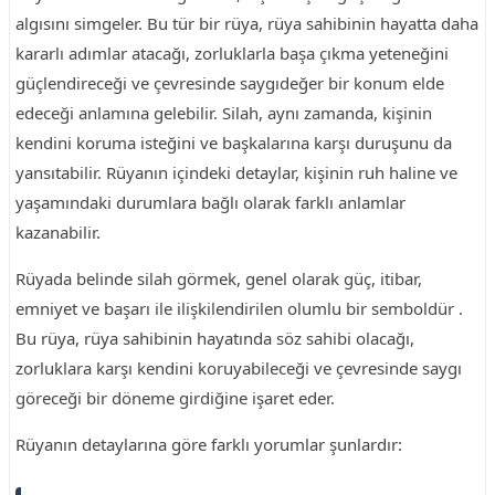
algısını simgeler. Bu tür bir rüya, rüya sahibinin hayatta daha
kararlı adımlar atacağı, zorluklarla başa çıkma yeteneğini
güçlendireceği ve çevresinde saygıdeğer bir konum elde
edeceği anlamına gelebilir. Silah, aynı zamanda, kişinin
kendini koruma isteğini ve başkalarına karşı duruşunu da
yansıtabilir. Rüyanın içindeki detaylar, kişinin ruh haline ve
yaşamındaki durumlara bağlı olarak farklı anlamlar
kazanabilir.
Rüyada belinde silah görmek, genel olarak güç, itibar,
emniyet ve başarı ile ilişkilendirilen olumlu bir semboldür .
Bu rüya, rüya sahibinin hayatında söz sahibi olacağı,
zorluklara karşı kendini koruyabileceği ve çevresinde saygı
göreceği bir döneme girdiğine işaret eder.
Rüyanın detaylarına göre farklı yorumlar şunlardır: