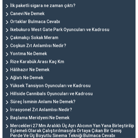
İlk paketli sigara ne zaman çıktı?
Canevi Ne Demek
Ortaklar Bulmaca Cevabı
Ikebukuro West Gate Park Oyuncuları ve Kadrosu
Çakmakçı Sokak Meram
Coşkun Zıt Anlamlısı Nedir?
Yontma Ne Demek
Rize Karabük Arası Kaç Km
Hâlihazır Ne Demek
Ağlatı Ne Demek
Yüksek Tansiyon Oyuncuları ve Kadrosu
Hillside Cannibals Oyuncuları ve Kadrosu
Süreç İsminin Anlamı Ne Demek?
İrrasyonel Zıt Anlamlısı Nedir?
Başlama Meridyeni Ne Demek
Mercekleri 27 Mm Aralıklı Üç Ayrı Alıcının Yan Yana Birleştirilip
Eşlemeli Olarak Çalıştırılmasıyla Ortaya Çıkan Bir Geniş
Perde Ve Üç Boyutlu Sinema Tekniği Bulmaca Cevabı