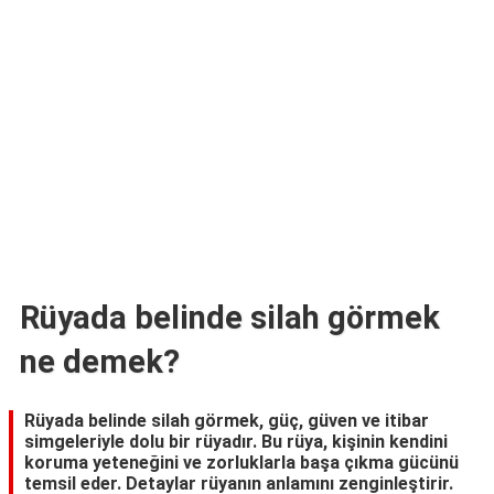
TARİFLERİ
HİKAYELER
Bize
Ulaşın
Rüyada belinde silah görmek
ne demek?
Rüyada belinde silah görmek, güç, güven ve itibar
simgeleriyle dolu bir rüyadır. Bu rüya, kişinin kendini
koruma yeteneğini ve zorluklarla başa çıkma gücünü
temsil eder. Detaylar rüyanın anlamını zenginleştirir.