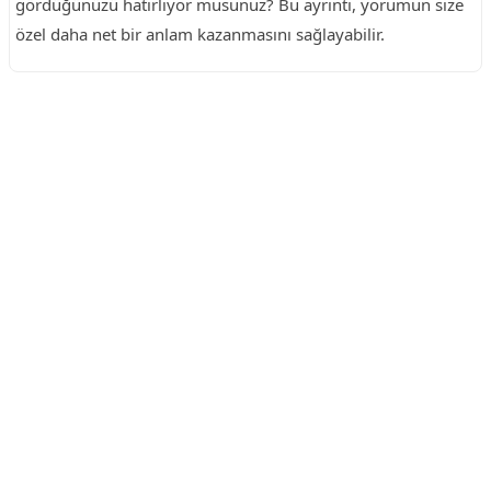
gördüğünüzü hatırlıyor musunuz? Bu ayrıntı, yorumun size
özel daha net bir anlam kazanmasını sağlayabilir.
Reklam Alanı