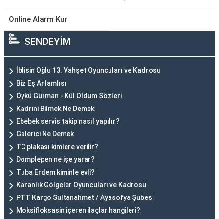
Online Alarm Kur
SENDEYİM
İblisin Oğlu 13. Vahşet Oyuncuları ve Kadrosu
Biz Eş Anlamlısı
Öykü Gürman - Kül Oldum Sözleri
Kadrini Bilmek Ne Demek
Ebebek servis takip nasıl yapılır?
Galerici Ne Demek
TC plakası kimlere verilir?
Domplepen ne işe yarar?
Tuba Erdem kiminle evli?
Karanlık Gölgeler Oyuncuları ve Kadrosu
PTT Kargo Sultanahmet / Ayasofya Şubesi
Moksifloksasin içeren ilaçlar hangileri?