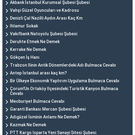
Akbank İstanbul Kurumsal Şubesi Şubesi
Vahşi Güzel Oyuncuları ve Kadrosu
Denizli Çal Nazilli Aydın Arası Kaç Km
Ihlamur Sokak
Vakıfbank Natoyolu Şubesi Şubesi
Deruhte Etmek Ne Demek
Kerrake Ne Demek
Gökçen İş Hanı
Trabzon Ilinin Antik Dönemlerdeki Adı Bulmaca Cevabı
Antep İstanbul arası kaç km?
Bir Ülkeye Ekonomik Yaptırım Uygulama Bulmaca Cevabı
Çorum'Un Ortaköy Ilçesindeki Turistik Kanyon Bulmaca
Cevabı
Mecburiyet Bulmaca Cevabı
Garanti Bankası Mercan Şubesi Şubesi
Adıgüzel İsminin Anlamı Ne Demek?
Kazmak Ne Demek
PTT Kargo Isparta Yeni Sanayi Sitesi Şubesi