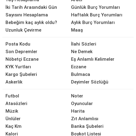
İki Tarih Arasındaki Gün
Günlük Burç Yorumları
Sayısını Hesaplama
Haftalık Burç Yorumları
Bebeğim kaç aylık oldu?
Aylık Burç Yorumları
Uzunluk Çevirme
Maaş
Posta Kodu
İlahi Sözleri
Son Depremler
Ne Demek
Nöbetçi Eczane
Eş Anlamlı Kelimeler
KYK Yurtları
Eczane
Kargo Şubeleri
Bulmaca
Askerlik
Deyimler Sözlüğü
Futbol
Noter
Atasözleri
Oyuncular
Müzik
Harita
Ünlüler
Zıt Anlamlısı
Kaç Km
Banka Şubeleri
Kalori
Boykot Listesi