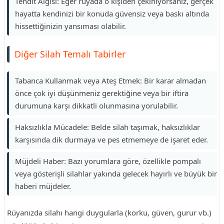
Tehdit Algısı: Eğer rüyada o kişiden çekiniyorsanız, gerçek
hayatta kendinizi bir konuda güvensiz veya baskı altında
hissettiğinizin yansıması olabilir.
Diğer Silah Temalı Tabirler
Tabanca Kullanmak veya Ateş Etmek: Bir karar almadan
önce çok iyi düşünmeniz gerektiğine veya bir iftira
durumuna karşı dikkatli olunmasına yorulabilir.
Haksızlıkla Mücadele: Belde silah taşımak, haksızlıklar
karşısında dik durmaya ve pes etmemeye de işaret eder.
Müjdeli Haber: Bazı yorumlara göre, özellikle pompalı
veya gösterişli silahlar yakında gelecek hayırlı ve büyük bir
haberi müjdeler.
Rüyanızda silahı hangi duygularla (korku, güven, gurur vb.)