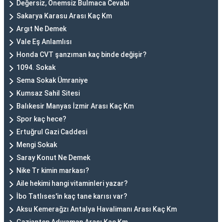
Değersiz, Önemsiz Bulmaca Cevabı
Sakarya Karasu Arası Kaç Km
Argıt Ne Demek
Vale Eş Anlamlısı
Honda CVT şanzıman kaç binde değişir?
1094. Sokak
Sema Sokak Ümraniye
Kumsaz Sahil Sitesi
Balıkesir Manyas İzmir Arası Kaç Km
Spor kaç hece?
Ertuğrul Gazi Caddesi
Mengi Sokak
Saray Konut Ne Demek
Nike Tr kimin markası?
Aile hekimi hangi vitaminleri yazar?
İbo Tatlıses'in kaç tane karısı var?
Aksu Kemerağzı Antalya Havalimanı Arası Kaç Km