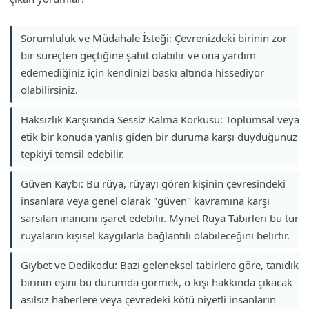
Sorumluluk ve Müdahale İsteği: Çevrenizdeki birinin zor
bir süreçten geçtiğine şahit olabilir ve ona yardım
edemediğiniz için kendinizi baskı altında hissediyor
olabilirsiniz.
Haksızlık Karşısında Sessiz Kalma Korkusu: Toplumsal veya
etik bir konuda yanlış giden bir duruma karşı duyduğunuz
tepkiyi temsil edebilir.
Güven Kaybı: Bu rüya, rüyayı gören kişinin çevresindeki
insanlara veya genel olarak "güven" kavramına karşı
sarsılan inancını işaret edebilir. Mynet Rüya Tabirleri bu tür
rüyaların kişisel kaygılarla bağlantılı olabileceğini belirtir.
Gıybet ve Dedikodu: Bazı geleneksel tabirlere göre, tanıdık
birinin eşini bu durumda görmek, o kişi hakkında çıkacak
asılsız haberlere veya çevredeki kötü niyetli insanların