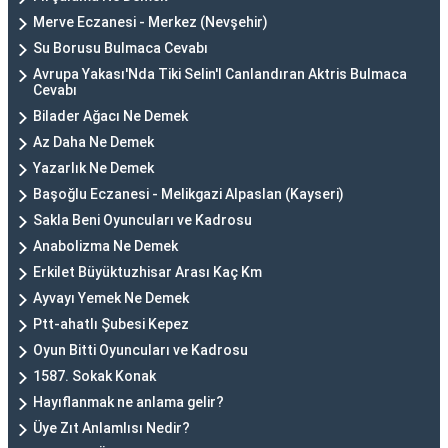
Merve Eczanesi - Merkez (Nevşehir)
Su Borusu Bulmaca Cevabı
Avrupa Yakası'Nda Tiki Selin'I Canlandıran Aktris Bulmaca
Cevabı
Bilader Ağacı Ne Demek
Az Daha Ne Demek
Yazarlık Ne Demek
Başoğlu Eczanesi - Melikgazi Alpaslan (Kayseri)
Sakla Beni Oyuncuları ve Kadrosu
Anabolizma Ne Demek
Erkilet Büyüktuzhisar Arası Kaç Km
Ayvayı Yemek Ne Demek
Ptt-ahatlı Şubesi Kepez
Oyun Bitti Oyuncuları ve Kadrosu
1587. Sokak Konak
Hayıflanmak ne anlama gelir?
Üye Zıt Anlamlısı Nedir?