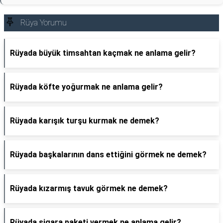
Rüya Yorumu
Rüyada büyük timsahtan kaçmak ne anlama gelir?
Rüyada köfte yoğurmak ne anlama gelir?
Rüyada karışık turşu kurmak ne demek?
Rüyada başkalarının dans ettiğini görmek ne demek?
Rüyada kızarmış tavuk görmek ne demek?
Rüyada sigara paketi vermek ne anlama gelir?