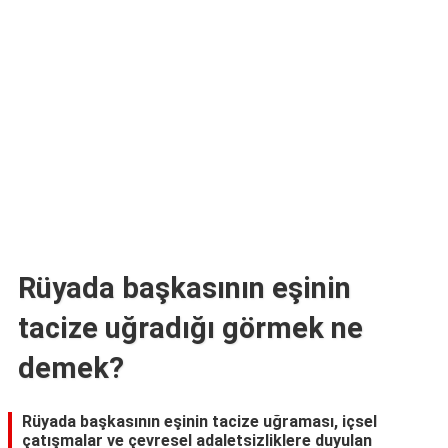
TARİFLERİ
HİKAYELER
Bize
Ulaşın
Rüyada başkasının eşinin
tacize uğradığı görmek ne
demek?
Rüyada başkasının eşinin tacize uğraması, içsel
çatışmalar ve çevresel adaletsizliklere duyulan