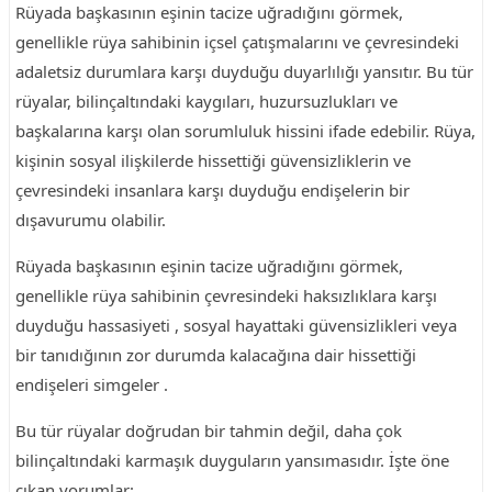
Rüyada başkasının eşinin tacize uğradığını görmek,
genellikle rüya sahibinin içsel çatışmalarını ve çevresindeki
adaletsiz durumlara karşı duyduğu duyarlılığı yansıtır. Bu tür
rüyalar, bilinçaltındaki kaygıları, huzursuzlukları ve
başkalarına karşı olan sorumluluk hissini ifade edebilir. Rüya,
kişinin sosyal ilişkilerde hissettiği güvensizliklerin ve
çevresindeki insanlara karşı duyduğu endişelerin bir
dışavurumu olabilir.
Rüyada başkasının eşinin tacize uğradığını görmek,
genellikle rüya sahibinin çevresindeki haksızlıklara karşı
duyduğu hassasiyeti , sosyal hayattaki güvensizlikleri veya
bir tanıdığının zor durumda kalacağına dair hissettiği
endişeleri simgeler .
Bu tür rüyalar doğrudan bir tahmin değil, daha çok
bilinçaltındaki karmaşık duyguların yansımasıdır. İşte öne
çıkan yorumlar: