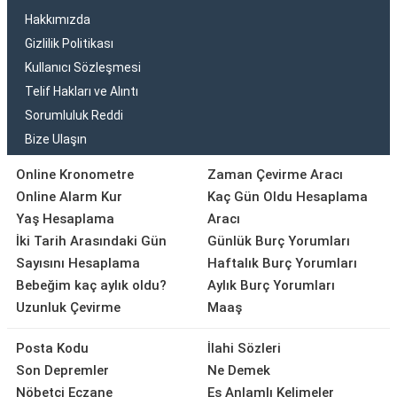
Hakkımızda
Gizlilik Politikası
Kullanıcı Sözleşmesi
Telif Hakları ve Alıntı
Sorumluluk Reddi
Bize Ulaşın
Online Kronometre
Zaman Çevirme Aracı
Online Alarm Kur
Kaç Gün Oldu Hesaplama
Yaş Hesaplama
Aracı
İki Tarih Arasındaki Gün
Günlük Burç Yorumları
Sayısını Hesaplama
Haftalık Burç Yorumları
Bebeğim kaç aylık oldu?
Aylık Burç Yorumları
Uzunluk Çevirme
Maaş
Posta Kodu
İlahi Sözleri
Son Depremler
Ne Demek
Nöbetçi Eczane
Eş Anlamlı Kelimeler