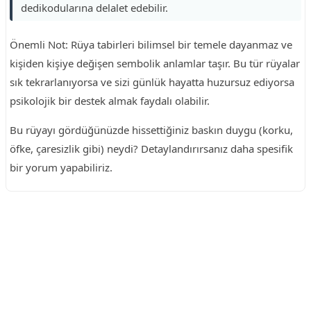
dedikodularına delalet edebilir.
Önemli Not: Rüya tabirleri bilimsel bir temele dayanmaz ve
kişiden kişiye değişen sembolik anlamlar taşır. Bu tür rüyalar
sık tekrarlanıyorsa ve sizi günlük hayatta huzursuz ediyorsa
psikolojik bir destek almak faydalı olabilir.
Bu rüyayı gördüğünüzde hissettiğiniz baskın duygu (korku,
öfke, çaresizlik gibi) neydi? Detaylandırırsanız daha spesifik
bir yorum yapabiliriz.
Reklam Alanı