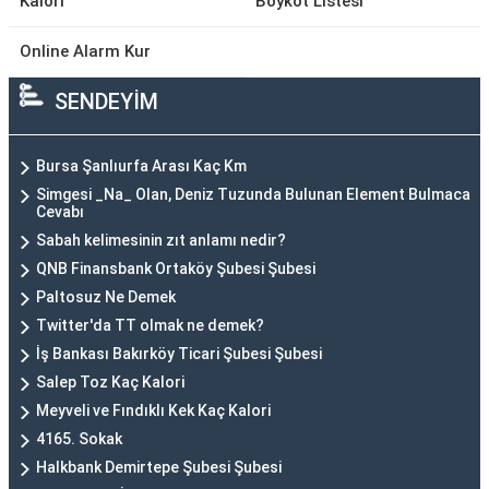
Kalori
Boykot Listesi
Online Alarm Kur
SENDEYİM
Bursa Şanlıurfa Arası Kaç Km
Simgesi _Na_ Olan, Deniz Tuzunda Bulunan Element Bulmaca
Cevabı
Sabah kelimesinin zıt anlamı nedir?
QNB Finansbank Ortaköy Şubesi Şubesi
Paltosuz Ne Demek
Twitter'da TT olmak ne demek?
İş Bankası Bakırköy Ticari Şubesi Şubesi
Salep Toz Kaç Kalori
Meyveli ve Fındıklı Kek Kaç Kalori
4165. Sokak
Halkbank Demirtepe Şubesi Şubesi