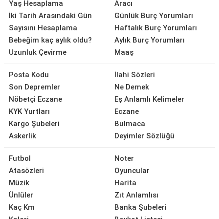
Yaş Hesaplama
Aracı
İki Tarih Arasındaki Gün
Günlük Burç Yorumları
Sayısını Hesaplama
Haftalık Burç Yorumları
Bebeğim kaç aylık oldu?
Aylık Burç Yorumları
Uzunluk Çevirme
Maaş
Posta Kodu
İlahi Sözleri
Son Depremler
Ne Demek
Nöbetçi Eczane
Eş Anlamlı Kelimeler
KYK Yurtları
Eczane
Kargo Şubeleri
Bulmaca
Askerlik
Deyimler Sözlüğü
Futbol
Noter
Atasözleri
Oyuncular
Müzik
Harita
Ünlüler
Zıt Anlamlısı
Kaç Km
Banka Şubeleri