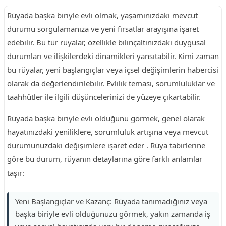
Rüyada başka biriyle evli olmak, yaşamınızdaki mevcut
durumu sorgulamanıza ve yeni fırsatlar arayışına işaret
edebilir. Bu tür rüyalar, özellikle bilinçaltınızdaki duygusal
durumları ve ilişkilerdeki dinamikleri yansıtabilir. Kimi zaman
bu rüyalar, yeni başlangıçlar veya içsel değişimlerin habercisi
olarak da değerlendirilebilir. Evlilik teması, sorumluluklar ve
taahhütler ile ilgili düşüncelerinizi de yüzeye çıkartabilir.
Rüyada başka biriyle evli olduğunu görmek, genel olarak
hayatınızdaki yeniliklere, sorumluluk artışına veya mevcut
durumunuzdaki değişimlere işaret eder . Rüya tabirlerine
göre bu durum, rüyanın detaylarına göre farklı anlamlar
taşır:
Yeni Başlangıçlar ve Kazanç: Rüyada tanımadığınız veya
başka biriyle evli olduğunuzu görmek, yakın zamanda iş