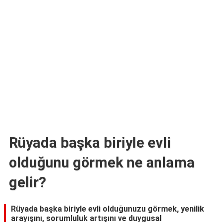
TARİFLERİ
HİKAYELER
Bize
Ulaşın
Rüyada başka biriyle evli
olduğunu görmek ne anlama
gelir?
Rüyada başka biriyle evli olduğunuzu görmek, yenilik
arayışını, sorumluluk artışını ve duygusal