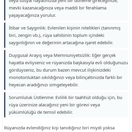
veya sosyal hayatınızda yeni bir döneme gireceğinize,
mevki kazanacağınıza veya maddi bir ferahlama
yaşayacağınıza yorulur.
İtibar ve Saygınlık: Evlenilen kişinin nitelikleri (tanınmış
biri, zengin vb.), rüya sahibinin toplum içindeki
saygınlığının ve değerinin artacağına işaret edebilir.
Duygusal Arayış veya Memnuniyetsizlik: Eğer gerçek
hayatta evliyseniz ve rüyanızda başkasıyla evli olduğunuzu
gördüyseniz, bu durum bazen mevcut ilişkinizdeki
monotonluktan sıkıldığınızı veya bilinçaltınızda farklı bir
heyecan aradığınızı simgeleyebilir.
Sorumluluk Üstlenme: Evlilik bir taahhüt olduğu için, bu
rüya üzerinize alacağınız yeni bir görevi veya
yükümlülüğü de temsil edebilir.
Rüyanızda evlendiğiniz kişi tanıdığınız biri miydi yoksa