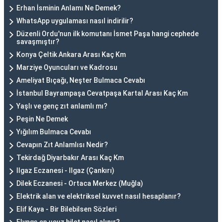
Erhan İsminin Anlamı Ne Demek?
WhatsApp uygulaması nasıl indirilir?
Düzenli Ordu'nun ilk komutanı İsmet Paşa hangi cephede
savaşmıştır?
Konya Çeltik Ankara Arası Kaç Km
Marziye Oyuncuları ve Kadrosu
Ameliyat Bıçağı, Neşter Bulmaca Cevabı
İstanbul Bayrampaşa Cevatpaşa Kartal Arası Kaç Km
Yaşlı ve genç zıt anlamlı mı?
Peşin Ne Demek
Yığılım Bulmaca Cevabı
Cevapın Zıt Anlamlısı Nedir?
Tekirdağ Diyarbakır Arası Kaç Km
Ilgaz Eczanesi - Ilgaz (Çankırı)
Dilek Eczanesi - Ortaca Merkez (Muğla)
Elektrik alan ve elektriksel kuvvet nasıl hesaplanır?
Elif Kaya - Bir Bilebilsen Sözleri