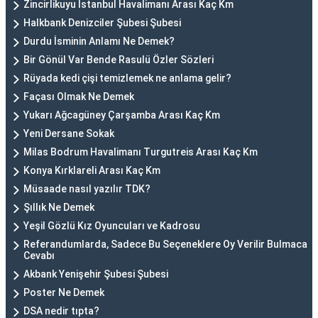
Zincirlikuyu İstanbul Havalimanı Arası Kaç Km
Halkbank Denizciler Şubesi Şubesi
Durdu İsminin Anlamı Ne Demek?
Bir Gönül Var Bende Rasulü Özler Sözleri
Rüyada kedi çişi temizlemek ne anlama gelir?
Façası Olmak Ne Demek
Yukarı Ağcagüney Çarşamba Arası Kaç Km
Yeni Dersane Sokak
Milas Bodrum Havalimanı Turgutreis Arası Kaç Km
Konya Kırklareli Arası Kaç Km
Müsaade nasıl yazılır TDK?
Şıllık Ne Demek
Yeşil Gözlü Kız Oyuncuları ve Kadrosu
Referandumlarda, Sadece Bu Seçeneklere Oy Verilir Bulmaca
Cevabı
Akbank Yenişehir Şubesi Şubesi
Poster Ne Demek
DSA nedir tıpta?