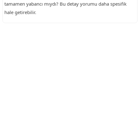
tamamen yabancı mıydı? Bu detay yorumu daha spesifik
hale getirebilir.
Reklam Alanı