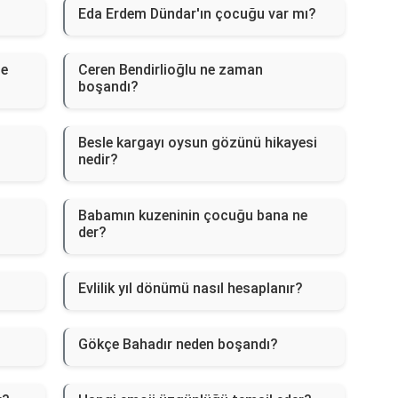
?
Eda Erdem Dündar'ın çocuğu var mı?
ne
Ceren Bendirlioğlu ne zaman
boşandı?
Besle kargayı oysun gözünü hikayesi
nedir?
Babamın kuzeninin çocuğu bana ne
der?
Evlilik yıl dönümü nasıl hesaplanır?
Gökçe Bahadır neden boşandı?