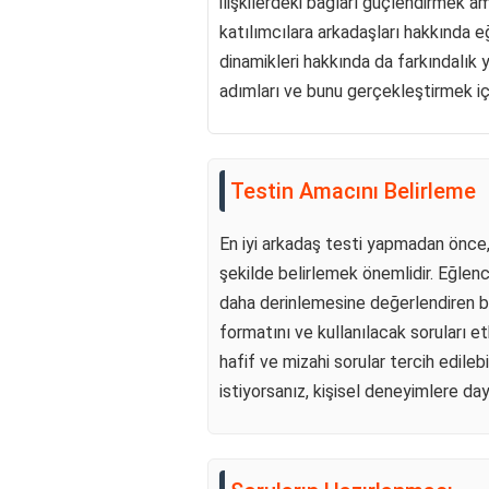
ilişkilerdeki bağları güçlendirmek am
katılımcılara arkadaşları hakkında e
dinamikleri hakkında da farkındalık y
adımları ve bunu gerçekleştirmek için
Testin Amacını Belirleme
En iyi arkadaş testi yapmadan önce,
şekilde belirlemek önemlidir. Eğlence 
daha derinlemesine değerlendiren bi
formatını ve kullanılacak soruları et
hafif ve mizahi sorular tercih edile
istiyorsanız, kişisel deneyimlere daya