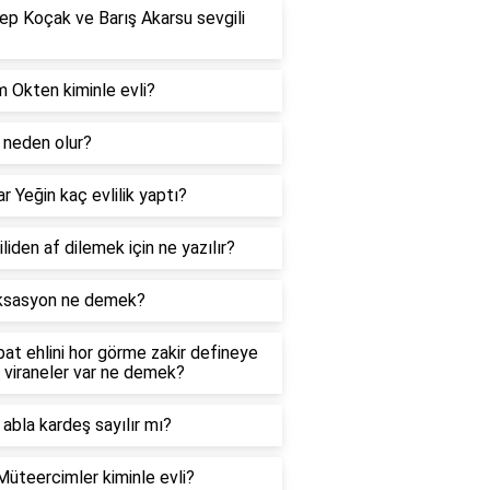
p Koçak ve Barış Akarsu sevgili
 Okten kiminle evli?
neden olur?
r Yeğin kaç evlilik yaptı?
liden af dilemek için ne yazılır?
ksasyon ne demek?
at ehlini hor görme zakir defineye
 viraneler var ne demek?
abla kardeş sayılır mı?
Müteercimler kiminle evli?