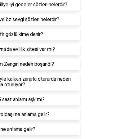
liye iyi geceler sözleri nelerdir?
ve öz sevgi sözleri nelerdir?
ir gözlü kime denir?
na'da evlilik sitesi var mı?
m Zengin neden boşandı?
le kalkan zararla otururda neden
la oturuyor?
 saat anlamı aşk mı?
oldaşı ne anlama gelir?
ne anlama gelir?