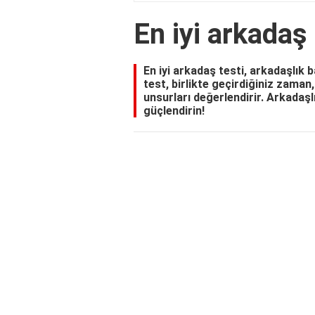
En iyi arkadaş 
En iyi arkadaş testi, arkadaşlık b
test, birlikte geçirdiğiniz zaman
unsurları değerlendirir. Arkadaşlığ
güçlendirin!