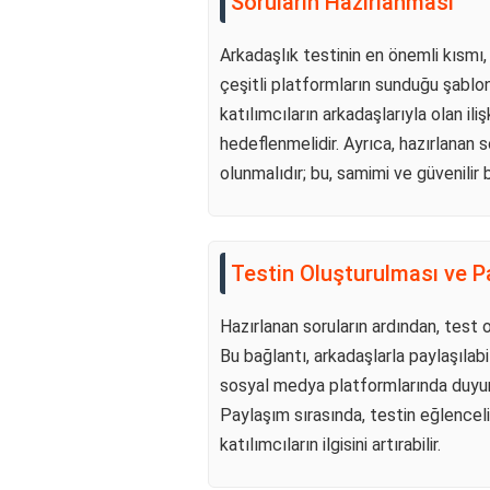
Soruların Hazırlanması
Arkadaşlık testinin en önemli kısmı,
çeşitli platformların sunduğu şablonl
katılımcıların arkadaşlarıyla olan ili
hedeflenmelidir. Ayrıca, hazırlanan s
olunmalıdır; bu, samimi ve güvenilir 
Testin Oluşturulması ve P
Hazırlanan soruların ardından, test o
Bu bağlantı, arkadaşlarla paylaşılabi
sosyal medya platformlarında duyur
Paylaşım sırasında, testin eğlencel
katılımcıların ilgisini artırabilir.