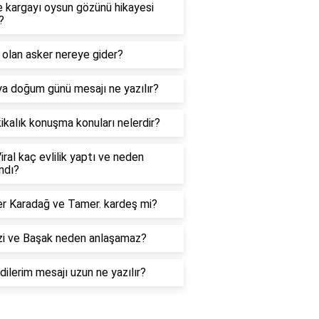
 kargayı oysun gözünü hikayesi
?
olan asker nereye gider?
a doğum günü mesajı ne yazılır?
ikalık konuşma konuları nelerdir?
iral kaç evlilik yaptı ve neden
ndı?
r Karadağ ve Tamer. kardeş mi?
zi ve Başak neden anlaşamaz?
dilerim mesajı uzun ne yazılır?