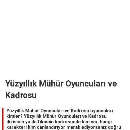
TARİFLERİ
HİKAYELER
Bize
Ulaşın
Yüzyıllık Mühür Oyuncuları ve
Kadrosu
Yüzyıllık Mühür Oyuncuları ve Kadrosu oyuncuları
kimler? Yüzyıllık Mühür Oyuncuları ve Kadrosu
dizisinin ya da filminin kadrosunda kim var, hangi
karakteri kim canlandırıyor merak ediyorsanız doğru