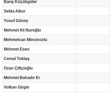
Barış Küçükgüler
Selda Alkor
Yusuf Güney
Mehmet Ali Nuroğlu
Mehmetcan Mincinozlu
Mehmet Esen
Cemal Toktaş
Ozan Çiftçioğlu
Mehmet Bahadır Er
Volkan Girgin
Reklam Alanı