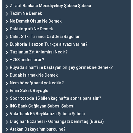
Ziraat Bankası Mecidiyeköy Şubesi Şubesi
Tazim Ne Demek
Ne Demek Olsun Ne Demek
Daktilografi Ne Demek
Cahit Sıtkı Tarancı Caddesi Bağcılar
Euphoria 1 sezon Türkçe altyazı var mı?
Tuzlunun Zıt Anlamlısı Nedir?
+258 neden arar?
Rüyada s harfi ile başlayan bir şey görmek ne demek?
Dudak Isırmak Ne Demek
Nem böceği nasıl yok edilir?
Emin Sokak Beyoğlu
Spor totoda 15 bilen kaç hafta sonra para alır?
İNG Bank Çağlayan Şubesi Şubesi
Vakıfbank E5 Beylikdüzü Şubesi Şubesi
Uluçınar Eczanesi - Osmangazi Demirtaş (Bursa)
Atakan Özkaya'nın burcu ne?