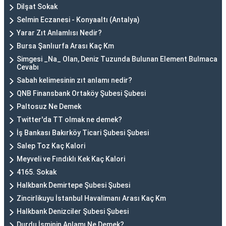
Dilşat Sokak
Selmin Eczanesi - Konyaaltı (Antalya)
Yarar Zıt Anlamlısı Nedir?
Bursa Şanlıurfa Arası Kaç Km
Simgesi _Na_ Olan, Deniz Tuzunda Bulunan Element Bulmaca
Cevabı
Sabah kelimesinin zıt anlamı nedir?
QNB Finansbank Ortaköy Şubesi Şubesi
Paltosuz Ne Demek
Twitter'da TT olmak ne demek?
İş Bankası Bakırköy Ticari Şubesi Şubesi
Salep Toz Kaç Kalori
Meyveli ve Fındıklı Kek Kaç Kalori
4165. Sokak
Halkbank Demirtepe Şubesi Şubesi
Zincirlikuyu İstanbul Havalimanı Arası Kaç Km
Halkbank Denizciler Şubesi Şubesi
Durdu İsminin Anlamı Ne Demek?