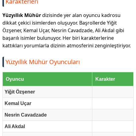
Karakterleri
Yüzyıllık Mühür
dizisinde yer alan oyuncu kadrosu
dikkat çekici isimlerden oluşuyor. Başrollerde Yiğit
Özşener, Kemal Uçar, Nesrin Cavadzade, Ali Akdal gibi
başarılı isimler bulunuyor. Her biri karakterlerine
kattıkları yorumlarla dizinin atmosferini zenginleştiriyor.
Yüzyıllık Mühür Oyuncuları
Oyuncu
Karakter
Yiğit Özşener
Kemal Uçar
Nesrin Cavadzade
Ali Akdal