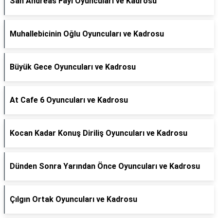
San Andreas Fayı Oyuncuları ve Kadrosu
Muhallebicinin Oğlu Oyuncuları ve Kadrosu
Büyük Gece Oyuncuları ve Kadrosu
At Cafe 6 Oyuncuları ve Kadrosu
Kocan Kadar Konuş Diriliş Oyuncuları ve Kadrosu
Dünden Sonra Yarından Önce Oyuncuları ve Kadrosu
Çılgın Ortak Oyuncuları ve Kadrosu