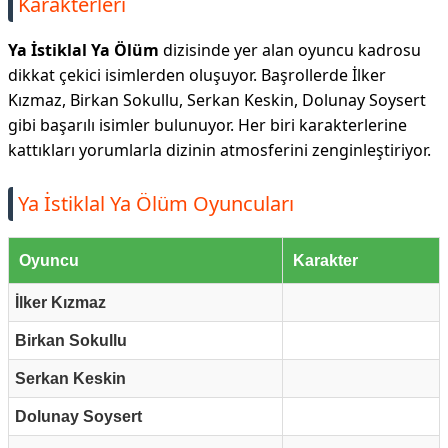
Karakterleri
Ya İstiklal Ya Ölüm
dizisinde yer alan oyuncu kadrosu
dikkat çekici isimlerden oluşuyor. Başrollerde İlker
Kızmaz, Birkan Sokullu, Serkan Keskin, Dolunay Soysert
gibi başarılı isimler bulunuyor. Her biri karakterlerine
kattıkları yorumlarla dizinin atmosferini zenginleştiriyor.
Ya İstiklal Ya Ölüm Oyuncuları
Oyuncu
Karakter
İlker Kızmaz
Birkan Sokullu
Serkan Keskin
Dolunay Soysert