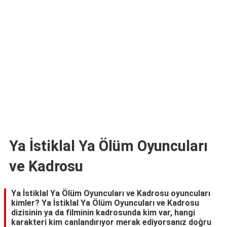
TARİFLERİ
HİKAYELER
Bize
Ulaşın
Ya İstiklal Ya Ölüm Oyuncuları
ve Kadrosu
Ya İstiklal Ya Ölüm Oyuncuları ve Kadrosu oyuncuları
kimler? Ya İstiklal Ya Ölüm Oyuncuları ve Kadrosu
dizisinin ya da filminin kadrosunda kim var, hangi
karakteri kim canlandırıyor merak ediyorsanız doğru