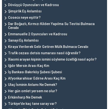
Dövüşçü Oyuncuları ve Kadrosu
Şimşirlik Eş Anlamlısı
Cosecx neye eşittir?
Dar Boğazlı, Kırmızı Kilden Yapılma Su Testisi Bulmaca
Cevabı
Emmanuelle 2 Oyuncuları ve Kadrosu
Sanayi Eş Anlamlısı
Kiraya Verilerek Gelir Getiren Mülk Bulmaca Cevabı
Trafik cezası detsis numarası nasıl öğrenilir?
Xiaomi arayan kişinin ismini söyleme özelliği nasıl açılır?
Iğdır Mersin Arası Kaç Km
İş Bankası Bakırköy Şubesi Şubesi
Afyonkarahisar Edirne Arası Kaç Km
Ulaç İsminin Anlamı Ne Demek?
Her gün omlet yersem ne olur?
Erkânıharp Ne Demek
Türkiye'de kaç tane saray var?