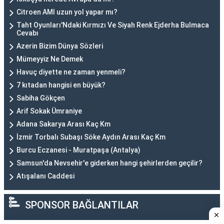
Citroen AMI uzun yol yapar mı?
Taht Oyunları'Ndaki Kırmızı Ve Siyah Renk Ejderha Bulmaca
Cevabı
Azerin Bizim Dünya Sözleri
Mümeyyiz Ne Demek
Havuç diyette ne zaman yenmeli?
7 kıtadan hangisi en büyük?
Sabiha Gökçen
Arif Sokak Ümraniye
Adana Sakarya Arası Kaç Km
İzmir Torbalı Subaşı Söke Aydın Arası Kaç Km
Burcu Eczanesi - Muratpaşa (Antalya)
Samsun'da Nevsehir'e giderken hangi şehirlerden geçilir?
Atışalanı Caddesi
SPONSOR BAĞLANTILAR