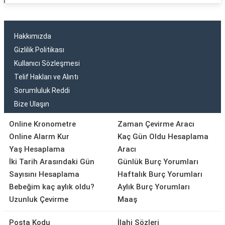
Hakkımızda
Gizlilik Politikası
Kullanıcı Sözleşmesi
Telif Hakları ve Alıntı
Sorumluluk Reddi
Bize Ulaşın
Online Kronometre
Zaman Çevirme Aracı
Online Alarm Kur
Kaç Gün Oldu Hesaplama
Yaş Hesaplama
Aracı
İki Tarih Arasındaki Gün
Günlük Burç Yorumları
Sayısını Hesaplama
Haftalık Burç Yorumları
Bebeğim kaç aylık oldu?
Aylık Burç Yorumları
Uzunluk Çevirme
Maaş
Posta Kodu
İlahi Sözleri