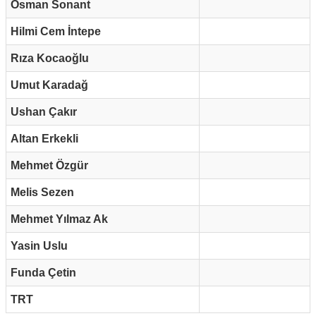
Osman Sonant
Hilmi Cem İntepe
Rıza Kocaoğlu
Umut Karadağ
Ushan Çakır
Altan Erkekli
Mehmet Özgür
Melis Sezen
Mehmet Yılmaz Ak
Yasin Uslu
Funda Çetin
TRT