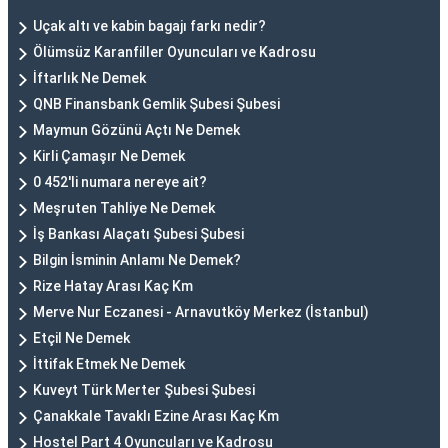
Uçak altı ve kabin bagajı farkı nedir?
Ölümsüz Karanfiller Oyuncuları ve Kadrosu
İftarlık Ne Demek
QNB Finansbank Gemlik Şubesi Şubesi
Maymun Gözünü Açtı Ne Demek
Kirli Çamaşır Ne Demek
0 452'li numara nereye ait?
Meşruten Tahliye Ne Demek
İş Bankası Alaçatı Şubesi Şubesi
Bilgin İsminin Anlamı Ne Demek?
Rize Hatay Arası Kaç Km
Merve Nur Eczanesi - Arnavutköy Merkez (İstanbul)
Etçil Ne Demek
İttifak Etmek Ne Demek
Kuveyt Türk Merter Şubesi Şubesi
Çanakkale Tavaklı Ezine Arası Kaç Km
Hostel Part 4 Oyuncuları ve Kadrosu