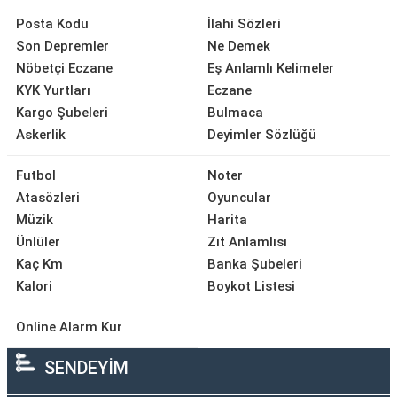
Posta Kodu
İlahi Sözleri
Son Depremler
Ne Demek
Nöbetçi Eczane
Eş Anlamlı Kelimeler
KYK Yurtları
Eczane
Kargo Şubeleri
Bulmaca
Askerlik
Deyimler Sözlüğü
Futbol
Noter
Atasözleri
Oyuncular
Müzik
Harita
Ünlüler
Zıt Anlamlısı
Kaç Km
Banka Şubeleri
Kalori
Boykot Listesi
Online Alarm Kur
SENDEYİM