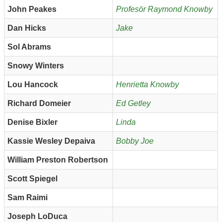
John Peakes
Profesör Raymond Knowby
Dan Hicks
Jake
Sol Abrams
Snowy Winters
Lou Hancock
Henrietta Knowby
Richard Domeier
Ed Getley
Denise Bixler
Linda
Kassie Wesley Depaiva
Bobby Joe
William Preston Robertson
Scott Spiegel
Sam Raimi
Joseph LoDuca