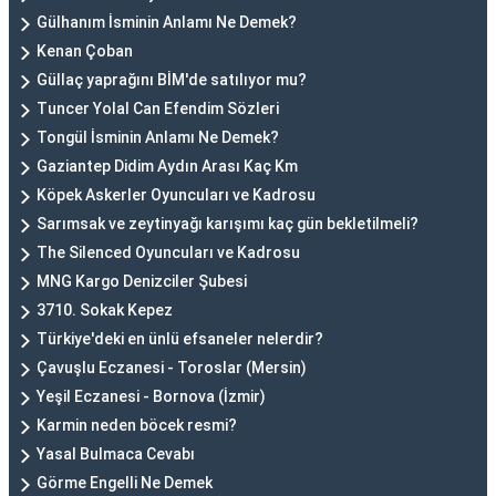
Gülhanım İsminin Anlamı Ne Demek?
Kenan Çoban
Güllaç yaprağını BİM'de satılıyor mu?
Tuncer Yolal Can Efendim Sözleri
Tongül İsminin Anlamı Ne Demek?
Gaziantep Didim Aydın Arası Kaç Km
Köpek Askerler Oyuncuları ve Kadrosu
Sarımsak ve zeytinyağı karışımı kaç gün bekletilmeli?
The Silenced Oyuncuları ve Kadrosu
MNG Kargo Denizciler Şubesi
3710. Sokak Kepez
Türkiye'deki en ünlü efsaneler nelerdir?
Çavuşlu Eczanesi - Toroslar (Mersin)
Yeşil Eczanesi - Bornova (İzmir)
Karmin neden böcek resmi?
Yasal Bulmaca Cevabı
Görme Engelli Ne Demek