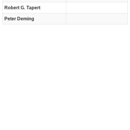
Robert G. Tapert
Peter Deming
Reklam Alanı