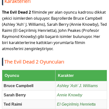
Karakterleri
The Evil Dead 2
filminde yer alan oyuncu kadrosu dikkat
çekici isimlerden oluşuyor. Başrollerde Bruce Campbell
(Ashley 'Ash' J. Williams), Sarah Berry (Annie Knowby), Ted
Raimi (El Geçirilmiş Henrietta), John Peakes (Profesör
Raymond Knowby) gibi başarılı isimler bulunuyor. Her
biri karakterlerine kattıkları yorumlarla filmin
atmosferini zenginleştiriyor.
The Evil Dead 2 Oyuncuları
Oyuncu
Karakter
Bruce Campbell
Ashley 'Ash' J. Williams
Sarah Berry
Annie Knowby
Ted Raimi
El Geçirilmiş Henrietta