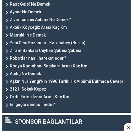
Rast Gele! Ne Demek
Aysar Ne Demek
Ziver İsminin Anlamı Ne Demek?
Akbük Köyceğiz Arası Kaç Km
Mantıklı Ne Demek
Yeni Cem Eczanesi - Karacabey (Bursa)
Ziraat Bankası Ceyhan Şubesi Şubesi
Robotlar nasıl hareket eder?
Konya Kadınhanı Saçıkara Arası Kaç Km
Açılış Ne Demek
Aşkın Nur Yengi'Nin 1990 Tarihli Ilk Albümü Bulmaca Cevabı
2121. Sokak Kepez
Ordu Fatsa İzmir Arası Kaç Km
En güçlü sembol nedir?
SPONSOR BAĞLANTILAR