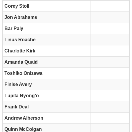
Corey Stoll
Jon Abrahams
Bar Paly
Linus Roache
Charlotte Kirk
Amanda Quaid
Toshiko Onizawa
Finise Avery
Lupita Nyong'o
Frank Deal
Andrew Alberson
Quinn McColgan