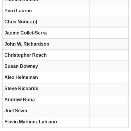
Perri Lauren
Chris Nuñez (i)
Jaume Collet-Serra
John W. Richardson
Christopher Roach
Susan Downey
Alex Heineman
Steve Richards
Andrew Rona
Joel Silver
Flavio Martínez Labiano