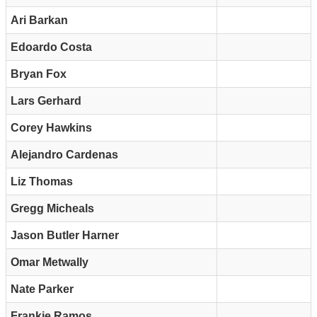
Ari Barkan
Edoardo Costa
Bryan Fox
Lars Gerhard
Corey Hawkins
Alejandro Cardenas
Liz Thomas
Gregg Micheals
Jason Butler Harner
Omar Metwally
Nate Parker
Frankie Ramos