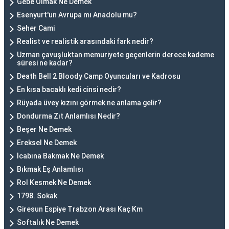
Gebe Olmak Ne Demek
Esenyurt'un Avrupa mı Anadolu mu?
Seher Cami
Realist ve realistik arasındaki fark nedir?
Uzman çavuşluktan memuriyete geçenlerin derece kademe
süresi ne kadar?
Death Bell 2 Bloody Camp Oyuncuları ve Kadrosu
En kısa bacaklı kedi cinsi nedir?
Rüyada üvey kızını görmek ne anlama gelir?
Dondurma Zıt Anlamlısı Nedir?
Beşer Ne Demek
Ereksel Ne Demek
İcabına Bakmak Ne Demek
Bıkmak Eş Anlamlısı
Rol Kesmek Ne Demek
1798. Sokak
Giresun Espiye Trabzon Arası Kaç Km
Softalık Ne Demek