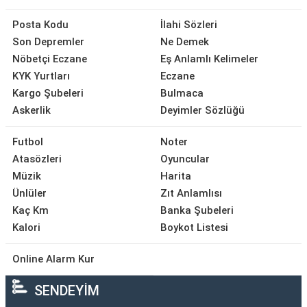
Posta Kodu
İlahi Sözleri
Son Depremler
Ne Demek
Nöbetçi Eczane
Eş Anlamlı Kelimeler
KYK Yurtları
Eczane
Kargo Şubeleri
Bulmaca
Askerlik
Deyimler Sözlüğü
Futbol
Noter
Atasözleri
Oyuncular
Müzik
Harita
Ünlüler
Zıt Anlamlısı
Kaç Km
Banka Şubeleri
Kalori
Boykot Listesi
Online Alarm Kur
SENDEYİM