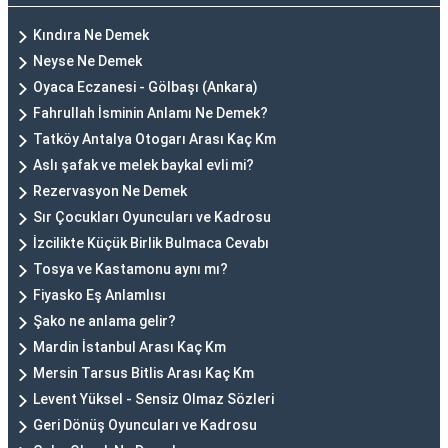
Kındıra Ne Demek
Neyse Ne Demek
Oyaca Eczanesi - Gölbaşı (Ankara)
Fahrullah İsminin Anlamı Ne Demek?
Tatköy Antalya Otogarı Arası Kaç Km
Aslı şafak ve melek baykal evli mi?
Rezervasyon Ne Demek
Sır Çocukları Oyuncuları ve Kadrosu
İzcilikte Küçük Birlik Bulmaca Cevabı
Tosya ve Kastamonu aynı mı?
Fiyasko Eş Anlamlısı
Şako ne anlama gelir?
Mardin İstanbul Arası Kaç Km
Mersin Tarsus Bitlis Arası Kaç Km
Levent Yüksel - Sensiz Olmaz Sözleri
Geri Dönüş Oyuncuları ve Kadrosu