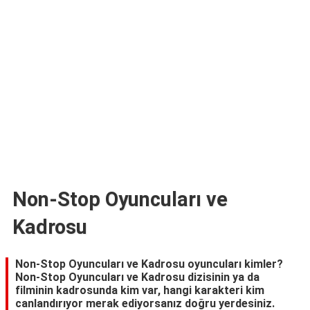
TARİFLERİ
HİKAYELER
Bize
Ulaşın
Non-Stop Oyuncuları ve
Kadrosu
Non-Stop Oyuncuları ve Kadrosu oyuncuları kimler?
Non-Stop Oyuncuları ve Kadrosu dizisinin ya da
filminin kadrosunda kim var, hangi karakteri kim
canlandırıyor merak ediyorsanız doğru yerdesiniz.