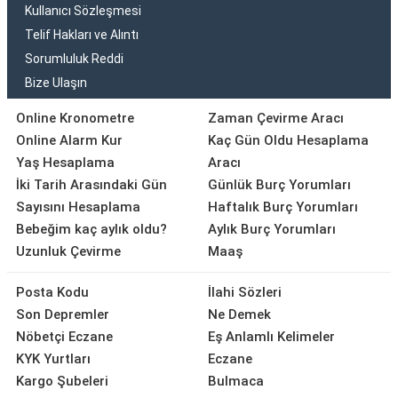
Kullanıcı Sözleşmesi
Telif Hakları ve Alıntı
Sorumluluk Reddi
Bize Ulaşın
Online Kronometre
Zaman Çevirme Aracı
Online Alarm Kur
Kaç Gün Oldu Hesaplama
Yaş Hesaplama
Aracı
İki Tarih Arasındaki Gün
Günlük Burç Yorumları
Sayısını Hesaplama
Haftalık Burç Yorumları
Bebeğim kaç aylık oldu?
Aylık Burç Yorumları
Uzunluk Çevirme
Maaş
Posta Kodu
İlahi Sözleri
Son Depremler
Ne Demek
Nöbetçi Eczane
Eş Anlamlı Kelimeler
KYK Yurtları
Eczane
Kargo Şubeleri
Bulmaca