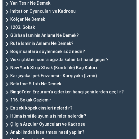
Yan Tesir Ne Demek
Imitation Oyuncuları ve Kadrosu
Kölçer Ne Demek
1203. Sokak
Gürhan İsminin Anlamı Ne Demek?
Rufe İsminin Anlamı Ne Demek?
Boş insanlara söylenecek söz nedir?
Viski içtikten sonra ağızda kalan tat nasıl geçer?
New York Strip Steak (Kontrfile) Kaç Kalori
Karşıyaka İpek Eczanesi - Karşıyaka (İzmir)
Belirtme Sıfatı Ne Demek
Bingöl'den Erzurum'a giderken hangi şehirlerden geçilir?
116. Sokak Gaziemir
En zeki köpek cinsleri nelerdir?
Hüma ismi ile uyumlu isimler nelerdir?
Çılgın Arzular Oyuncuları ve Kadrosu
Anabilimdalı kısaltması nasıl yapılır?