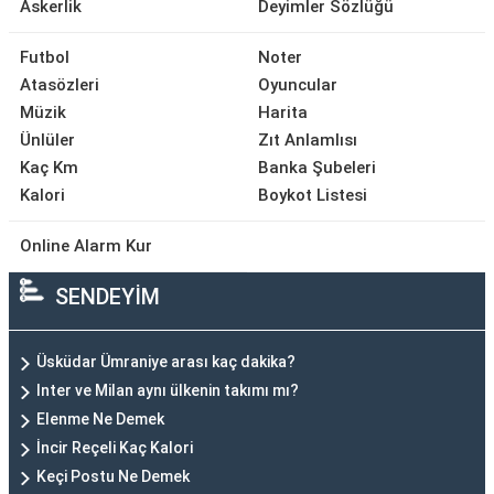
Askerlik
Deyimler Sözlüğü
Futbol
Noter
Atasözleri
Oyuncular
Müzik
Harita
Ünlüler
Zıt Anlamlısı
Kaç Km
Banka Şubeleri
Kalori
Boykot Listesi
Online Alarm Kur
SENDEYİM
Üsküdar Ümraniye arası kaç dakika?
Inter ve Milan aynı ülkenin takımı mı?
Elenme Ne Demek
İncir Reçeli Kaç Kalori
Keçi Postu Ne Demek