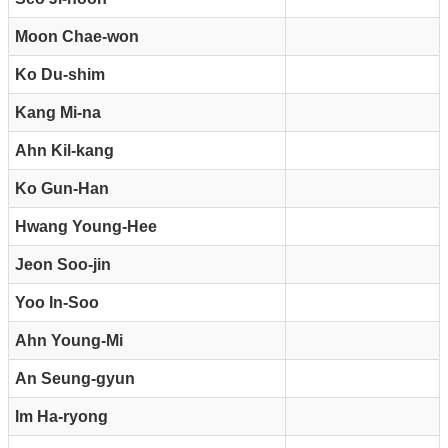
Moon Chae-won
Ko Du-shim
Kang Mi-na
Ahn Kil-kang
Ko Gun-Han
Hwang Young-Hee
Jeon Soo-jin
Yoo In-Soo
Ahn Young-Mi
An Seung-gyun
Im Ha-ryong