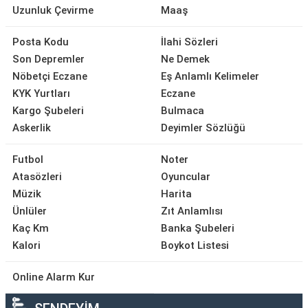
Uzunluk Çevirme
Maaş
Posta Kodu
İlahi Sözleri
Son Depremler
Ne Demek
Nöbetçi Eczane
Eş Anlamlı Kelimeler
KYK Yurtları
Eczane
Kargo Şubeleri
Bulmaca
Askerlik
Deyimler Sözlüğü
Futbol
Noter
Atasözleri
Oyuncular
Müzik
Harita
Ünlüler
Zıt Anlamlısı
Kaç Km
Banka Şubeleri
Kalori
Boykot Listesi
Online Alarm Kur