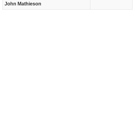
John Mathieson
Reklam Alanı