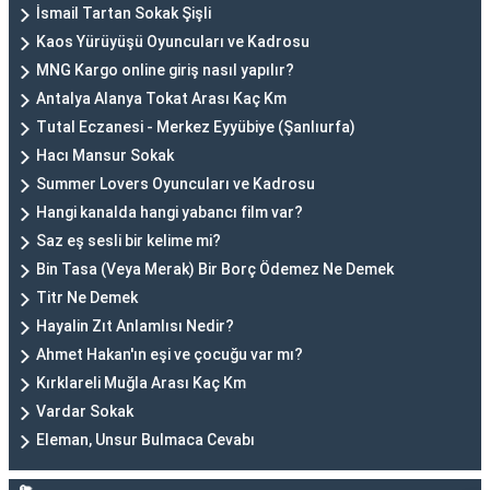
İsmail Tartan Sokak Şişli
Kaos Yürüyüşü Oyuncuları ve Kadrosu
MNG Kargo online giriş nasıl yapılır?
Antalya Alanya Tokat Arası Kaç Km
Tutal Eczanesi - Merkez Eyyübiye (Şanlıurfa)
Hacı Mansur Sokak
Summer Lovers Oyuncuları ve Kadrosu
Hangi kanalda hangi yabancı film var?
Saz eş sesli bir kelime mi?
Bin Tasa (Veya Merak) Bir Borç Ödemez Ne Demek
Titr Ne Demek
Hayalin Zıt Anlamlısı Nedir?
Ahmet Hakan'ın eşi ve çocuğu var mı?
Kırklareli Muğla Arası Kaç Km
Vardar Sokak
Eleman, Unsur Bulmaca Cevabı