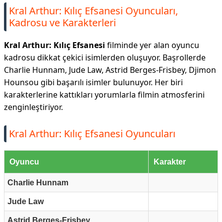
Kral Arthur: Kılıç Efsanesi Oyuncuları,
Kadrosu ve Karakterleri
Kral Arthur: Kılıç Efsanesi
filminde yer alan oyuncu
kadrosu dikkat çekici isimlerden oluşuyor. Başrollerde
Charlie Hunnam, Jude Law, Astrid Berges-Frisbey, Djimon
Hounsou gibi başarılı isimler bulunuyor. Her biri
karakterlerine kattıkları yorumlarla filmin atmosferini
zenginleştiriyor.
Kral Arthur: Kılıç Efsanesi Oyuncuları
Oyuncu
Karakter
Charlie Hunnam
Jude Law
Astrid Berges-Frisbey