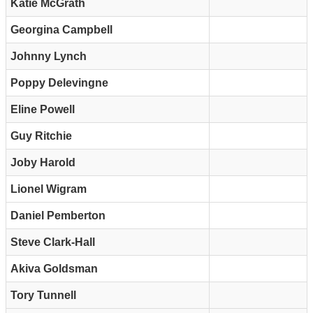
Katie McGrath
Georgina Campbell
Johnny Lynch
Poppy Delevingne
Eline Powell
Guy Ritchie
Joby Harold
Lionel Wigram
Daniel Pemberton
Steve Clark-Hall
Akiva Goldsman
Tory Tunnell