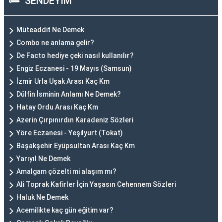
SENDEYİM
Müteaddit Ne Demek
Combo ne anlama gelir?
De Facto hediye çeki nasıl kullanılır?
Engiz Eczanesi - 19 Mayıs (Samsun)
İzmir Urla Uşak Arası Kaç Km
Dülfin İsminin Anlamı Ne Demek?
Hatay Ordu Arası Kaç Km
Azerin Çırpınırdın Karadeniz Sözleri
Yöre Eczanesi - Yeşilyurt (Tokat)
Başakşehir Eyüpsultan Arası Kaç Km
Yarıyıl Ne Demek
Amalgam çözelti mi alaşım mı?
Ali Toprak Kafirler İçin Yaşasın Cehennem Sözleri
Haluk Ne Demek
Acemilikte kaç gün eğitim var?