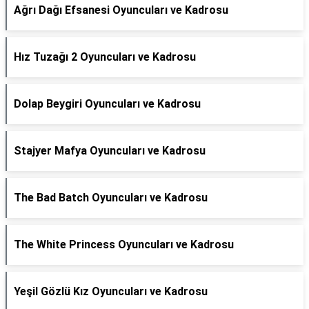
Ağrı Dağı Efsanesi Oyuncuları ve Kadrosu
Hız Tuzağı 2 Oyuncuları ve Kadrosu
Dolap Beygiri Oyuncuları ve Kadrosu
Stajyer Mafya Oyuncuları ve Kadrosu
The Bad Batch Oyuncuları ve Kadrosu
The White Princess Oyuncuları ve Kadrosu
Yeşil Gözlü Kız Oyuncuları ve Kadrosu