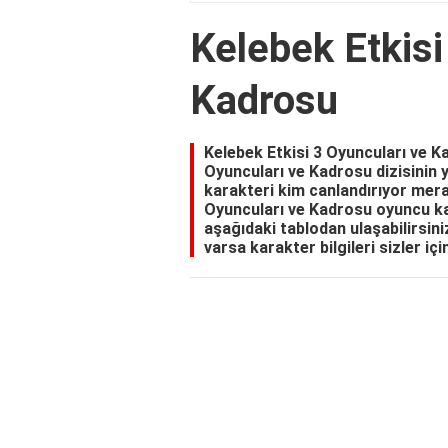
Kelebek Etkisi
Kadrosu
Kelebek Etkisi 3 Oyuncuları ve K
Oyuncuları ve Kadrosu dizisinin 
karakteri kim canlandırıyor mera
Oyuncuları ve Kadrosu oyuncu kad
aşağıdaki tablodan ulaşabilirsiniz
varsa karakter bilgileri sizler içi