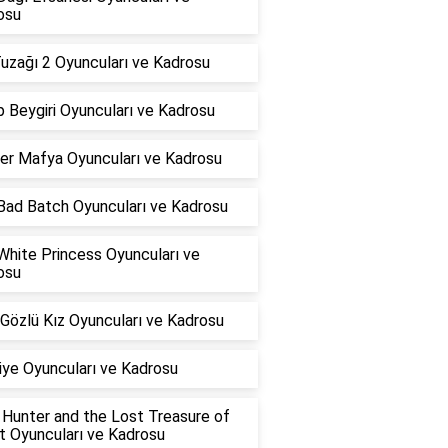
osu
uzağı 2 Oyuncuları ve Kadrosu
 Beygiri Oyuncuları ve Kadrosu
yer Mafya Oyuncuları ve Kadrosu
Bad Batch Oyuncuları ve Kadrosu
White Princess Oyuncuları ve
osu
 Gözlü Kız Oyuncuları ve Kadrosu
iye Oyuncuları ve Kadrosu
 Hunter and the Lost Treasure of
t Oyuncuları ve Kadrosu