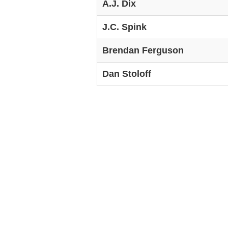
A.J. Dix
J.C. Spink
Brendan Ferguson
Dan Stoloff