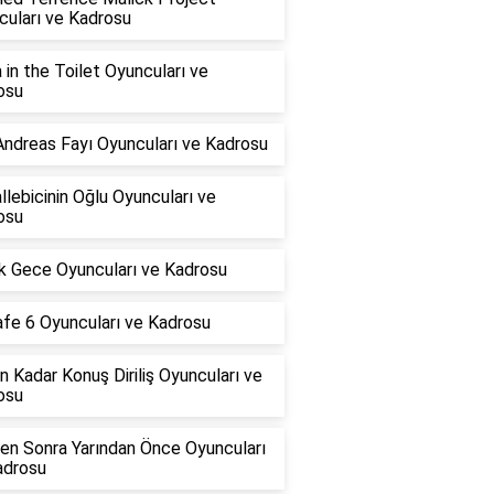
cuları ve Kadrosu
 in the Toilet Oyuncuları ve
osu
Andreas Fayı Oyuncuları ve Kadrosu
lebicinin Oğlu Oyuncuları ve
osu
k Gece Oyuncuları ve Kadrosu
afe 6 Oyuncuları ve Kadrosu
 Kadar Konuş Diriliş Oyuncuları ve
osu
en Sonra Yarından Önce Oyuncuları
adrosu