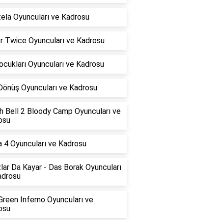
ela Oyuncuları ve Kadrosu
r Twice Oyuncuları ve Kadrosu
ocukları Oyuncuları ve Kadrosu
 Dönüş Oyuncuları ve Kadrosu
h Bell 2 Bloody Camp Oyuncuları ve
osu
a 4 Oyuncuları ve Kadrosu
zlar Da Kayar - Das Borak Oyuncuları
adrosu
Green Inferno Oyuncuları ve
osu