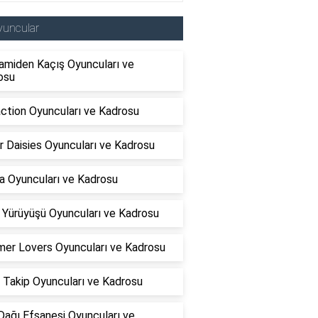
yuncular
amiden Kaçış Oyuncuları ve
osu
ction Oyuncuları ve Kadrosu
r Daisies Oyuncuları ve Kadrosu
a Oyuncuları ve Kadrosu
 Yürüyüşü Oyuncuları ve Kadrosu
er Lovers Oyuncuları ve Kadrosu
 Takip Oyuncuları ve Kadrosu
Dağı Efsanesi Oyuncuları ve