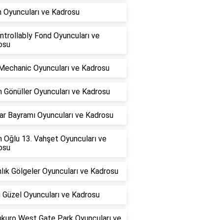
n Oyuncuları ve Kadrosu
trollably Fond Oyuncuları ve
osu
Mechanic Oyuncuları ve Kadrosu
 Gönüller Oyuncuları ve Kadrosu
ar Bayramı Oyuncuları ve Kadrosu
in Oğlu 13. Vahşet Oyuncuları ve
osu
lık Gölgeler Oyuncuları ve Kadrosu
 Güzel Oyuncuları ve Kadrosu
ukuro West Gate Park Oyuncuları ve