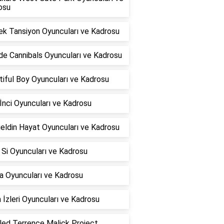
osu
ek Tansiyon Oyuncuları ve Kadrosu
ide Cannibals Oyuncuları ve Kadrosu
iful Boy Oyuncuları ve Kadrosu
İnci Oyuncuları ve Kadrosu
eldin Hayat Oyuncuları ve Kadrosu
 Si Oyuncuları ve Kadrosu
a Oyuncuları ve Kadrosu
 İzleri Oyuncuları ve Kadrosu
led Terrence Malick Project