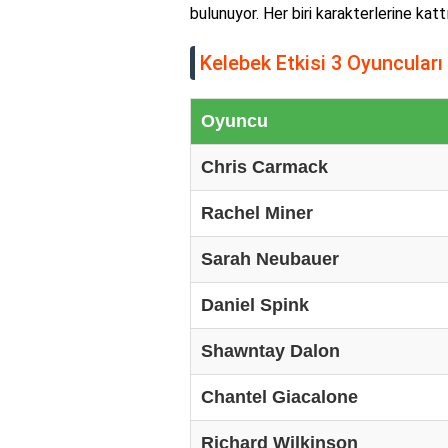
bulunuyor. Her biri karakterlerine katt
Kelebek Etkisi 3 Oyuncuları
Oyuncu
Chris Carmack
Rachel Miner
Sarah Neubauer
Daniel Spink
Shawntay Dalon
Chantel Giacalone
Richard Wilkinson