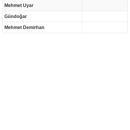
Mehmet Uyar
Gündoğar
Mehmet Demirhan
Reklam Alanı