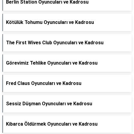
Berlin Station Oyuncuları ve Kadrosu
Kötülük Tohumu Oyuncuları ve Kadrosu
The First Wives Club Oyuncuları ve Kadrosu
Görevimiz Tehlike Oyuncuları ve Kadrosu
Fred Claus Oyuncuları ve Kadrosu
Sessiz Düşman Oyuncuları ve Kadrosu
Kibarca Öldürmek Oyuncuları ve Kadrosu