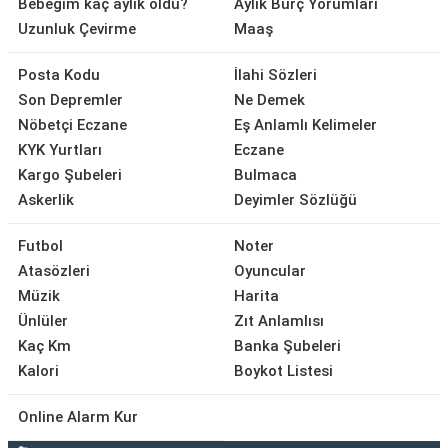
Bebeğim kaç aylık oldu?
Aylık Burç Yorumları
Uzunluk Çevirme
Maaş
Posta Kodu
İlahi Sözleri
Son Depremler
Ne Demek
Nöbetçi Eczane
Eş Anlamlı Kelimeler
KYK Yurtları
Eczane
Kargo Şubeleri
Bulmaca
Askerlik
Deyimler Sözlüğü
Futbol
Noter
Atasözleri
Oyuncular
Müzik
Harita
Ünlüler
Zıt Anlamlısı
Kaç Km
Banka Şubeleri
Kalori
Boykot Listesi
Online Alarm Kur