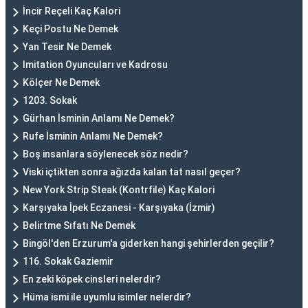
İncir Reçeli Kaç Kalori
Keçi Postu Ne Demek
Yan Tesir Ne Demek
Imitation Oyuncuları ve Kadrosu
Kölçer Ne Demek
1203. Sokak
Gürhan İsminin Anlamı Ne Demek?
Rufe İsminin Anlamı Ne Demek?
Boş insanlara söylenecek söz nedir?
Viski içtikten sonra ağızda kalan tat nasıl geçer?
New York Strip Steak (Kontrfile) Kaç Kalori
Karşıyaka İpek Eczanesi - Karşıyaka (İzmir)
Belirtme Sıfatı Ne Demek
Bingöl'den Erzurum'a giderken hangi şehirlerden geçilir?
116. Sokak Gaziemir
En zeki köpek cinsleri nelerdir?
Hüma ismi ile uyumlu isimler nelerdir?