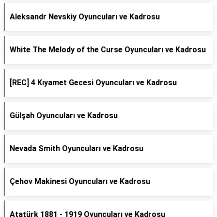
Aleksandr Nevskiy Oyuncuları ve Kadrosu
White The Melody of the Curse Oyuncuları ve Kadrosu
[REC] 4 Kıyamet Gecesi Oyuncuları ve Kadrosu
Gülşah Oyuncuları ve Kadrosu
Nevada Smith Oyuncuları ve Kadrosu
Çehov Makinesi Oyuncuları ve Kadrosu
Atatürk 1881 - 1919 Oyuncuları ve Kadrosu