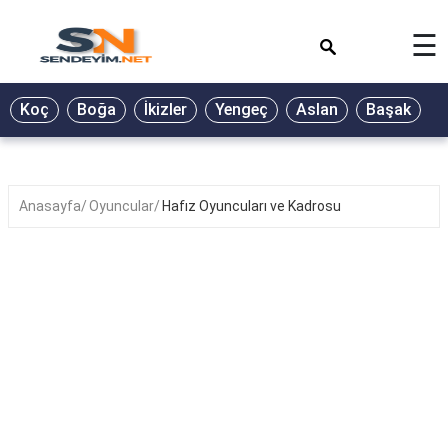
×
☰
BİYOGRAFİ
Koç
Boğa
İkizler
Yengeç
Aslan
Başak
T
GALERİ
GÜZEL
SÖZLER
Anasayfa
Oyuncular
Hafız Oyuncuları ve Kadrosu
GÜNLÜK
BURÇ
ŞİİR
RÜYA
TABİRLERİ
TÜRKÜ
SÖZLERİ
YEMEK