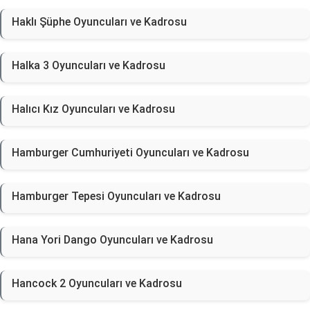
Haklı Şüphe Oyuncuları ve Kadrosu
Halka 3 Oyuncuları ve Kadrosu
Halıcı Kız Oyuncuları ve Kadrosu
Hamburger Cumhuriyeti Oyuncuları ve Kadrosu
Hamburger Tepesi Oyuncuları ve Kadrosu
Hana Yori Dango Oyuncuları ve Kadrosu
Hancock 2 Oyuncuları ve Kadrosu