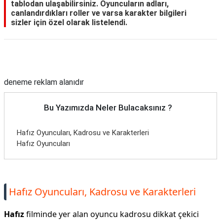
tablodan ulaşabilirsiniz. Oyuncuların adları,
canlandırdıkları roller ve varsa karakter bilgileri
sizler için özel olarak listelendi.
Reklam Alanı
deneme reklam alanıdır
Bu Yazımızda Neler Bulacaksınız ?
Hafız Oyuncuları, Kadrosu ve Karakterleri
Hafız Oyuncuları
Hafız Oyuncuları, Kadrosu ve Karakterleri
Hafız
filminde yer alan oyuncu kadrosu dikkat çekici