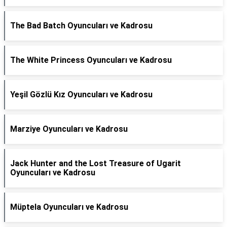
The Bad Batch Oyuncuları ve Kadrosu
The White Princess Oyuncuları ve Kadrosu
Yeşil Gözlü Kız Oyuncuları ve Kadrosu
Marziye Oyuncuları ve Kadrosu
Jack Hunter and the Lost Treasure of Ugarit
Oyuncuları ve Kadrosu
Müptela Oyuncuları ve Kadrosu