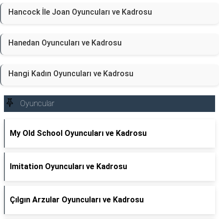
Hancock İle Joan Oyuncuları ve Kadrosu
Hanedan Oyuncuları ve Kadrosu
Hangi Kadın Oyuncuları ve Kadrosu
Oyuncular
My Old School Oyuncuları ve Kadrosu
Imitation Oyuncuları ve Kadrosu
Çılgın Arzular Oyuncuları ve Kadrosu