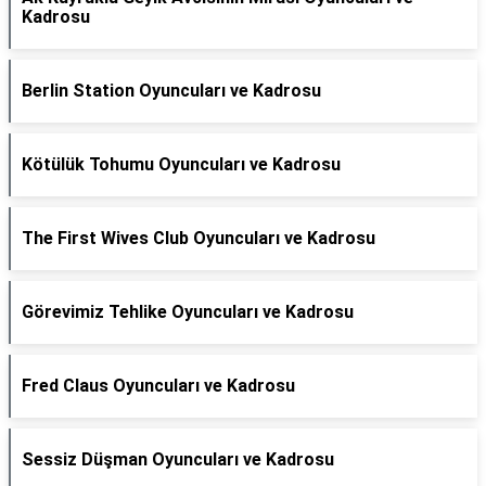
Kadrosu
Berlin Station Oyuncuları ve Kadrosu
Kötülük Tohumu Oyuncuları ve Kadrosu
The First Wives Club Oyuncuları ve Kadrosu
Görevimiz Tehlike Oyuncuları ve Kadrosu
Fred Claus Oyuncuları ve Kadrosu
Sessiz Düşman Oyuncuları ve Kadrosu