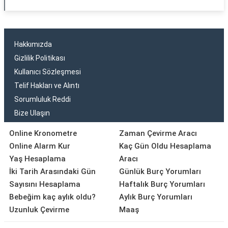
Hakkımızda
Gizlilik Politikası
Kullanıcı Sözleşmesi
Telif Hakları ve Alıntı
Sorumluluk Reddi
Bize Ulaşın
Online Kronometre
Zaman Çevirme Aracı
Online Alarm Kur
Kaç Gün Oldu Hesaplama
Yaş Hesaplama
Aracı
İki Tarih Arasındaki Gün
Günlük Burç Yorumları
Sayısını Hesaplama
Haftalık Burç Yorumları
Bebeğim kaç aylık oldu?
Aylık Burç Yorumları
Uzunluk Çevirme
Maaş