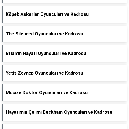
Köpek Askerler Oyuncuları ve Kadrosu
The Silenced Oyuncuları ve Kadrosu
Brian'ın Hayatı Oyuncuları ve Kadrosu
Yetiş Zeynep Oyuncuları ve Kadrosu
Mucize Doktor Oyuncuları ve Kadrosu
Hayatımın Çalımı Beckham Oyuncuları ve Kadrosu