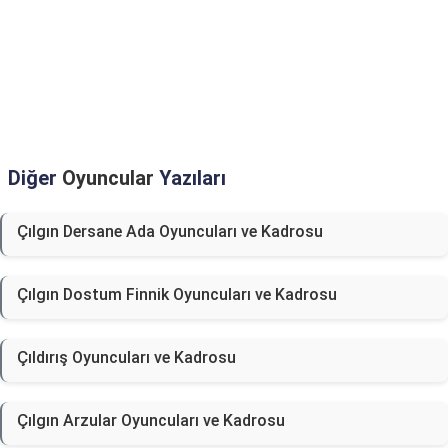
Diğer
Oyuncular
Yazıları
Çılgın Dersane Ada Oyuncuları ve Kadrosu
Çılgın Dostum Finnik Oyuncuları ve Kadrosu
Çıldırış Oyuncuları ve Kadrosu
Çılgın Arzular Oyuncuları ve Kadrosu