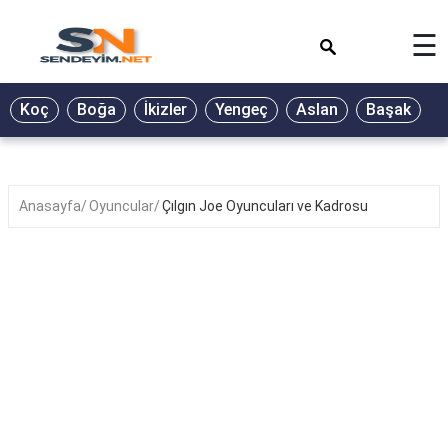
×
☰
BİYOGRAFİ
Koç
Boğa
İkizler
Yengeç
Aslan
Başak
T
GALERİ
GÜZEL
SÖZLER
Anasayfa
Oyuncular
Çılgın Joe Oyuncuları ve Kadrosu
GÜNLÜK
BURÇ
ŞİİR
RÜYA
TABİRLERİ
TÜRKÜ
SÖZLERİ
YEMEK