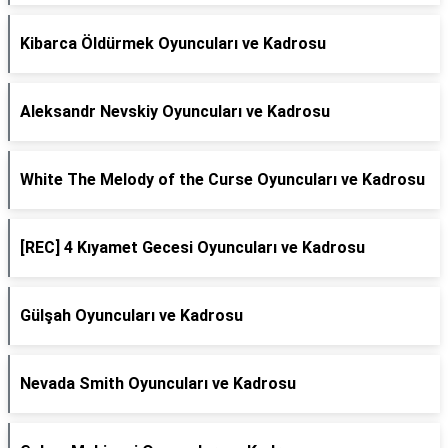
Kibarca Öldürmek Oyuncuları ve Kadrosu
Aleksandr Nevskiy Oyuncuları ve Kadrosu
White The Melody of the Curse Oyuncuları ve Kadrosu
[REC] 4 Kıyamet Gecesi Oyuncuları ve Kadrosu
Gülşah Oyuncuları ve Kadrosu
Nevada Smith Oyuncuları ve Kadrosu