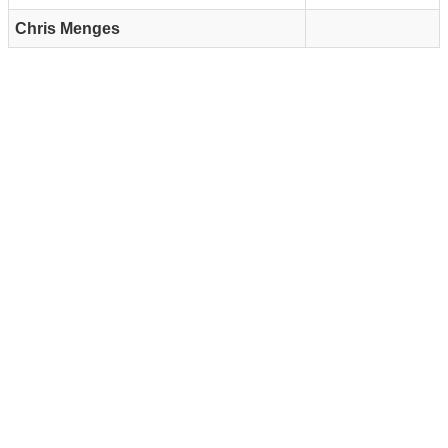
Chris Menges
Reklam Alanı