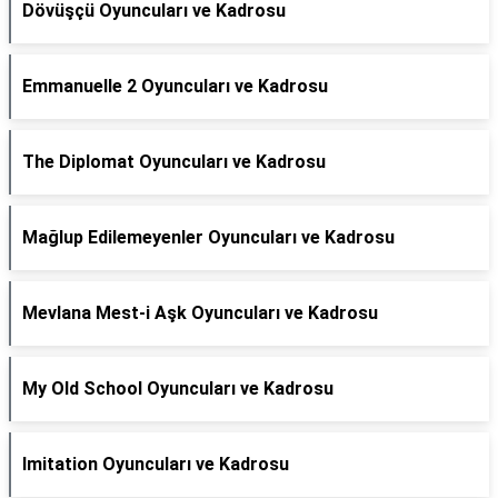
Dövüşçü Oyuncuları ve Kadrosu
Emmanuelle 2 Oyuncuları ve Kadrosu
The Diplomat Oyuncuları ve Kadrosu
Mağlup Edilemeyenler Oyuncuları ve Kadrosu
Mevlana Mest-i Aşk Oyuncuları ve Kadrosu
My Old School Oyuncuları ve Kadrosu
Imitation Oyuncuları ve Kadrosu