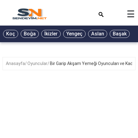
×
☰
BİYOGRAFİ
Koç
Boğa
İkizler
Yengeç
Aslan
Başak
T
GALERİ
GÜZEL
SÖZLER
Anasayfa
Oyuncular
Bir Garip Akşam Yemeği Oyuncuları ve Kadro
GÜNLÜK
BURÇ
ŞİİR
RÜYA
TABİRLERİ
TÜRKÜ
SÖZLERİ
YEMEK