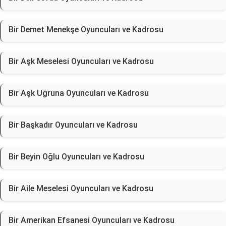
Bir Demet Menekşe Oyuncuları ve Kadrosu
Bir Aşk Meselesi Oyuncuları ve Kadrosu
Bir Aşk Uğruna Oyuncuları ve Kadrosu
Bir Başkadır Oyuncuları ve Kadrosu
Bir Beyin Oğlu Oyuncuları ve Kadrosu
Bir Aile Meselesi Oyuncuları ve Kadrosu
Bir Amerikan Efsanesi Oyuncuları ve Kadrosu