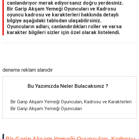
canlandırıyor merak ediyorsanız doğru yerdesiniz.
Bir Garip Akşam Yemeği Oyuncuları ve Kadrosu
oyuncu kadrosu ve karakterleri hakkında detaylı
bilgiye aşağıdaki tablodan ulaşabilirsiniz.
Oyuncuların adları, canlandırdıkları roller ve varsa
karakter bilgileri sizler için özel olarak listelendi.
Reklam Alanı
deneme reklam alanıdır
Bu Yazımızda Neler Bulacaksınız ?
Bir Garip Akşam Yemeği Oyuncuları, Kadrosu ve Karakterleri
Bir Garip Akşam Yemeği Oyuncuları
Bir Garip Akşam Yemeği Oyuncuları, Kadrosu