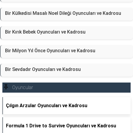
Bir Külkedisi Masalı Noel Dileği Oyuncuları ve Kadrosu
Bir Kırık Bebek Oyuncuları ve Kadrosu
Bir Milyon Yıl Önce Oyuncuları ve Kadrosu
Bir Sevdadır Oyuncuları ve Kadrosu
Oyuncular
Çılgın Arzular Oyuncuları ve Kadrosu
Formula 1 Drive to Survive Oyuncuları ve Kadrosu