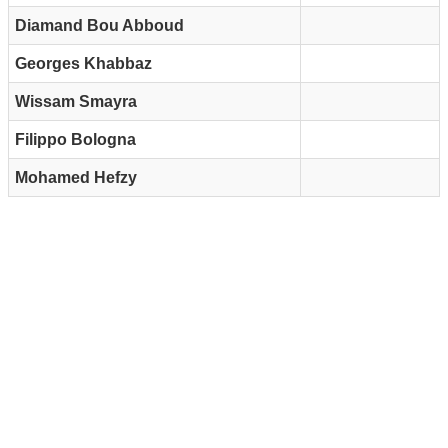
Diamand Bou Abboud
Georges Khabbaz
Wissam Smayra
Filippo Bologna
Mohamed Hefzy
Reklam Alanı