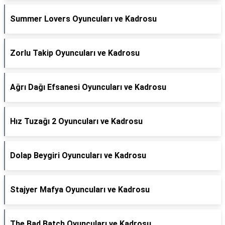
Summer Lovers Oyuncuları ve Kadrosu
Zorlu Takip Oyuncuları ve Kadrosu
Ağrı Dağı Efsanesi Oyuncuları ve Kadrosu
Hız Tuzağı 2 Oyuncuları ve Kadrosu
Dolap Beygiri Oyuncuları ve Kadrosu
Stajyer Mafya Oyuncuları ve Kadrosu
The Bad Batch Oyuncuları ve Kadrosu