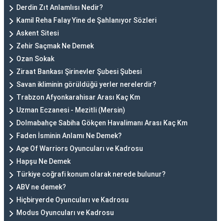
Derdin Zıt Anlamlısı Nedir?
Kamil Reha Falay Yine de Şahlanıyor Sözleri
Askent Sitesi
Zehir Saçmak Ne Demek
Ozan Sokak
Ziraat Bankası Şirinevler Şubesi Şubesi
Savan ikliminin görüldüğü yerler nerelerdir?
Trabzon Afyonkarahisar Arası Kaç Km
Uzman Eczanesi - Mezitli (Mersin)
Dolmabahçe Sabiha Gökçen Havalimanı Arası Kaç Km
Faden İsminin Anlamı Ne Demek?
Age Of Warriors Oyuncuları ve Kadrosu
Hapşu Ne Demek
Türkiye coğrafi konum olarak nerede bulunur?
ABV ne demek?
Hiçbiryerde Oyuncuları ve Kadrosu
Modus Oyuncuları ve Kadrosu