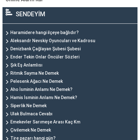
SENDEYİM
Haramidere hangi ilçeye bağlıdır?
Aleksandr Nevskiy Oyuncuları ve Kadrosu
Denizbank Çağlayan Şubesi Şubesi
Ender Tekin Onlar Öncüler Sözleri
Şık Eş Anlamlısı
Ritmik Sayma Ne Demek
Pelesenk Ağacı Ne Demek
Aho İsminin Anlamı Ne Demek?
Hamis İsminin Anlamı Ne Demek?
Siperlik Ne Demek
Ulak Bulmaca Cevabı
Emekevler Sarımeşe Arası Kaç Km
Çivilemek Ne Demek
Tire pazarı hangi gün?