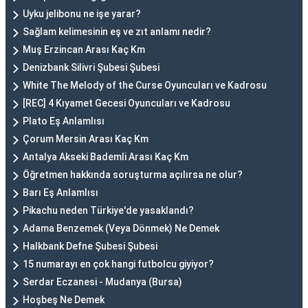
Uyku jelibonu ne işe yarar?
Sağlam kelimesinin eş ve zıt anlamı nedir?
Muş Erzincan Arası Kaç Km
Denizbank Silivri Şubesi Şubesi
White The Melody of the Curse Oyuncuları ve Kadrosu
[REC] 4 Kıyamet Gecesi Oyuncuları ve Kadrosu
Plato Eş Anlamlısı
Çorum Mersin Arası Kaç Km
Antalya Akseki Bademli Arası Kaç Km
Öğretmen hakkında soruşturma açılırsa ne olur?
Barı Eş Anlamlısı
Pikachu neden Türkiye'de yasaklandı?
Adama Benzemek (Veya Dönmek) Ne Demek
Halkbank Defne Şubesi Şubesi
15 numarayı en çok hangi futbolcu giyiyor?
Serdar Eczanesi - Mudanya (Bursa)
Hoşbeş Ne Demek