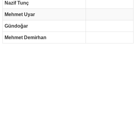
Nazif Tunç
Mehmet Uyar
Gündoğar
Mehmet Demirhan
Reklam Alanı