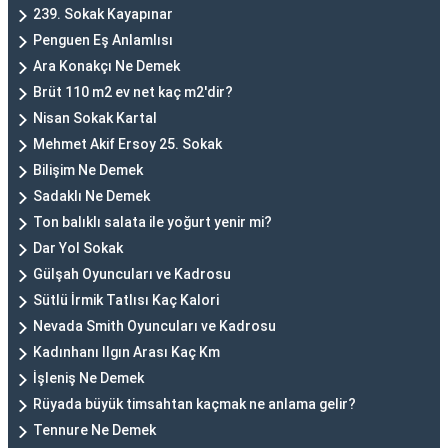
239. Sokak Kayapınar
Penguen Eş Anlamlısı
Ara Konakçı Ne Demek
Brüt 110 m2 ev net kaç m2'dir?
Nisan Sokak Kartal
Mehmet Akif Ersoy 25. Sokak
Bilişim Ne Demek
Sadaklı Ne Demek
Ton balıklı salata ile yoğurt yenir mi?
Dar Yol Sokak
Gülşah Oyuncuları ve Kadrosu
Sütlü İrmik Tatlısı Kaç Kalori
Nevada Smith Oyuncuları ve Kadrosu
Kadınhanı Ilgın Arası Kaç Km
İşleniş Ne Demek
Rüyada büyük timsahtan kaçmak ne anlama gelir?
Tennure Ne Demek