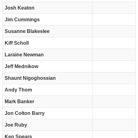
Josh Keaton
Jim Cummings
Susanne Blakeslee
Kiff Scholl
Laraine Newman
Jeff Mednikow
Shaunt Nigoghossian
Andy Thom
Mark Banker
Jon Colton Barry
Joe Ruby
Ken Spears