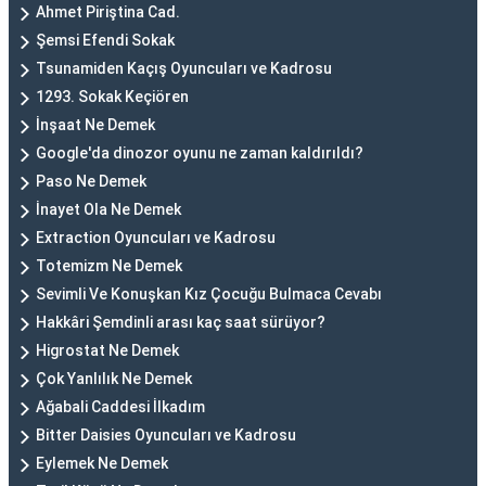
Ahmet Piriştina Cad.
Şemsi Efendi Sokak
Tsunamiden Kaçış Oyuncuları ve Kadrosu
1293. Sokak Keçiören
İnşaat Ne Demek
Google'da dinozor oyunu ne zaman kaldırıldı?
Paso Ne Demek
İnayet Ola Ne Demek
Extraction Oyuncuları ve Kadrosu
Totemizm Ne Demek
Sevimli Ve Konuşkan Kız Çocuğu Bulmaca Cevabı
Hakkâri Şemdinli arası kaç saat sürüyor?
Higrostat Ne Demek
Çok Yanlılık Ne Demek
Ağabali Caddesi İlkadım
Bitter Daisies Oyuncuları ve Kadrosu
Eylemek Ne Demek