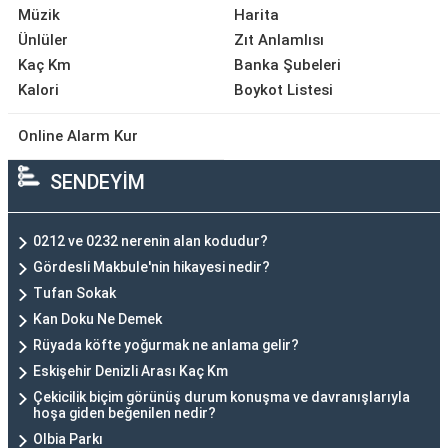
Müzik
Harita
Ünlüler
Zıt Anlamlısı
Kaç Km
Banka Şubeleri
Kalori
Boykot Listesi
Online Alarm Kur
SENDEYİM
0212 ve 0232 nerenin alan kodudur?
Gördesli Makbule'nin hikayesi nedir?
Tufan Sokak
Kan Doku Ne Demek
Rüyada köfte yoğurmak ne anlama gelir?
Eskişehir Denizli Arası Kaç Km
Çekicilik biçim görünüş durum konuşma ve davranışlarıyla
hoşa giden beğenilen nedir?
Olbia Parkı