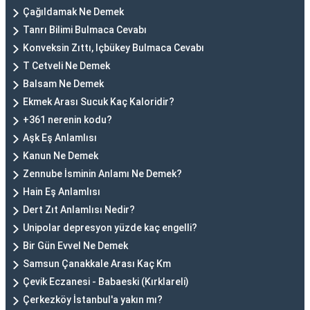
Çağıldamak Ne Demek
Tanrı Bilimi Bulmaca Cevabı
Konveksin Zıttı, Içbükey Bulmaca Cevabı
T Cetveli Ne Demek
Balsam Ne Demek
Ekmek Arası Sucuk Kaç Kaloridir?
+361 nerenin kodu?
Aşk Eş Anlamlısı
Kanun Ne Demek
Zennube İsminin Anlamı Ne Demek?
Hain Eş Anlamlısı
Dert Zıt Anlamlısı Nedir?
Unipolar depresyon yüzde kaç engelli?
Bir Gün Evvel Ne Demek
Samsun Çanakkale Arası Kaç Km
Çevik Eczanesi - Babaeski (Kırklareli)
Çerkezköy İstanbul'a yakın mı?