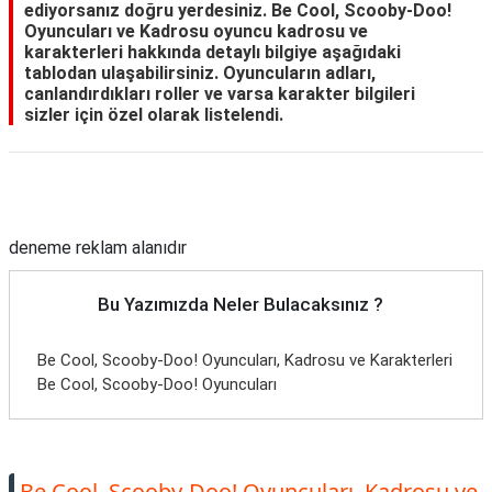
ediyorsanız doğru yerdesiniz. Be Cool, Scooby-Doo!
Oyuncuları ve Kadrosu oyuncu kadrosu ve
karakterleri hakkında detaylı bilgiye aşağıdaki
tablodan ulaşabilirsiniz. Oyuncuların adları,
canlandırdıkları roller ve varsa karakter bilgileri
sizler için özel olarak listelendi.
Reklam Alanı
deneme reklam alanıdır
Bu Yazımızda Neler Bulacaksınız ?
Be Cool, Scooby-Doo! Oyuncuları, Kadrosu ve Karakterleri
Be Cool, Scooby-Doo! Oyuncuları
Be Cool, Scooby-Doo! Oyuncuları, Kadrosu ve