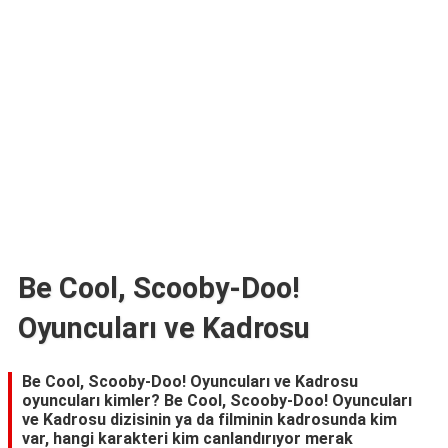
TARİFLERİ
HİKAYELER
Bize
Ulaşın
Be Cool, Scooby-Doo!
Oyuncuları ve Kadrosu
Be Cool, Scooby-Doo! Oyuncuları ve Kadrosu
oyuncuları kimler? Be Cool, Scooby-Doo! Oyuncuları
ve Kadrosu dizisinin ya da filminin kadrosunda kim
var, hangi karakteri kim canlandırıyor merak