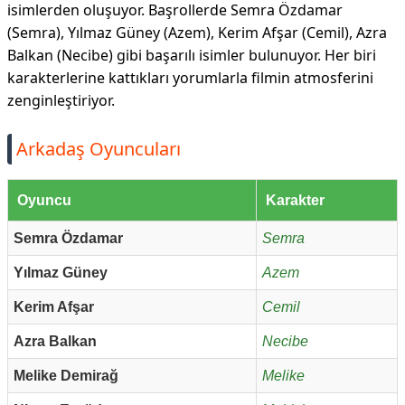
isimlerden oluşuyor. Başrollerde Semra Özdamar
(Semra), Yılmaz Güney (Azem), Kerim Afşar (Cemil), Azra
Balkan (Necibe) gibi başarılı isimler bulunuyor. Her biri
karakterlerine kattıkları yorumlarla filmin atmosferini
zenginleştiriyor.
Arkadaş Oyuncuları
Oyuncu
Karakter
Semra Özdamar
Semra
Yılmaz Güney
Azem
Kerim Afşar
Cemil
Azra Balkan
Necibe
Melike Demirağ
Melike