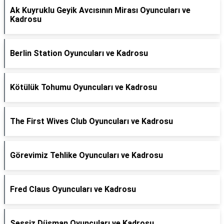
Ak Kuyruklu Geyik Avcısının Mirası Oyuncuları ve
Kadrosu
Berlin Station Oyuncuları ve Kadrosu
Kötülük Tohumu Oyuncuları ve Kadrosu
The First Wives Club Oyuncuları ve Kadrosu
Görevimiz Tehlike Oyuncuları ve Kadrosu
Fred Claus Oyuncuları ve Kadrosu
Sessiz Düşman Oyuncuları ve Kadrosu