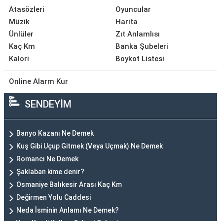
Atasözleri
Oyuncular
Müzik
Harita
Ünlüler
Zıt Anlamlısı
Kaç Km
Banka Şubeleri
Kalori
Boykot Listesi
Online Alarm Kur
SENDEYİM
Banyo Kazanı Ne Demek
Kuş Gibi Uçup Gitmek (Veya Uçmak) Ne Demek
Romancı Ne Demek
Şaklaban kime denir?
Osmaniye Balıkesir Arası Kaç Km
Değirmen Yolu Caddesi
Neda İsminin Anlamı Ne Demek?