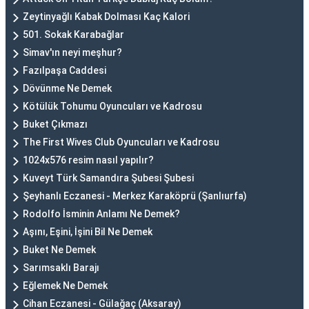
Zeytinyağlı Kabak Dolması Kaç Kalori
501. Sokak Karabağlar
Simav'ın neyi meşhur?
Fazılpaşa Caddesi
Dövünme Ne Demek
Kötülük Tohumu Oyuncuları ve Kadrosu
Buket Çıkmazı
The First Wives Club Oyuncuları ve Kadrosu
1024x576 resim nasıl yapılır?
Kuveyt Türk Samandıra Şubesi Şubesi
Şeyhanlı Eczanesi - Merkez Karaköprü (Şanlıurfa)
Rodolfo İsminin Anlamı Ne Demek?
Aşını, Eşini, İşini Bil Ne Demek
Buket Ne Demek
Sarımsaklı Barajı
Eğlemek Ne Demek
Cihan Eczanesi - Gülağaç (Aksaray)