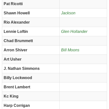
Pat Ricotti
Shawn Howell
Jackson
Rio Alexander
Lennie Loftin
Glen Hollander
Chad Brummett
Arron Shiver
Bill Moons
Art Usher
J. Nathan Simmons
Billy Lockwood
Brent Lambert
Kc King
Harp Corrigan