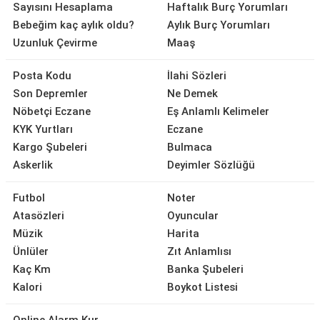
Sayısını Hesaplama
Haftalık Burç Yorumları
Bebeğim kaç aylık oldu?
Aylık Burç Yorumları
Uzunluk Çevirme
Maaş
Posta Kodu
İlahi Sözleri
Son Depremler
Ne Demek
Nöbetçi Eczane
Eş Anlamlı Kelimeler
KYK Yurtları
Eczane
Kargo Şubeleri
Bulmaca
Askerlik
Deyimler Sözlüğü
Futbol
Noter
Atasözleri
Oyuncular
Müzik
Harita
Ünlüler
Zıt Anlamlısı
Kaç Km
Banka Şubeleri
Kalori
Boykot Listesi