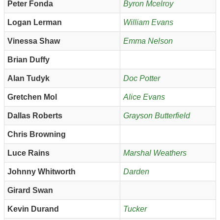
Peter Fonda
Byron Mcelroy
Logan Lerman
William Evans
Vinessa Shaw
Emma Nelson
Brian Duffy
Alan Tudyk
Doc Potter
Gretchen Mol
Alice Evans
Dallas Roberts
Grayson Butterfield
Chris Browning
Luce Rains
Marshal Weathers
Johnny Whitworth
Darden
Girard Swan
Kevin Durand
Tucker