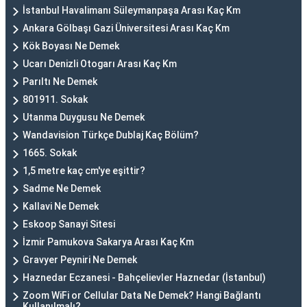
İstanbul Havalimanı Süleymanpaşa Arası Kaç Km
Ankara Gölbaşı Gazi Üniversitesi Arası Kaç Km
Kök Boyası Ne Demek
Ucarı Denizli Otogarı Arası Kaç Km
Parıltı Ne Demek
801911. Sokak
Utanma Duygusu Ne Demek
Wandavision Türkçe Dublaj Kaç Bölüm?
1665. Sokak
1,5 metre kaç cm'ye eşittir?
Sadme Ne Demek
Kallavi Ne Demek
Eskoop Sanayi Sitesi
İzmir Pamukova Sakarya Arası Kaç Km
Gravyer Peyniri Ne Demek
Haznedar Eczanesi - Bahçelievler Haznedar (İstanbul)
Zoom WiFi or Cellular Data Ne Demek? Hangi Bağlantı
Kullanılmalı?