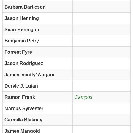
Barbara Bartleson
Jason Henning
Sean Hennigan
Benjamin Petry
Forrest Fyre
Jason Rodriguez
James 'scotty' Augare
Deryle J. Lujan
Ramon Frank
Campos
Marcus Sylvester
Carmilla Blakney
James Mangold