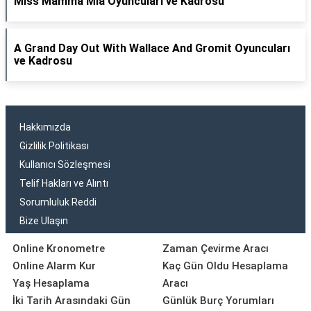
Miss Mamma Mia Oyuncuları ve Kadrosu
A Grand Day Out With Wallace And Gromit Oyuncuları
ve Kadrosu
Hakkımızda
Gizlilik Politikası
Kullanıcı Sözleşmesi
Telif Hakları ve Alıntı
Sorumluluk Reddi
Bize Ulaşın
Online Kronometre
Zaman Çevirme Aracı
Online Alarm Kur
Kaç Gün Oldu Hesaplama
Yaş Hesaplama
Aracı
İki Tarih Arasındaki Gün
Günlük Burç Yorumları