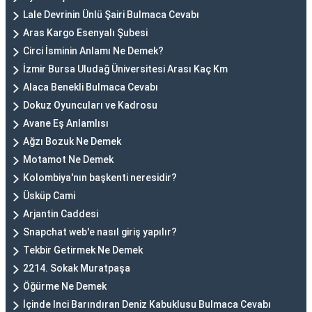
Lale Devrinin Ünlü Şairi Bulmaca Cevabı
Aras Kargo Esenyalı Şubesi
Circi İsminin Anlamı Ne Demek?
İzmir Bursa Uludağ Üniversitesi Arası Kaç Km
Alaca Benekli Bulmaca Cevabı
Dokuz Oyuncuları ve Kadrosu
Avane Eş Anlamlısı
Ağzı Bozuk Ne Demek
Motamot Ne Demek
Kolombiya'nın başkenti neresidir?
Üsküp Cami
Arjantin Caddesi
Snapchat web'e nasıl giriş yapılır?
Tekbir Getirmek Ne Demek
2214. Sokak Muratpaşa
Öğürme Ne Demek
İçinde Inci Barındıran Deniz Kabuklusu Bulmaca Cevabı