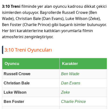
3:10 Treni
filminde yer alan oyuncu kadrosu dikkat çekici
isimlerden oluşuyor. Başrollerde Russell Crowe (Ben
Wade), Christian Bale (Dan Evans), Luke Wilson (Zeke),
Ben Foster (Charlie Prince) gibi başarılı isimler bulunuyor.
Her biri karakterlerine kattıkları yorumlarla filmin
atmosferini zenginleştiriyor.
3:10 Treni Oyuncuları
Oyuncu
Karakter
Russell Crowe
Ben Wade
Christian Bale
Dan Evans
Luke Wilson
Zeke
Ben Foster
Charlie Prince