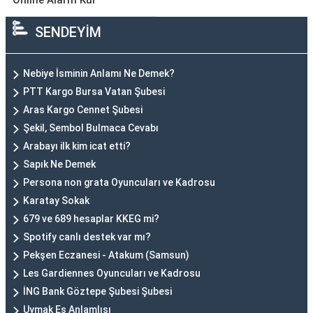
Online Alarm Kur
SENDEYİM
Nebiye İsminin Anlamı Ne Demek?
PTT Kargo Bursa Vatan Şubesi
Aras Kargo Cennet Şubesi
Şekil, Sembol Bulmaca Cevabı
Arabayı ilk kim icat etti?
Sapık Ne Demek
Persona non grata Oyuncuları ve Kadrosu
Karatay Sokak
679 ve 689 hesaplar KKEG mi?
Spotify canlı destek var mı?
Pekşen Eczanesi - Atakum (Samsun)
Les Gardiennes Oyuncuları ve Kadrosu
İNG Bank Göztepe Şubesi Şubesi
Uymak Eş Anlamlısı