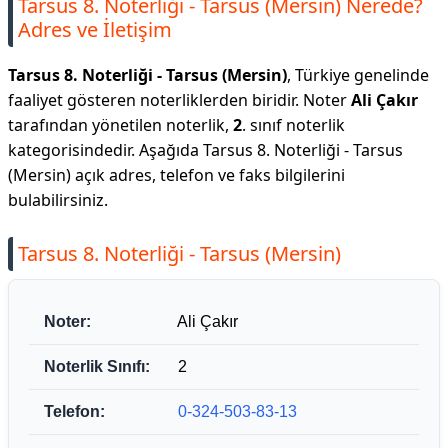
Tarsus 8. Noterliği - Tarsus (Mersin) Nerede?
Adres ve İletişim
Tarsus 8. Noterliği - Tarsus (Mersin)
, Türkiye genelinde
faaliyet gösteren noterliklerden biridir. Noter
Ali Çakır
tarafından yönetilen noterlik,
2
. sınıf noterlik
kategorisindedir. Aşağıda Tarsus 8. Noterliği - Tarsus
(Mersin) açık adres, telefon ve faks bilgilerini
bulabilirsiniz.
Tarsus 8. Noterliği - Tarsus (Mersin)
Noter:
Ali Çakır
Noterlik Sınıfı:
2
Telefon:
0-324-503-83-13