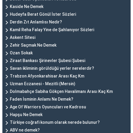
Kaside Ne Demek
Hudeyfa Berat Gönül İster Sözleri
Derdin Zıt Anlamlısı Nedir?
Kamil Reha Falay Yine de Şahlanıyor Sözleri
Askent Sitesi
Zehir Saçmak Ne Demek
Ozan Sokak
Ziraat Bankası Şirinevler Şubesi Şubesi
Savan ikliminin görüldüğü yerler nerelerdir?
Trabzon Afyonkarahisar Arası Kaç Km
Uzman Eczanesi - Mezitli (Mersin)
Dolmabahçe Sabiha Gökçen Havalimanı Arası Kaç Km
Faden İsminin Anlamı Ne Demek?
Age Of Warriors Oyuncuları ve Kadrosu
Hapşu Ne Demek
Türkiye coğrafi konum olarak nerede bulunur?
ABV ne demek?