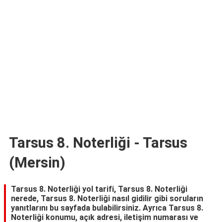
TARİFLERİ
HİKAYELER
Bize
Ulaşın
Tarsus 8. Noterliği - Tarsus
(Mersin)
Tarsus 8. Noterliği yol tarifi, Tarsus 8. Noterliği
nerede, Tarsus 8. Noterliği nasıl gidilir gibi soruların
yanıtlarını bu sayfada bulabilirsiniz. Ayrıca Tarsus 8.
Noterliği konumu, açık adresi, iletişim numarası ve