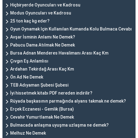
Hiçbiryerde Oyuncuları ve Kadrosu
Modus Oyuncuları ve Kadrosu
25 ton kaç kg eder?
Oyun Oynamak Için Kullanılan Kumanda Kolu Bulmaca Cevabı
Avşar İsminin Anlamı Ne Demek?
Pabucu Dama Atılmak Ne Demek
Bursa Adnan Menderes Havalimanı Arası Kaç Km
Çıvgın Eş Anlamlısı
Ardahan Tekirdağ Arası Kaç Km
Ön Ad Ne Demek
TEB Adıyaman Şubesi Şubesi
İyi hissetmek kitabı PDF nereden indirilir?
Rüyada başkasının parmağında alyans takmak ne demek?
Erçek Eczanesi - Gemlik (Bursa)
Cevahir Yumurtlamak Ne Demek
Bulmacada anlaşma uyuşma uzlaşma ne demek?
Melhuz Ne Demek