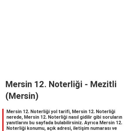
TARİFLERİ
HİKAYELER
Bize
Ulaşın
Mersin 12. Noterliği - Mezitli
(Mersin)
Mersin 12. Noterliği yol tarifi, Mersin 12. Noterliği
nerede, Mersin 12. Noterliği nasıl gidilir gibi soruların
yanıtlarını bu sayfada bulabilirsiniz. Ayrıca Mersin 12.
Noterliği konumu, açık adresi, iletişim numarası ve