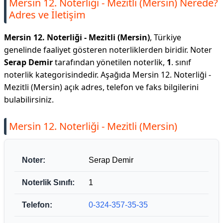
Mersin 12. Noterliği - Mezitli (Mersin) Nerede?
Adres ve İletişim
Mersin 12. Noterliği - Mezitli (Mersin)
, Türkiye
genelinde faaliyet gösteren noterliklerden biridir. Noter
Serap Demir
tarafından yönetilen noterlik,
1
. sınıf
noterlik kategorisindedir. Aşağıda Mersin 12. Noterliği -
Mezitli (Mersin) açık adres, telefon ve faks bilgilerini
bulabilirsiniz.
Mersin 12. Noterliği - Mezitli (Mersin)
Noter:
Serap Demir
Noterlik Sınıfı:
1
Telefon:
0-324-357-35-35