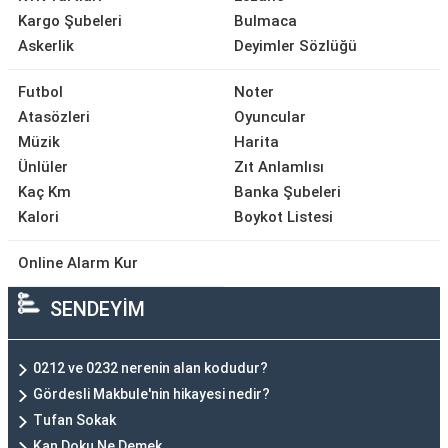
Kargo Şubeleri
Bulmaca
Askerlik
Deyimler Sözlüğü
Futbol
Noter
Atasözleri
Oyuncular
Müzik
Harita
Ünlüler
Zıt Anlamlısı
Kaç Km
Banka Şubeleri
Kalori
Boykot Listesi
Online Alarm Kur
SENDEYİM
0212 ve 0232 nerenin alan kodudur?
Gördesli Makbule'nin hikayesi nedir?
Tufan Sokak
Kan Doku Ne Demek