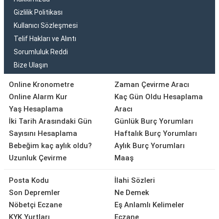
Gizlilik Politikası
Kullanıcı Sözleşmesi
Telif Hakları ve Alıntı
Sorumluluk Reddi
Bize Ulaşın
Online Kronometre
Zaman Çevirme Aracı
Online Alarm Kur
Kaç Gün Oldu Hesaplama
Yaş Hesaplama
Aracı
İki Tarih Arasındaki Gün
Günlük Burç Yorumları
Sayısını Hesaplama
Haftalık Burç Yorumları
Bebeğim kaç aylık oldu?
Aylık Burç Yorumları
Uzunluk Çevirme
Maaş
Posta Kodu
İlahi Sözleri
Son Depremler
Ne Demek
Nöbetçi Eczane
Eş Anlamlı Kelimeler
KYK Yurtları
Eczane