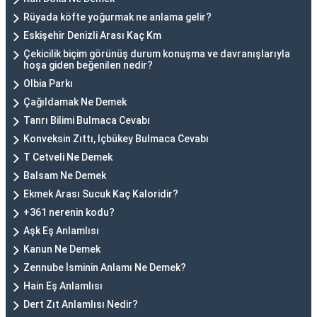
Rüyada köfte yoğurmak ne anlama gelir?
Eskişehir Denizli Arası Kaç Km
Çekicilik biçim görünüş durum konuşma ve davranışlarıyla
hoşa giden beğenilen nedir?
Olbia Parkı
Çağıldamak Ne Demek
Tanrı Bilimi Bulmaca Cevabı
Konveksin Zıttı, Içbükey Bulmaca Cevabı
T Cetveli Ne Demek
Balsam Ne Demek
Ekmek Arası Sucuk Kaç Kaloridir?
+361 nerenin kodu?
Aşk Eş Anlamlısı
Kanun Ne Demek
Zennube İsminin Anlamı Ne Demek?
Hain Eş Anlamlısı
Dert Zıt Anlamlısı Nedir?