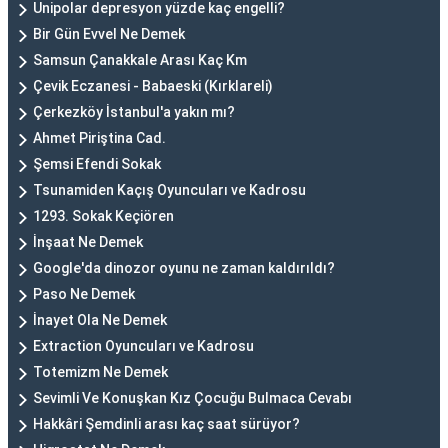
Unipolar depresyon yüzde kaç engelli?
Bir Gün Evvel Ne Demek
Samsun Çanakkale Arası Kaç Km
Çevik Eczanesi - Babaeski (Kırklareli)
Çerkezköy İstanbul'a yakın mı?
Ahmet Piriştina Cad.
Şemsi Efendi Sokak
Tsunamiden Kaçış Oyuncuları ve Kadrosu
1293. Sokak Keçiören
İnşaat Ne Demek
Google'da dinozor oyunu ne zaman kaldırıldı?
Paso Ne Demek
İnayet Ola Ne Demek
Extraction Oyuncuları ve Kadrosu
Totemizm Ne Demek
Sevimli Ve Konuşkan Kız Çocuğu Bulmaca Cevabı
Hakkâri Şemdinli arası kaç saat sürüyor?