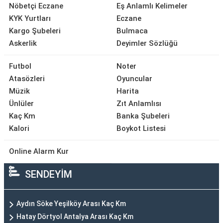
Nöbetçi Eczane
Eş Anlamlı Kelimeler
KYK Yurtları
Eczane
Kargo Şubeleri
Bulmaca
Askerlik
Deyimler Sözlüğü
Futbol
Noter
Atasözleri
Oyuncular
Müzik
Harita
Ünlüler
Zıt Anlamlısı
Kaç Km
Banka Şubeleri
Kalori
Boykot Listesi
Online Alarm Kur
SENDEYİM
Aydın Söke Yeşilköy Arası Kaç Km
Hatay Dörtyol Antalya Arası Kaç Km