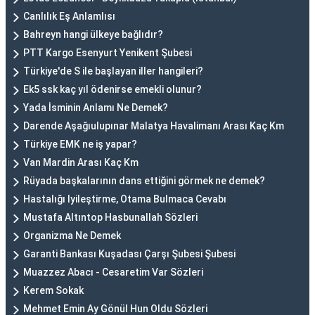
Canlılık Eş Anlamlısı
Bahreyn hangi ülkeye bağlıdır?
PTT Kargo Esenyurt Yenikent Şubesi
Türkiye'de S ile başlayan iller hangileri?
Ek5 ssk kaç yıl ödenirse emekli olunur?
Yada İsminin Anlamı Ne Demek?
Darende Aşağıulupınar Malatya Havalimanı Arası Kaç Km
Türkiye EMK ne iş yapar?
Van Mardin Arası Kaç Km
Rüyada başkalarının dans ettiğini görmek ne demek?
Hastalığı Iyileştirme, Otama Bulmaca Cevabı
Mustafa Altıntop Hasbunallah Sözleri
Organizma Ne Demek
Garanti Bankası Kuşadası Çarşı Şubesi Şubesi
Muazzez Abacı - Cesaretim Var Sözleri
Kerem Sokak
Mehmet Emin Ay Gönül Hun Oldu Sözleri