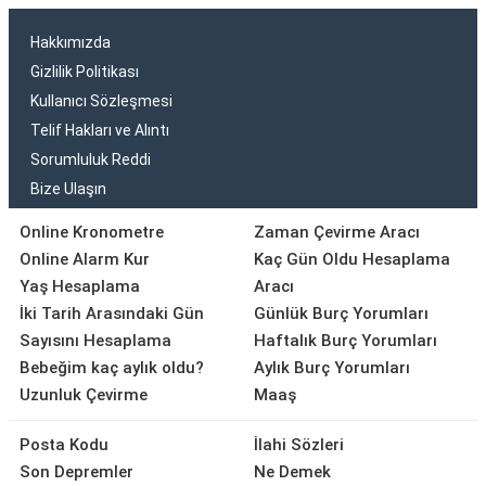
Hakkımızda
Gizlilik Politikası
Kullanıcı Sözleşmesi
Telif Hakları ve Alıntı
Sorumluluk Reddi
Bize Ulaşın
Online Kronometre
Zaman Çevirme Aracı
Online Alarm Kur
Kaç Gün Oldu Hesaplama
Yaş Hesaplama
Aracı
İki Tarih Arasındaki Gün
Günlük Burç Yorumları
Sayısını Hesaplama
Haftalık Burç Yorumları
Bebeğim kaç aylık oldu?
Aylık Burç Yorumları
Uzunluk Çevirme
Maaş
Posta Kodu
İlahi Sözleri
Son Depremler
Ne Demek