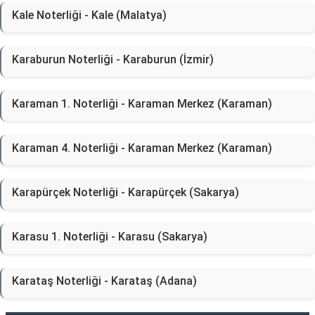
Kale Noterliği - Kale (Malatya)
Karaburun Noterliği - Karaburun (İzmir)
Karaman 1. Noterliği - Karaman Merkez (Karaman)
Karaman 4. Noterliği - Karaman Merkez (Karaman)
Karapürçek Noterliği - Karapürçek (Sakarya)
Karasu 1. Noterliği - Karasu (Sakarya)
Karataş Noterliği - Karataş (Adana)