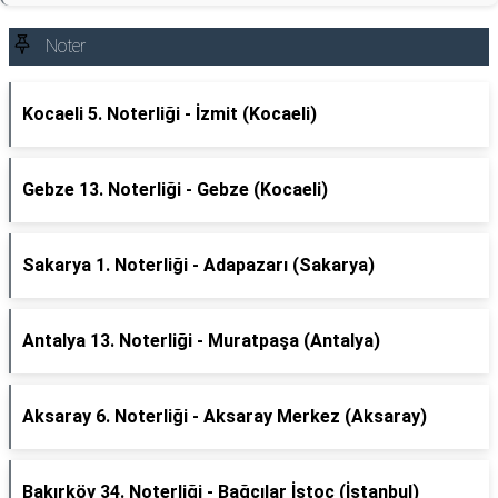
Noter
Kocaeli 5. Noterliği - İzmit (Kocaeli)
Gebze 13. Noterliği - Gebze (Kocaeli)
Sakarya 1. Noterliği - Adapazarı (Sakarya)
Antalya 13. Noterliği - Muratpaşa (Antalya)
Aksaray 6. Noterliği - Aksaray Merkez (Aksaray)
Bakırköy 34. Noterliği - Bağcılar İstoç (İstanbul)