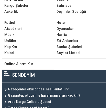
Kargo Şubeleri
Bulmaca
Askerlik
Deyimler Sözlüğü
Futbol
Noter
Atasözleri
Oyuncular
Müzik
Harita
Ünlüler
Zıt Anlamlısı
Kaç Km
Banka Şubeleri
Kalori
Boykot Listesi
Online Alarm Kur
SENDEYİM
Gezegenler okul öncesi nasıl anlatılır?
Gaziantep otogar ile havalimanı arası kaç km?
Aras Kargo Gelibolu Şubesi