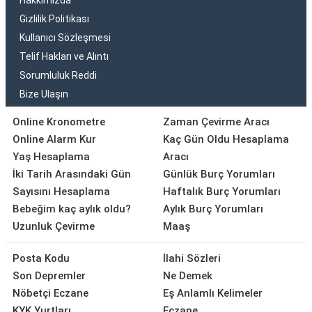
Hakkımızda
Gizlilik Politikası
Kullanıcı Sözleşmesi
Telif Hakları ve Alıntı
Sorumluluk Reddi
Bize Ulaşın
Online Kronometre
Zaman Çevirme Aracı
Online Alarm Kur
Kaç Gün Oldu Hesaplama
Yaş Hesaplama
Aracı
İki Tarih Arasındaki Gün
Günlük Burç Yorumları
Sayısını Hesaplama
Haftalık Burç Yorumları
Bebeğim kaç aylık oldu?
Aylık Burç Yorumları
Uzunluk Çevirme
Maaş
Posta Kodu
İlahi Sözleri
Son Depremler
Ne Demek
Nöbetçi Eczane
Eş Anlamlı Kelimeler
KYK Yurtları
Eczane