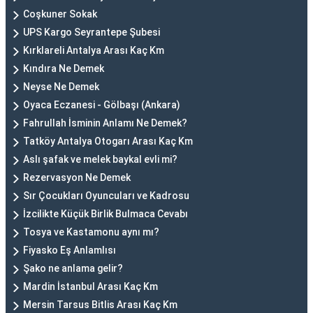
Coşkuner Sokak
UPS Kargo Seyrantepe Şubesi
Kırklareli Antalya Arası Kaç Km
Kındıra Ne Demek
Neyse Ne Demek
Oyaca Eczanesi - Gölbaşı (Ankara)
Fahrullah İsminin Anlamı Ne Demek?
Tatköy Antalya Otogarı Arası Kaç Km
Aslı şafak ve melek baykal evli mi?
Rezervasyon Ne Demek
Sır Çocukları Oyuncuları ve Kadrosu
İzcilikte Küçük Birlik Bulmaca Cevabı
Tosya ve Kastamonu aynı mı?
Fiyasko Eş Anlamlısı
Şako ne anlama gelir?
Mardin İstanbul Arası Kaç Km
Mersin Tarsus Bitlis Arası Kaç Km