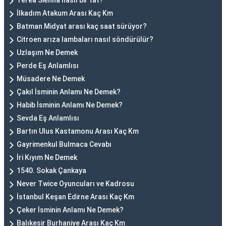
Terea Sienna nasıl bir tat?
İlkadım Atakum Arası Kaç Km
Batman Midyat arası kaç saat sürüyor?
Citroen arıza lambaları nasıl söndürülür?
Uzlaşım Ne Demek
Perde Eş Anlamlısı
Müsadere Ne Demek
Çakıl İsminin Anlamı Ne Demek?
Habib İsminin Anlamı Ne Demek?
Sevda Eş Anlamlısı
Bartın Ulus Kastamonu Arası Kaç Km
Gayrimenkul Bulmaca Cevabı
İri Kıyım Ne Demek
1540. Sokak Çankaya
Never Twice Oyuncuları ve Kadrosu
İstanbul Keşan Edirne Arası Kaç Km
Çeker İsminin Anlamı Ne Demek?
Balıkesir Burhaniye Arası Kaç Km