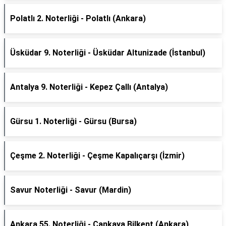
Polatlı 2. Noterliği - Polatlı (Ankara)
Üsküdar 9. Noterliği - Üsküdar Altunizade (İstanbul)
Antalya 9. Noterliği - Kepez Çallı (Antalya)
Gürsu 1. Noterliği - Gürsu (Bursa)
Çeşme 2. Noterliği - Çeşme Kapalıçarşı (İzmir)
Savur Noterliği - Savur (Mardin)
Ankara 55. Noterliği - Çankaya Bilkent (Ankara)