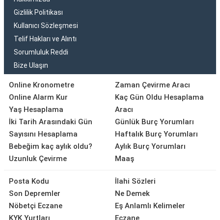
Gizlilik Politikası
Kullanıcı Sözleşmesi
Telif Hakları ve Alıntı
Sorumluluk Reddi
Bize Ulaşın
Online Kronometre
Zaman Çevirme Aracı
Online Alarm Kur
Kaç Gün Oldu Hesaplama
Yaş Hesaplama
Aracı
İki Tarih Arasındaki Gün
Günlük Burç Yorumları
Sayısını Hesaplama
Haftalık Burç Yorumları
Bebeğim kaç aylık oldu?
Aylık Burç Yorumları
Uzunluk Çevirme
Maaş
Posta Kodu
İlahi Sözleri
Son Depremler
Ne Demek
Nöbetçi Eczane
Eş Anlamlı Kelimeler
KYK Yurtları
Eczane