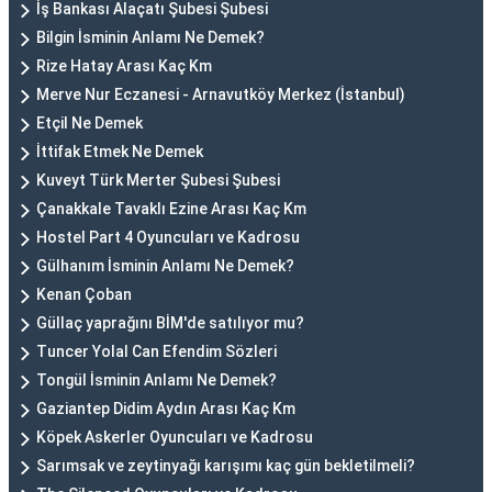
İş Bankası Alaçatı Şubesi Şubesi
Bilgin İsminin Anlamı Ne Demek?
Rize Hatay Arası Kaç Km
Merve Nur Eczanesi - Arnavutköy Merkez (İstanbul)
Etçil Ne Demek
İttifak Etmek Ne Demek
Kuveyt Türk Merter Şubesi Şubesi
Çanakkale Tavaklı Ezine Arası Kaç Km
Hostel Part 4 Oyuncuları ve Kadrosu
Gülhanım İsminin Anlamı Ne Demek?
Kenan Çoban
Güllaç yaprağını BİM'de satılıyor mu?
Tuncer Yolal Can Efendim Sözleri
Tongül İsminin Anlamı Ne Demek?
Gaziantep Didim Aydın Arası Kaç Km
Köpek Askerler Oyuncuları ve Kadrosu
Sarımsak ve zeytinyağı karışımı kaç gün bekletilmeli?