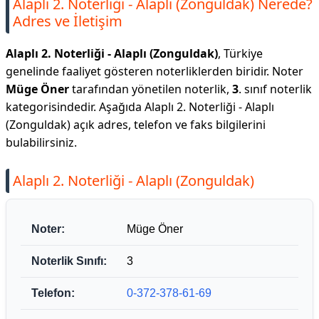
Alaplı 2. Noterliği - Alaplı (Zonguldak) Nerede?
Adres ve İletişim
Alaplı 2. Noterliği - Alaplı (Zonguldak)
, Türkiye
genelinde faaliyet gösteren noterliklerden biridir. Noter
Müge Öner
tarafından yönetilen noterlik,
3
. sınıf noterlik
kategorisindedir. Aşağıda Alaplı 2. Noterliği - Alaplı
(Zonguldak) açık adres, telefon ve faks bilgilerini
bulabilirsiniz.
Alaplı 2. Noterliği - Alaplı (Zonguldak)
Noter:
Müge Öner
Noterlik Sınıfı:
3
Telefon:
0-372-378-61-69