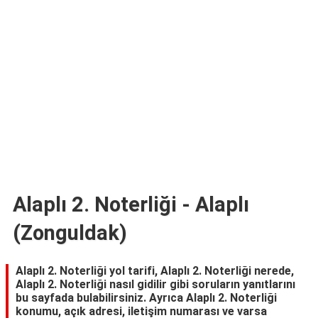
TARİFLERİ
HİKAYELER
Bize
Ulaşın
Alaplı 2. Noterliği - Alaplı
(Zonguldak)
Alaplı 2. Noterliği yol tarifi, Alaplı 2. Noterliği nerede,
Alaplı 2. Noterliği nasıl gidilir gibi soruların yanıtlarını
bu sayfada bulabilirsiniz. Ayrıca Alaplı 2. Noterliği
konumu, açık adresi, iletişim numarası ve varsa