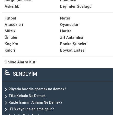
Kargo Şubeleri
Bulmaca
Askerlik
Deyimler Sözlüğü
Futbol
Noter
Atasözleri
Oyuncular
Müzik
Harita
Ünlüler
Zıt Anlamlısı
Kaç Km
Banka Şubeleri
Kalori
Boykot Listesi
Online Alarm Kur
SENDEYİM
Rüyada hoodie görmek ne demek?
Tike Kebabı Ne Demek
Raide İsminin Anlamı Ne Demek?
HTS kaydı ne anlama gelir?