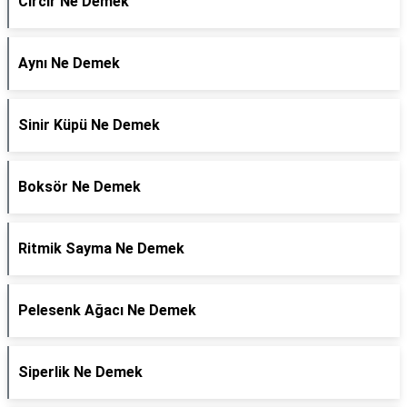
Cırcır Ne Demek
Aynı Ne Demek
Sinir Küpü Ne Demek
Boksör Ne Demek
Ritmik Sayma Ne Demek
Pelesenk Ağacı Ne Demek
Siperlik Ne Demek