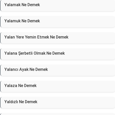
Yalamak Ne Demek
Yalamuk Ne Demek
Yalan Yere Yemin Etmek Ne Demek
Yalana Şerbetli Olmak Ne Demek
Yalancı Ayak Ne Demek
Yalaza Ne Demek
Yaldızlı Ne Demek