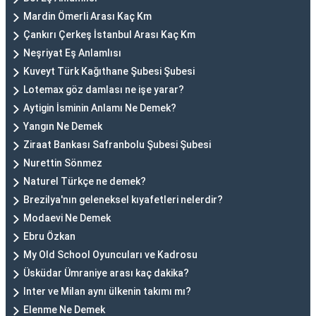
Mardin Ömerli Arası Kaç Km
Çankırı Çerkeş İstanbul Arası Kaç Km
Neşriyat Eş Anlamlısı
Kuveyt Türk Kağıthane Şubesi Şubesi
Lotemax göz damlası ne işe yarar?
Aytigin İsminin Anlamı Ne Demek?
Yangın Ne Demek
Ziraat Bankası Safranbolu Şubesi Şubesi
Nurettin Sönmez
Naturel Türkçe ne demek?
Brezilya'nın geleneksel kıyafetleri nelerdir?
Modaevi Ne Demek
Ebru Özkan
My Old School Oyuncuları ve Kadrosu
Üsküdar Ümraniye arası kaç dakika?
Inter ve Milan aynı ülkenin takımı mı?
Elenme Ne Demek