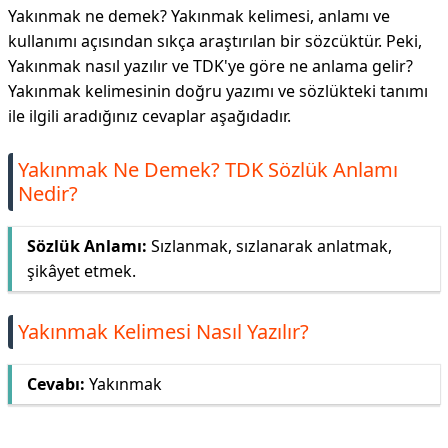
Yakınmak ne demek? Yakınmak kelimesi, anlamı ve
kullanımı açısından sıkça araştırılan bir sözcüktür. Peki,
Yakınmak nasıl yazılır ve TDK'ye göre ne anlama gelir?
Yakınmak kelimesinin doğru yazımı ve sözlükteki tanımı
ile ilgili aradığınız cevaplar aşağıdadır.
Yakınmak Ne Demek? TDK Sözlük Anlamı
Nedir?
Sözlük Anlamı:
Sızlanmak, sızlanarak anlatmak,
şikâyet etmek.
Yakınmak Kelimesi Nasıl Yazılır?
Cevabı:
Yakınmak