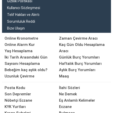
Gizlilik Politikası
Kullanıcı Sözleşmesi
Telif Hakları ve Alıntı
Sorumluluk Reddi
Bize Ulaşın
Online Kronometre
Zaman Çevirme Aracı
Online Alarm Kur
Kaç Gün Oldu Hesaplama
Yaş Hesaplama
Aracı
İki Tarih Arasındaki Gün
Günlük Burç Yorumları
Sayısını Hesaplama
Haftalık Burç Yorumları
Bebeğim kaç aylık oldu?
Aylık Burç Yorumları
Uzunluk Çevirme
Maaş
Posta Kodu
İlahi Sözleri
Son Depremler
Ne Demek
Nöbetçi Eczane
Eş Anlamlı Kelimeler
KYK Yurtları
Eczane