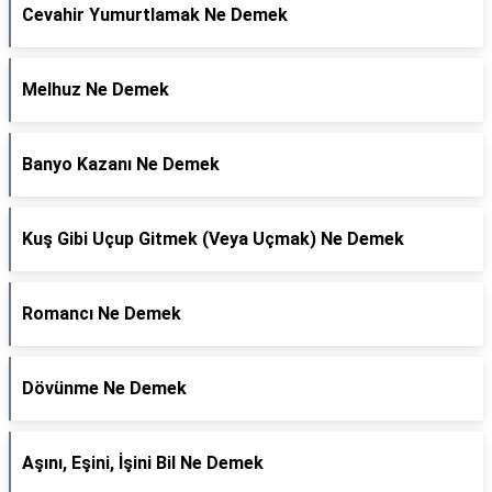
Cevahir Yumurtlamak Ne Demek
Melhuz Ne Demek
Banyo Kazanı Ne Demek
Kuş Gibi Uçup Gitmek (Veya Uçmak) Ne Demek
Romancı Ne Demek
Dövünme Ne Demek
Aşını, Eşini, İşini Bil Ne Demek