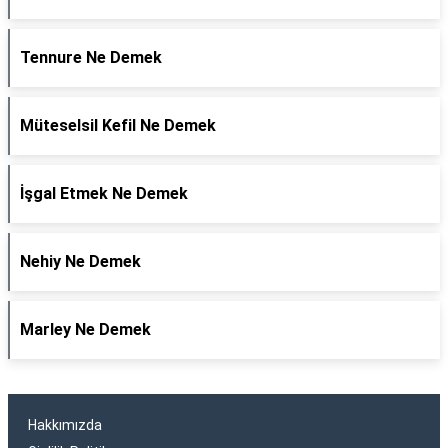
Tennure Ne Demek
Müteselsil Kefil Ne Demek
İşgal Etmek Ne Demek
Nehiy Ne Demek
Marley Ne Demek
Hakkımızda