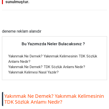
sunulmuştur.
Reklam Alanı
deneme reklam alanıdır
Bu Yazımızda Neler Bulacaksınız ?
Yakınmak Ne Demek? Yakınmak Kelimesinin TDK Sözlük
Anlamı Nedir?
Yakınmak Ne Demek? TDK Sözlük Anlamı Nedir?
Yakınmak Kelimesi Nasıl Yazılır?
Yakınmak Ne Demek? Yakınmak Kelimesinin
TDK Sözlük Anlamı Nedir?