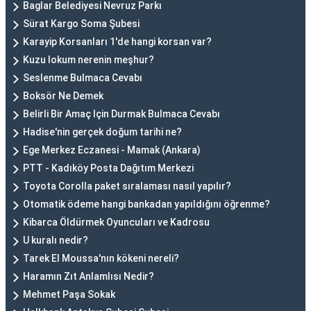
Baglar Belediyesi Nevruz Parkı
Sürat Kargo Soma Şubesi
Karayip Korsanları 1'de hangi korsan var?
Kuzu lokum nerenin meşhur?
Seslenme Bulmaca Cevabı
Boksör Ne Demek
Belirli Bir Amaç Için Durmak Bulmaca Cevabı
Hadise'nin gerçek doğum tarihi ne?
Ege Merkez Eczanesi - Mamak (Ankara)
PTT - Kadıköy Posta Dağıtım Merkezi
Toyota Corolla paket sıralaması nasıl yapılır?
Otomatik ödeme hangi bankadan yapıldığını öğrenme?
Kibarca Öldürmek Oyuncuları ve Kadrosu
U kuralı nedir?
Tarek El Moussa'nın kökeni nereli?
Haramın Zıt Anlamlısı Nedir?
Mehmet Paşa Sokak