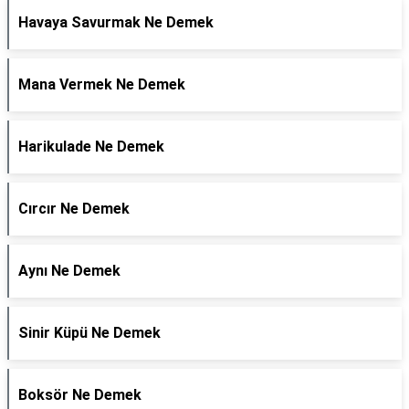
Havaya Savurmak Ne Demek
Mana Vermek Ne Demek
Harikulade Ne Demek
Cırcır Ne Demek
Aynı Ne Demek
Sinir Küpü Ne Demek
Boksör Ne Demek