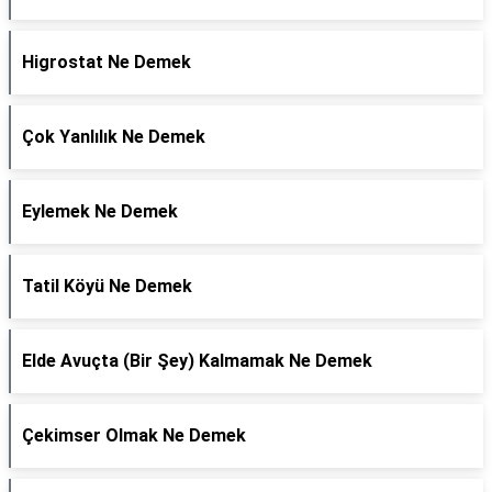
Higrostat Ne Demek
Çok Yanlılık Ne Demek
Eylemek Ne Demek
Tatil Köyü Ne Demek
Elde Avuçta (Bir Şey) Kalmamak Ne Demek
Çekimser Olmak Ne Demek