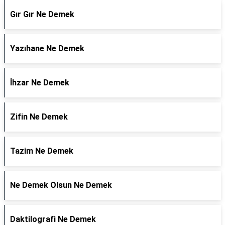
Gır Gır Ne Demek
Yazıhane Ne Demek
İhzar Ne Demek
Zifin Ne Demek
Tazim Ne Demek
Ne Demek Olsun Ne Demek
Daktilografi Ne Demek