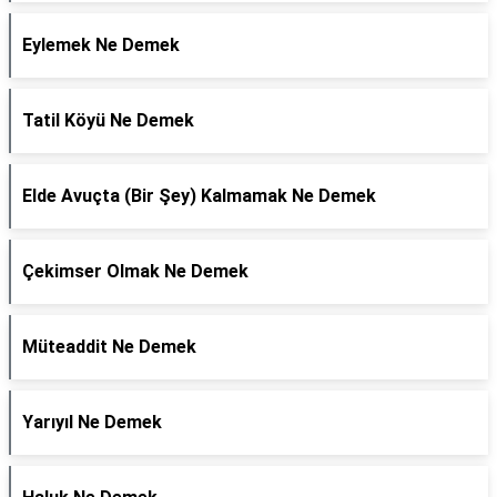
Eylemek Ne Demek
Tatil Köyü Ne Demek
Elde Avuçta (Bir Şey) Kalmamak Ne Demek
Çekimser Olmak Ne Demek
Müteaddit Ne Demek
Yarıyıl Ne Demek