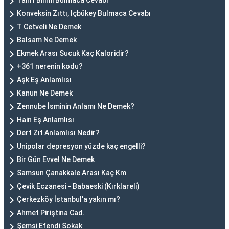
Tanrı Bilimi Bulmaca Cevabı
Konveksin Zıttı, Içbükey Bulmaca Cevabı
T Cetveli Ne Demek
Balsam Ne Demek
Ekmek Arası Sucuk Kaç Kaloridir?
+361 nerenin kodu?
Aşk Eş Anlamlısı
Kanun Ne Demek
Zennube İsminin Anlamı Ne Demek?
Hain Eş Anlamlısı
Dert Zıt Anlamlısı Nedir?
Unipolar depresyon yüzde kaç engelli?
Bir Gün Evvel Ne Demek
Samsun Çanakkale Arası Kaç Km
Çevik Eczanesi - Babaeski (Kırklareli)
Çerkezköy İstanbul'a yakın mı?
Ahmet Piriştina Cad.
Şemsi Efendi Sokak