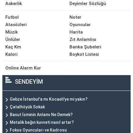
Askerlik
Deyimler Sözlüğü
Futbol
Noter
Atasözleri
Oyuncular
Müzik
Harita
Ünlüler
Zıt Anlamlısı
Kaç Km
Banka Şubeleri
Kalori
Boykot Listesi
Online Alarm Kur
SENDEYİM
Gebze İstanbul'a mı Kocaeli'ye mi yakın?
Çatalhöyük Sokak
Basut İsminin Anlamı Ne Demek?
Metalik bağın kuvveti nasıl artar?
Fokus Oyuncuları ve Kadrosu