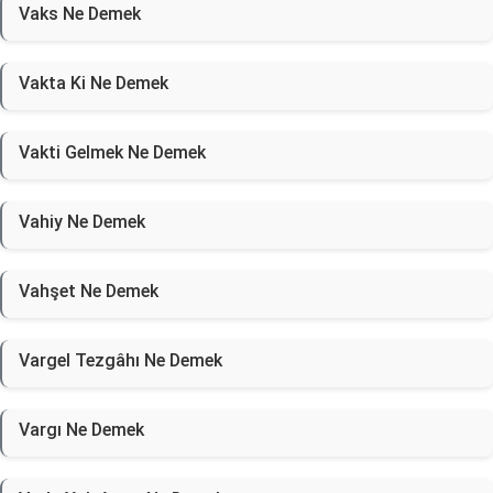
Vaks Ne Demek
Vakta Ki Ne Demek
Vakti Gelmek Ne Demek
Vahiy Ne Demek
Vahşet Ne Demek
Vargel Tezgâhı Ne Demek
Vargı Ne Demek