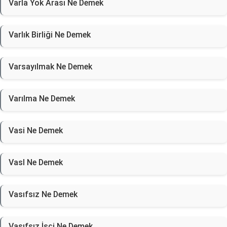
Varla Yok Arası Ne Demek
Varlık Birliği Ne Demek
Varsayılmak Ne Demek
Varılma Ne Demek
Vasi Ne Demek
Vasl Ne Demek
Vasıfsız Ne Demek
Vasıfsız İşçi Ne Demek