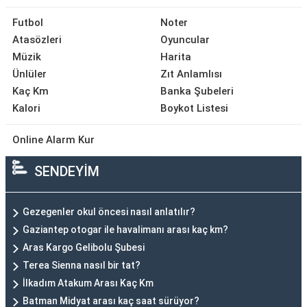
Futbol
Noter
Atasözleri
Oyuncular
Müzik
Harita
Ünlüler
Zıt Anlamlısı
Kaç Km
Banka Şubeleri
Kalori
Boykot Listesi
Online Alarm Kur
SENDEYİM
Gezegenler okul öncesi nasıl anlatılır?
Gaziantep otogar ile havalimanı arası kaç km?
Aras Kargo Gelibolu Şubesi
Terea Sienna nasıl bir tat?
İlkadım Atakum Arası Kaç Km
Batman Midyat arası kaç saat sürüyor?