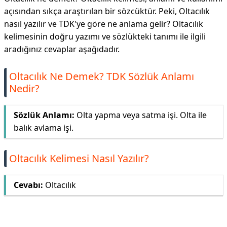
açısından sıkça araştırılan bir sözcüktür. Peki, Oltacılık
nasıl yazılır ve TDK'ye göre ne anlama gelir? Oltacılık
kelimesinin doğru yazımı ve sözlükteki tanımı ile ilgili
aradığınız cevaplar aşağıdadır.
Oltacılık Ne Demek? TDK Sözlük Anlamı
Nedir?
Sözlük Anlamı:
Olta yapma veya satma i̇şi. Olta i̇le
balık avlama i̇şi.
Oltacılık Kelimesi Nasıl Yazılır?
Cevabı:
Oltacılık
Reklam Alanı