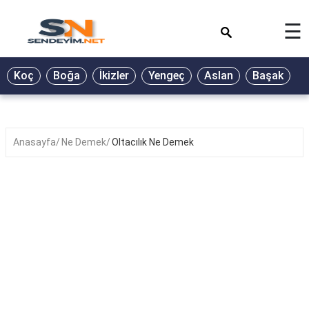
×
☰
BİYOGRAFİ
Koç
Boğa
İkizler
Yengeç
Aslan
Başak
T
GALERİ
GÜZEL
SÖZLER
Anasayfa
Ne Demek
Oltacılık Ne Demek
GÜNLÜK
BURÇ
ŞİİR
RÜYA
TABİRLERİ
TÜRKÜ
SÖZLERİ
YEMEK