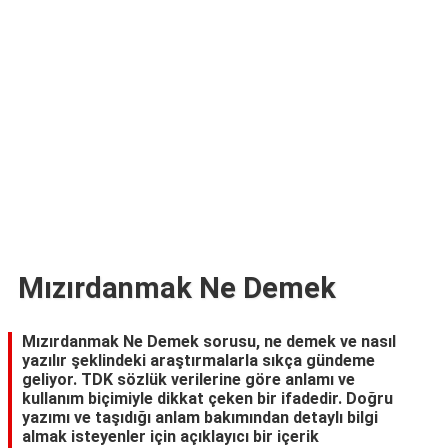
TARİFLERİ
HİKAYELER
Bize
Ulaşın
Mızırdanmak Ne Demek
Mızırdanmak Ne Demek sorusu, ne demek ve nasıl
yazılır şeklindeki araştırmalarla sıkça gündeme
geliyor. TDK sözlük verilerine göre anlamı ve
kullanım biçimiyle dikkat çeken bir ifadedir. Doğru
yazımı ve taşıdığı anlam bakımından detaylı bilgi
almak isteyenler için açıklayıcı bir içerik