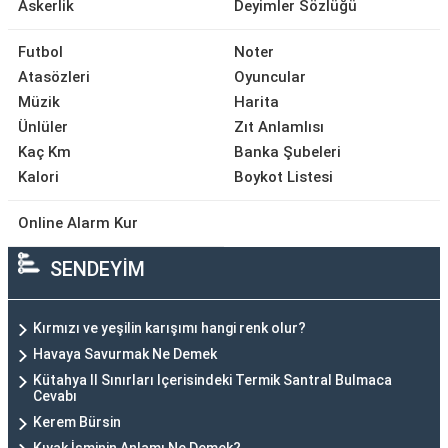
Askerlik
Deyimler Sözlüğü
Futbol
Noter
Atasözleri
Oyuncular
Müzik
Harita
Ünlüler
Zıt Anlamlısı
Kaç Km
Banka Şubeleri
Kalori
Boykot Listesi
Online Alarm Kur
SENDEYİM
Kırmızı ve yeşilin karışımı hangi renk olur?
Havaya Savurmak Ne Demek
Kütahya Il Sınırları Içerisindeki Termik Santral Bulmaca
Cevabı
Kerem Bürsin