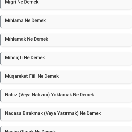
Mıgri Ne Demek
Mıhlama Ne Demek
Mıhlamak Ne Demek
Mıhsıçtı Ne Demek
Müşareket Fiili Ne Demek
Nabız (Veya Nabzını) Yoklamak Ne Demek
Nadasa Bırakmak (Veya Yatırmak) Ne Demek
Nadim Olmak Ne Demek