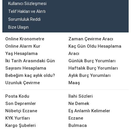
Kullanıcı Sözleşmesi
Telif Hakları ve Alıntı
Sorumluluk Reddi
Bize Ulaşın
Online Kronometre
Zaman Çevirme Aracı
Online Alarm Kur
Kaç Gün Oldu Hesaplama
Yaş Hesaplama
Aracı
İki Tarih Arasındaki Gün
Günlük Burç Yorumları
Sayısını Hesaplama
Haftalık Burç Yorumları
Bebeğim kaç aylık oldu?
Aylık Burç Yorumları
Uzunluk Çevirme
Maaş
Posta Kodu
İlahi Sözleri
Son Depremler
Ne Demek
Nöbetçi Eczane
Eş Anlamlı Kelimeler
KYK Yurtları
Eczane
Kargo Şubeleri
Bulmaca