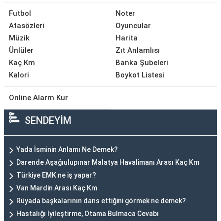
Futbol
Noter
Atasözleri
Oyuncular
Müzik
Harita
Ünlüler
Zıt Anlamlısı
Kaç Km
Banka Şubeleri
Kalori
Boykot Listesi
Online Alarm Kur
SENDEYİM
Yada İsminin Anlamı Ne Demek?
Darende Aşağıulupınar Malatya Havalimanı Arası Kaç Km
Türkiye EMK ne iş yapar?
Van Mardin Arası Kaç Km
Rüyada başkalarının dans ettiğini görmek ne demek?
Hastalığı Iyileştirme, Otama Bulmaca Cevabı