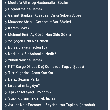
Mustafa Altıntop Hasbunallah Sözleri
Organizma Ne Demek
Garanti Bankası Kuşadası Çarşı Şubesi Şubesi
Muazzez Abacı - Cesaretim Var Sözleri
Kerem Sokak
Mehmet Emin Ay Gönül Hun Oldu Sözleri
Yolgeçen Hanı Ne Demek
Bursa plakası neden 16?
Korkusuz Zıt Anlamlısı Nedir?
Yumurtalık Ne Demek
PTT Kargo Otluca Dağ Komando Tugayı Şubesi
Tire Kuşadası Arası Kaç Km
Deniz Gezmiş Parkı
Le serafim kaç üye?
1 paket tereyağı 125 gr mı?
Stabil durum ne demek tıpta?
Avrupa Kale Eczanesi - Zeytinburnu Topkapı (İstanbul)