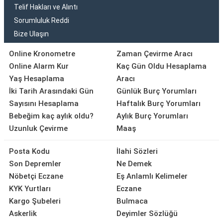
Telif Hakları ve Alıntı
Sorumluluk Reddi
Bize Ulaşın
Online Kronometre
Zaman Çevirme Aracı
Online Alarm Kur
Kaç Gün Oldu Hesaplama
Yaş Hesaplama
Aracı
İki Tarih Arasındaki Gün
Günlük Burç Yorumları
Sayısını Hesaplama
Haftalık Burç Yorumları
Bebeğim kaç aylık oldu?
Aylık Burç Yorumları
Uzunluk Çevirme
Maaş
Posta Kodu
İlahi Sözleri
Son Depremler
Ne Demek
Nöbetçi Eczane
Eş Anlamlı Kelimeler
KYK Yurtları
Eczane
Kargo Şubeleri
Bulmaca
Askerlik
Deyimler Sözlüğü