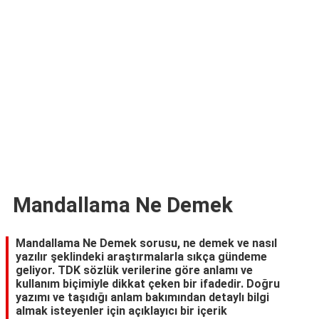
TARİFLERİ
HİKAYELER
Bize
Ulaşın
Mandallama Ne Demek
Mandallama Ne Demek sorusu, ne demek ve nasıl
yazılır şeklindeki araştırmalarla sıkça gündeme
geliyor. TDK sözlük verilerine göre anlamı ve
kullanım biçimiyle dikkat çeken bir ifadedir. Doğru
yazımı ve taşıdığı anlam bakımından detaylı bilgi
almak isteyenler için açıklayıcı bir içerik